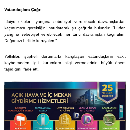
Vatandaşlara Çağrı
İtfaiye ekipleri, yangına sebebiyet verebilecek davranışlardan
kaçınılması gerektiğini hatırlatarak şu çağrıda bulundu:
"Lütfen
yangına sebebiyet verebilecek her türlü davranıştan kaçınalım.
Doğamızı birlikte koruyalım."
Yetkililer, şüpheli durumlarla karşılaşan vatandaşların vakit
kaybetmeden ilgili kurumlara bilgi vermelerinin büyük önem
taşıdığını ifade etti.