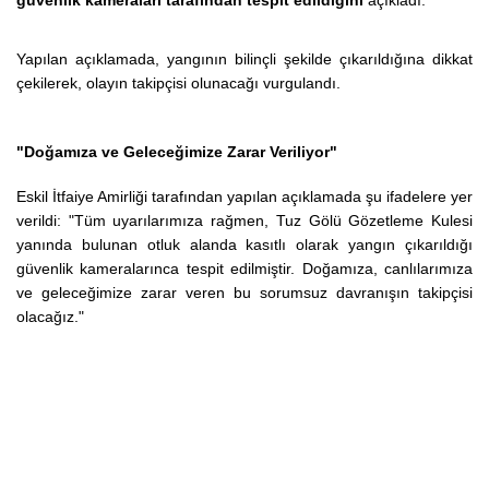
güvenlik kameraları tarafından tespit edildiğini
açıkladı.
Yapılan açıklamada, yangının bilinçli şekilde çıkarıldığına dikkat
çekilerek, olayın takipçisi olunacağı vurgulandı.
"Doğamıza ve Geleceğimize Zarar Veriliyor"
Eskil İtfaiye Amirliği tarafından yapılan açıklamada şu ifadelere yer
verildi:
"Tüm uyarılarımıza rağmen, Tuz Gölü Gözetleme Kulesi
yanında bulunan otluk alanda kasıtlı olarak yangın çıkarıldığı
güvenlik kameralarınca tespit edilmiştir. Doğamıza, canlılarımıza
ve geleceğimize zarar veren bu sorumsuz davranışın takipçisi
olacağız."