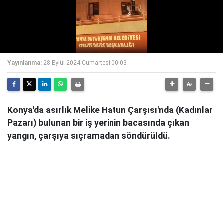
Yayınlanma:
28 Eylül 2024 Cumartesi 00:03
Konya'da asırlık Melike Hatun Çarşısı'nda (Kadınlar
Pazarı) bulunan bir iş yerinin bacasında çıkan
yangın, çarşıya sıçramadan söndürüldü.