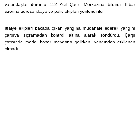
vatandaşlar durumu 112 Acil Çağrı Merkezine bildirdi. İhbar
üzerine adrese itfaiye ve polis ekipleri yönlendirildi.
İtfaiye ekipleri bacada çıkan yangına müdahale ederek yangını
çarşıya sıçramadan kontrol altına alarak söndürdü. Çarşı
çatısında maddi hasar meydana gelirken, yangından etkilenen
olmadı.