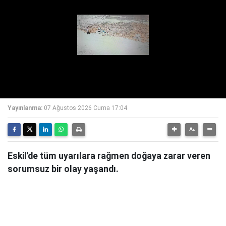
Yayınlanma:
07 Ağustos 2026 Cuma 17:04
Eskil'de tüm uyarılara rağmen doğaya zarar veren
sorumsuz bir olay yaşandı.