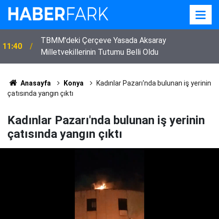
TBMM'deki Çerçeve Yasada Aksaray
11:40
Milletvekillerinin Tutumu Belli Oldu
Eskil'de Tosun Yaylası Yol Ayrımında Traktör ile
11:33
Otomobil Çarpıştı
Anasayfa
Konya
Kadınlar Pazarı'nda bulunan iş yerinin
çatısında yangın çıktı
Kadınlar Pazarı'nda bulunan iş yerinin
çatısında yangın çıktı