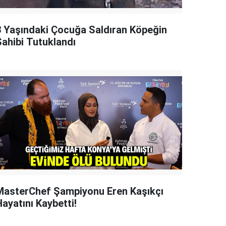
3 Yaşındaki Çocuğa Saldıran Köpeğin
Sahibi Tutuklandı
MasterChef Şampiyonu Eren Kaşıkçı
ayatını Kaybetti!