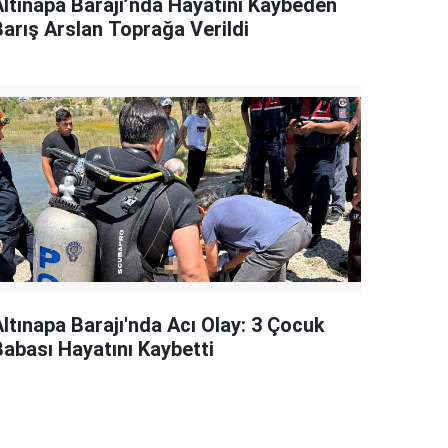
Altınapa Barajı’nda Hayatını Kaybeden
Barış Arslan Toprağa Verildi
Altınapa Barajı'nda Acı Olay: 3 Çocuk
Babası Hayatını Kaybetti