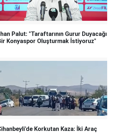
lhan Palut: "Taraftarının Gurur Duyacağı
Bir Konyaspor Oluşturmak İstiyoruz"
Cihanbeyli'de Korkutan Kaza: İki Araç