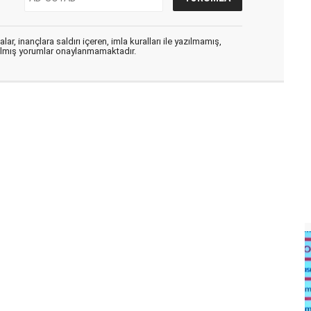
ar, inançlara saldırı içeren, imla kuralları ile yazılmamış,
zılmış yorumlar onaylanmamaktadır.