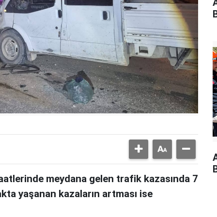
aatlerinde meydana gelen trafik kazasında 7
akta yaşanan kazaların artması ise