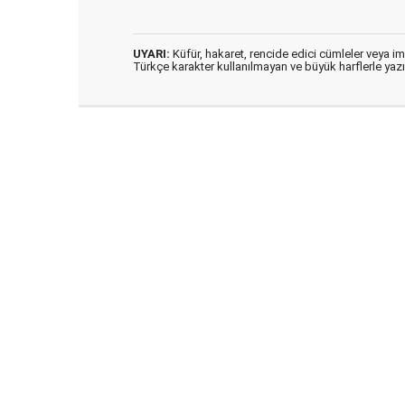
UYARI:
Küfür, hakaret, rencide edici cümleler veya imal
Türkçe karakter kullanılmayan ve büyük harflerle ya