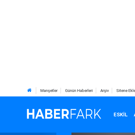
Manşetler
Günün Haberleri
Arşiv
Sitene Ekl
ESKIL