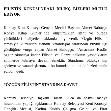
FİLİSTİN KONUSUNDAKİ BİLİNÇ BİZLERİ MUTLU
EDİYOR
Karatay Kent Konseyi Gençlik Meclisi Başkanı Ahmet Babuççu
Konya Kitap Günleri’nde oluşturdukları stant ve burada
yürüttükleri faaliyetler hakkında bilgi verdi. “Özgür Filistin”
temasıyla kurdukları standın vatandaşlar tarafından büyük ilgi
gördüğüne vurgu yapan Ahmet Babuççu; “Amacımız Kudüs
özgür oluncaya kadar Filistin ve Gazze halkının yaşadıklarını
zihinlerde tutmaya devam etmektir. Standımız oldukça ilgi
görüyor ve vatandaşlarımızın bu konudaki bilinci de bizleri mutlu
ediyor” dedi.
“ÖZGÜR FİLİSTİN” STANDINA DAVET
Karatay Belediye Başkanı Hasan Kılca da sosyal medya
hesabından yaptığı açıklamada Karatay Belediyesi Kent Konseyi
Gençlik Meclisi, Kadim Kudüs Çalışma Grubu ve Firar