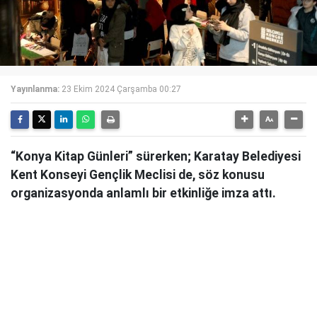
Yayınlanma:
23 Ekim 2024 Çarşamba 00:27
“Konya Kitap Günleri” sürerken; Karatay Belediyesi
Kent Konseyi Gençlik Meclisi de, söz konusu
organizasyonda anlamlı bir etkinliğe imza attı.