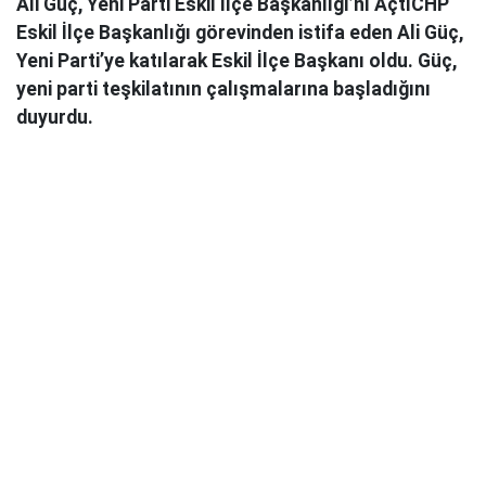
Ali Güç, Yeni Parti Eskil İlçe Başkanlığı’nı AçtıCHP
Eskil İlçe Başkanlığı görevinden istifa eden Ali Güç,
Yeni Parti’ye katılarak Eskil İlçe Başkanı oldu. Güç,
yeni parti teşkilatının çalışmalarına başladığını
duyurdu.