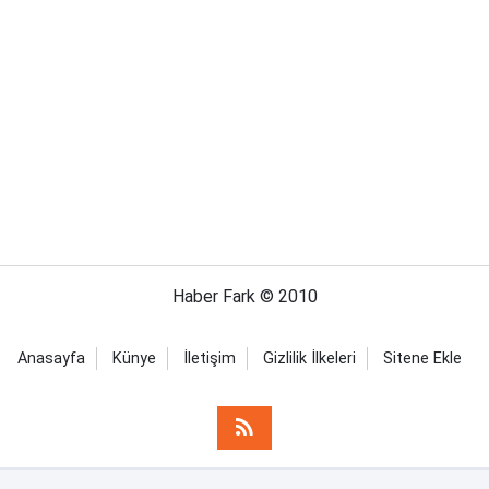
Haber Fark © 2010
Anasayfa
Künye
İletişim
Gizlilik İlkeleri
Sitene Ekle