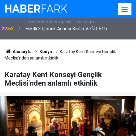
22:52
Eskilli 3 Çocuk Annesi Kadın Vefat Etti
Anasayfa
Konya
Karatay Kent Konseyi Gençlik
Meclisi'nden anlamlı etkinlik
Karatay Kent Konseyi Gençlik
Meclisi'nden anlamlı etkinlik