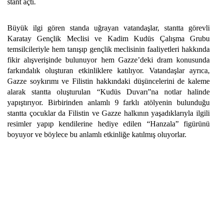
stant açtı.
Büyük ilgi gören standa uğrayan vatandaşlar, stantta görevli
Karatay Gençlik Meclisi ve Kadim Kudüs Çalışma Grubu
temsilcileriyle hem tanışıp gençlik meclisinin faaliyetleri hakkında
fikir alışverişinde bulunuyor hem Gazze’deki dram konusunda
farkındalık oluşturan etkinliklere katılıyor. Vatandaşlar ayrıca,
Gazze soykırımı ve Filistin hakkındaki düşüncelerini de kaleme
alarak stantta oluşturulan “Kudüs Duvarı”na notlar halinde
yapıştırıyor. Birbirinden anlamlı 9 farklı atölyenin bulunduğu
stantta çocuklar da Filistin ve Gazze halkının yaşadıklarıyla ilgili
resimler yapıp kendilerine hediye edilen “Hanzala” figürünü
boyuyor ve böylece bu anlamlı etkinliğe katılmış oluyorlar.