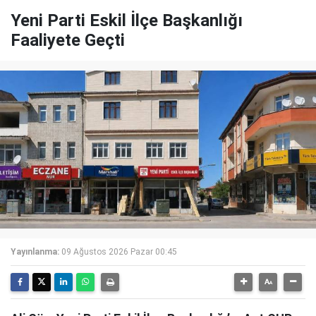
Yeni Parti Eskil İlçe Başkanlığı
Faaliyete Geçti
Yayınlanma:
09 Ağustos 2026 Pazar 00:45