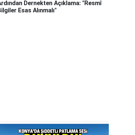
Ardından Dernekten Açıklama: "Resmî
ilgiler Esas Alınmalı"