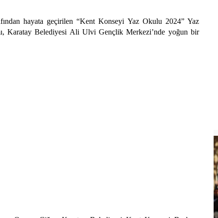
afından hayata geçirilen “Kent Konseyi Yaz Okulu 2024” Yaz
mı, Karatay Belediyesi Ali Ulvi Gençlik Merkezi’nde yoğun bir