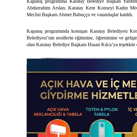
Kapanış programına Karatay Belediye Başkan Yardım
Abdurrahim Arslan, Karatay Kent Konseyi Kadın Mecl
Meclisi Başkanı Ahmet Babuççu ve vatandaşlar katıldı.
Kapanış programında konuşan Karatay Belediyesi Ke
Belediyesi’nin nesillerin eğitimine, öğrenimine ve geli
olan Karatay Belediye Başkanı Hasan Kılca’ya teşekkür e