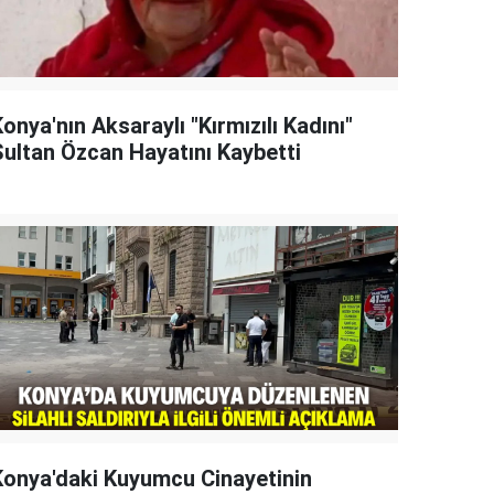
onya'nın Aksaraylı "Kırmızılı Kadını"
Sultan Özcan Hayatını Kaybetti
Konya'daki Kuyumcu Cinayetinin