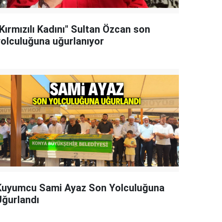
Kırmızılı Kadını" Sultan Özcan son
yolculuğuna uğurlanıyor
Kuyumcu Sami Ayaz Son Yolculuğuna
Uğurlandı