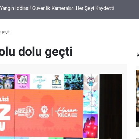
ı Yangın İddiası! Güvenlik Kameraları Her Şeyi Kaydetti
 geçti
lu dolu geçti