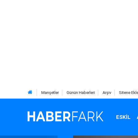
Manşetler
Günün Haberleri
Arşiv
Sitene Ekl
ESKIL