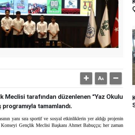
K
Ç
ik Meclisi tarafından düzenlenen “Yaz Okulu
K
ş programıyla tamamlandı.
ının yanı sıra sportif ve sosyal etkinliklerin yer aldığı projenin
t Konseyi Gençlik Meclisi Başkanı Ahmet Babuççu; her zaman