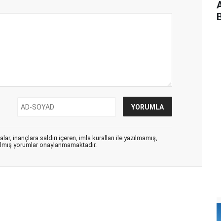
B
ar, inançlara saldırı içeren, imla kuralları ile yazılmamış,
zılmış yorumlar onaylanmamaktadır.