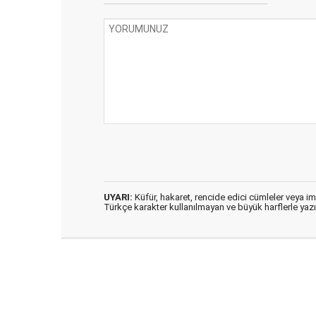
UYARI:
Küfür, hakaret, rencide edici cümleler veya imal
Türkçe karakter kullanılmayan ve büyük harflerle ya