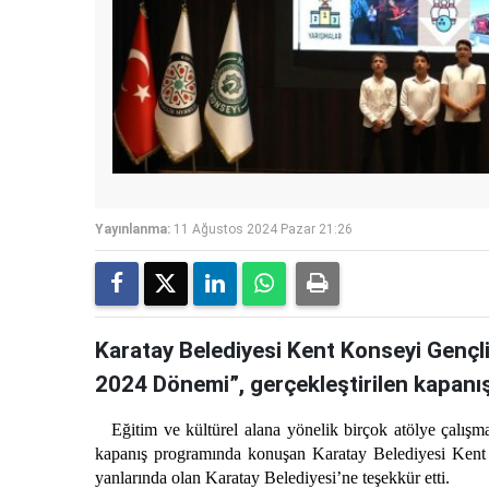
Yayınlanma:
11 Ağustos 2024 Pazar 21:26
Karatay Belediyesi Kent Konseyi Gençl
2024 Dönemi”, gerçekleştirilen kapanı
Eğitim ve kültürel alana yönelik birçok atölye çalışmas
kapanış programında konuşan Karatay Belediyesi Ken
yanlarında olan Karatay Belediyesi’ne teşekkür etti.