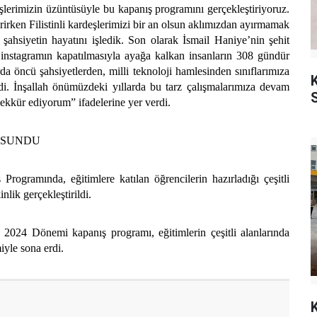
eşlerimizin üzüntüsüyle bu kapanış programını gerçekleştiriyoruz.
rirken Filistinli kardeşlerimizi bir an olsun aklımızdan ayırmamak
 şahsiyetin hayatını işledik. Son olarak İsmail Haniye’nin şehit
r instagramın kapatılmasıyla ayağa kalkan insanların 308 gündür
da öncü şahsiyetlerden, milli teknoloji hamlesinden sınıflarımıza
K
ydi. İnşallah önümüzdeki yıllarda bu tarz çalışmalarımıza devam
ekkür ediyorum” ifadelerine yer verdi.
 SUNDU
ogramında, eğitimlere katılan öğrencilerin hazırladığı çeşitli
kinlik gerçekleştirildi.
024 Dönemi kapanış programı, eğitimlerin çeşitli alanlarında
miyle sona erdi.