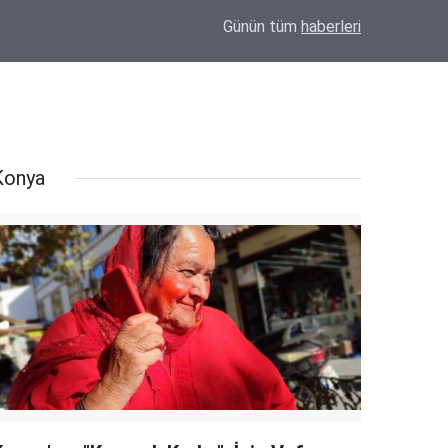
09:20
Uzmanlardan Kumar Bağımlılığı Uyarısı: "Kay
Günün tüm
haberleri
Konya