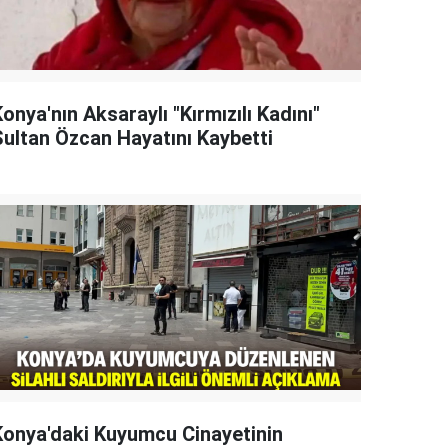
onya'nın Aksaraylı "Kırmızılı Kadını"
Sultan Özcan Hayatını Kaybetti
Konya'daki Kuyumcu Cinayetinin