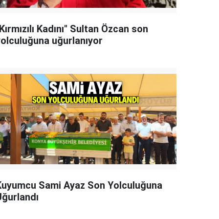
Kırmızılı Kadını" Sultan Özcan son
yolculuğuna uğurlanıyor
Kuyumcu Sami Ayaz Son Yolculuğuna
Uğurlandı