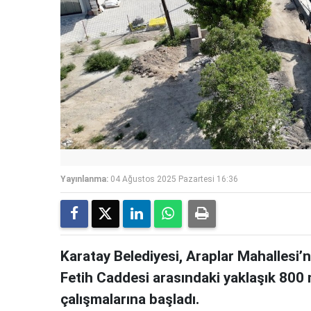
Yayınlanma:
04 Ağustos 2025 Pazartesi 16:36
Karatay Belediyesi, Araplar Mahallesi’
Fetih Caddesi arasındaki yaklaşık 800
çalışmalarına başladı.