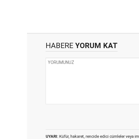
HABERE
YORUM KAT
UYARI:
Küfür, hakaret, rencide edici cümleler veya imal