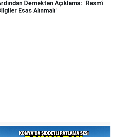
Ardından Dernekten Açıklama: "Resmî
ilgiler Esas Alınmalı"