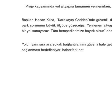
Proje kapsamında yol altyapısı tamamen yenilenirken, 
Başkan Hasan Kılca, “Karakayış Caddesi’nde güvenli, dü
park sorununu büyük ölçüde çözeceğiz. Yenilenen altyap
bir yol sunuyoruz. Tüm hemşerilerimize hayırlı olsun” ded
Yolun yanı sıra ara sokak bağlantılarının güvenli hale get
sağlanması hedefleniyor. haberfark.net