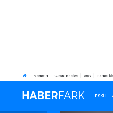
Manşetler
Günün Haberleri
Arşiv
Sitene Ekl
ESKIL