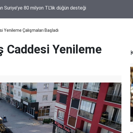
n Suriye’ye 80 milyon TL’lik düğün desteği
i Yenileme Çalışmaları Başladı
ış Caddesi Yenileme