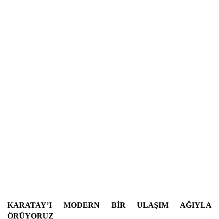
KARATAY’I MODERN BİR ULAŞIM AĞIYLA
ÖRÜYORUZ