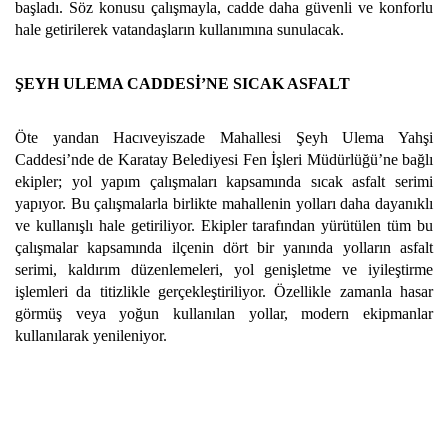
başladı. Söz konusu çalışmayla, cadde daha güvenli ve konforlu
hale getirilerek vatandaşların kullanımına sunulacak.
ŞEYH ULEMA CADDESİ’NE SICAK ASFALT
Öte yandan Hacıveyiszade Mahallesi Şeyh Ulema Yahşi
Caddesi’nde de Karatay Belediyesi Fen İşleri Müdürlüğü’ne bağlı
ekipler; yol yapım çalışmaları kapsamında sıcak asfalt serimi
yapıyor. Bu çalışmalarla birlikte mahallenin yolları daha dayanıklı
ve kullanışlı hale getiriliyor. Ekipler tarafından yürütülen tüm bu
çalışmalar kapsamında ilçenin dört bir yanında yolların asfalt
serimi, kaldırım düzenlemeleri, yol genişletme ve iyileştirme
işlemleri da titizlikle gerçekleştiriliyor. Özellikle zamanla hasar
görmüş veya yoğun kullanılan yollar, modern ekipmanlar
kullanılarak yenileniyor.