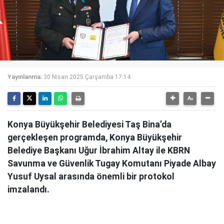
Yayınlanma:
30 Nisan 2025 Çarşamba 17:14
Konya Büyükşehir Belediyesi Taş Bina’da
gerçekleşen programda, Konya Büyükşehir
Belediye Başkanı Uğur İbrahim Altay ile KBRN
Savunma ve Güvenlik Tugay Komutanı Piyade Albay
Yusuf Uysal arasında önemli bir protokol
imzalandı.