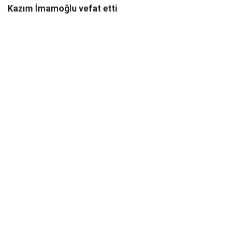
Kazım İmamoğlu vefat etti