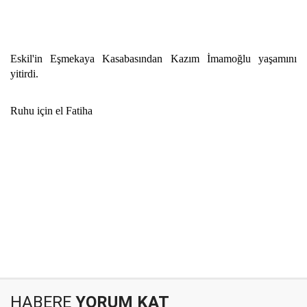
Eskil'in Eşmekaya Kasabasından Kazım İmamoğlu yaşamını
yitirdi.
Ruhu için el Fatiha
HABERE
YORUM KAT