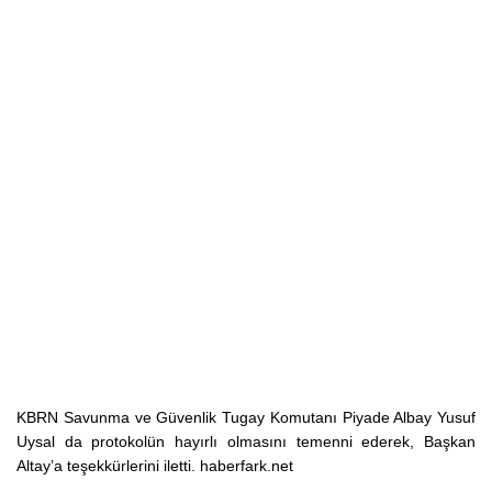
KBRN Savunma ve Güvenlik Tugay Komutanı Piyade Albay Yusuf
Uysal da protokolün hayırlı olmasını temenni ederek, Başkan
Altay’a teşekkürlerini iletti. haberfark.net