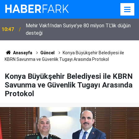
Mehir Vakfı’ndan Suriye’ye 80 milyon TL’lik düğün
10:47
desteği
Anasayfa
Güncel
Konya Büyükşehir Belediyesi ile
KBRN Savunma ve Güvenlik Tugayı Arasında Protokol
Konya Büyükşehir Belediyesi ile KBRN
Savunma ve Güvenlik Tugayı Arasında
Protokol