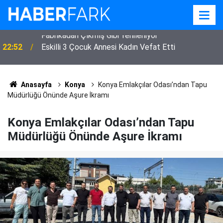
22:52
Eskilli 3 Çocuk Annesi Kadın Vefat Etti
Anasayfa
Konya
Konya Emlakçılar Odası’ndan Tapu
Müdürlüğü Önünde Aşure İkramı
Konya Emlakçılar Odası’ndan Tapu
Müdürlüğü Önünde Aşure İkramı