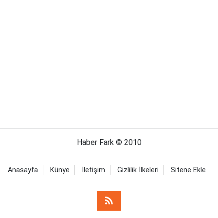
Haber Fark © 2010
Anasayfa
Künye
İletişim
Gizlilik İlkeleri
Sitene Ekle