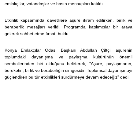
emlakçılar, vatandaşlar ve basın mensupları katıldı.
Etkinlik kapsamında davetlilere aşure ikram edilirken, birlik ve
beraberlik mesajları verildi. Programda katılımcılar bir araya
gelerek sohbet etme fırsatı buldu.
Konya Emlakçılar Odası Başkanı Abdullah Çiftçi, aşurenin
toplumdaki dayanışma ve paylaşma kültürünün önemli
sembollerinden biri olduğunu belirterek, "Aşure; paylaşmanın,
bereketin, birlik ve beraberliğin simgesidir. Toplumsal dayanışmayı
güçlendiren bu tür etkinlikleri sürdürmeye devam edeceğiz" dedi.