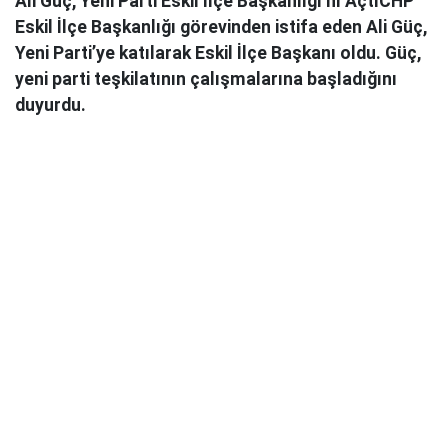
Ali Güç, Yeni Parti Eskil İlçe Başkanlığı’nı AçtıCHP
Eskil İlçe Başkanlığı görevinden istifa eden Ali Güç,
Yeni Parti’ye katılarak Eskil İlçe Başkanı oldu. Güç,
yeni parti teşkilatının çalışmalarına başladığını
duyurdu.