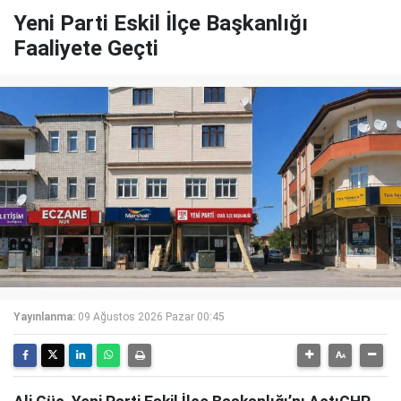
Yeni Parti Eskil İlçe Başkanlığı
Faaliyete Geçti
Yayınlanma:
09 Ağustos 2026 Pazar 00:45