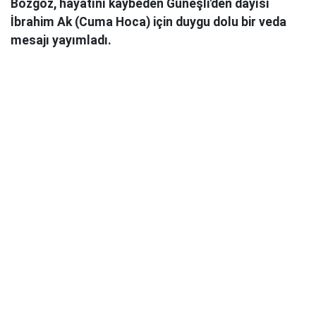
Bozgöz, hayatını kaybeden Güneşli'den dayısı
İbrahim Ak (Cuma Hoca) için duygu dolu bir veda
mesajı yayımladı.