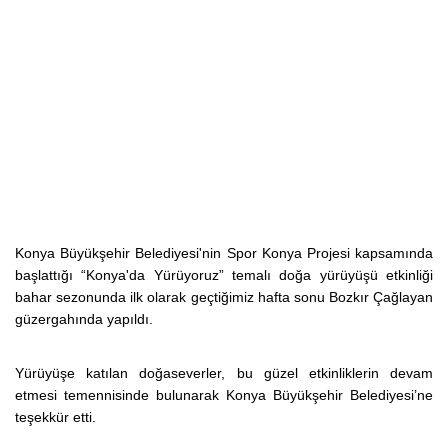
Konya Büyükşehir Belediyesi'nin Spor Konya Projesi kapsamında
başlattığı “Konya'da Yürüyoruz” temalı doğa yürüyüşü etkinliği
bahar sezonunda ilk olarak geçtiğimiz hafta sonu Bozkır Çağlayan
güzergahında yapıldı.
Yürüyüşe katılan doğaseverler, bu güzel etkinliklerin devam
etmesi temennisinde bulunarak Konya Büyükşehir Belediyesi’ne
teşekkür etti.