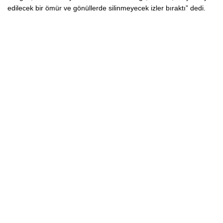
edilecek bir ömür ve gönüllerde silinmeyecek izler bıraktı” dedi.