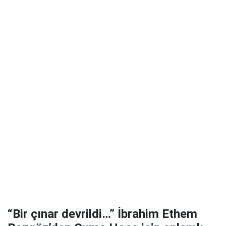
“Bir çınar devrildi…” İbrahim Ethem