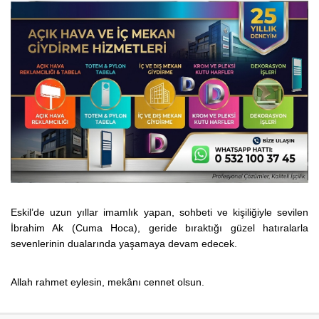
Eskil’de uzun yıllar imamlık yapan, sohbeti ve kişiliğiyle sevilen
İbrahim Ak (Cuma Hoca), geride bıraktığı güzel hatıralarla
sevenlerinin dualarında yaşamaya devam edecek.
Allah rahmet eylesin, mekânı cennet olsun.