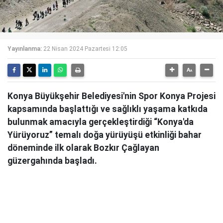
Yayınlanma:
22 Nisan 2024 Pazartesi 12:05
Konya Büyükşehir Belediyesi'nin Spor Konya Projesi
kapsamında başlattığı ve sağlıklı yaşama katkıda
bulunmak amacıyla gerçekleştirdiği “Konya'da
Yürüyoruz” temalı doğa yürüyüşü etkinliği bahar
döneminde ilk olarak Bozkır Çağlayan
güzergahında başladı.