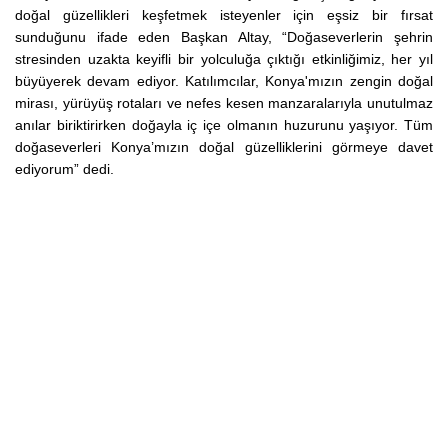
doğal güzellikleri keşfetmek isteyenler için eşsiz bir fırsat
sunduğunu ifade eden Başkan Altay, “Doğaseverlerin şehrin
stresinden uzakta keyifli bir yolculuğa çıktığı etkinliğimiz, her yıl
büyüyerek devam ediyor. Katılımcılar, Konya'mızın zengin doğal
mirası, yürüyüş rotaları ve nefes kesen manzaralarıyla unutulmaz
anılar biriktirirken doğayla iç içe olmanın huzurunu yaşıyor. Tüm
doğaseverleri Konya’mızın doğal güzelliklerini görmeye davet
ediyorum” dedi.