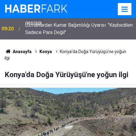
Uzmanlardan Kumar Bağımlılığı Uyarısı: "Kaybedilen
09:20
Sadece Para Değil"
Anasayfa
Konya
Konya'da Doğa Yürüyüşü'ne yoğun
ilgi
Konya'da Doğa Yürüyüşü'ne yoğun ilgi