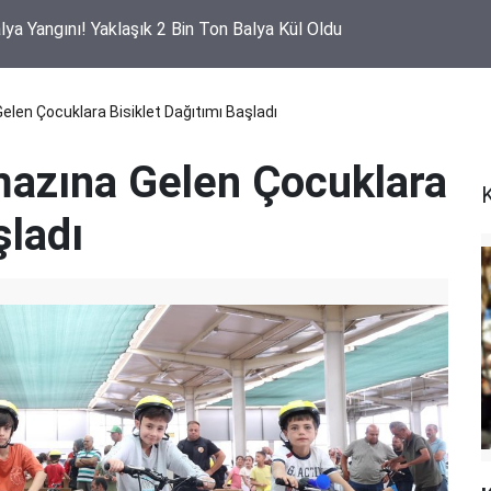
lya Yangını! Yaklaşık 2 Bin Ton Balya Kül Oldu
en Çocuklara Bisiklet Dağıtımı Başladı
azına Gelen Çocuklara
şladı