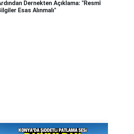
Ardından Dernekten Açıklama: "Resmî
ilgiler Esas Alınmalı"