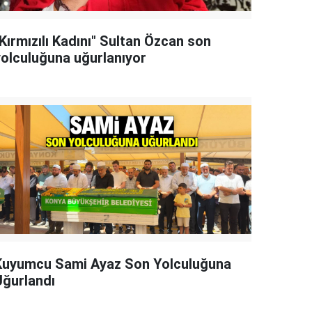
Kırmızılı Kadını" Sultan Özcan son
yolculuğuna uğurlanıyor
Kuyumcu Sami Ayaz Son Yolculuğuna
Uğurlandı