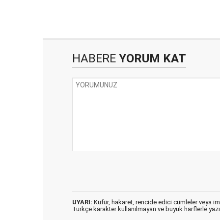
HABERE
YORUM KAT
UYARI:
Küfür, hakaret, rencide edici cümleler veya imal
Türkçe karakter kullanılmayan ve büyük harflerle ya