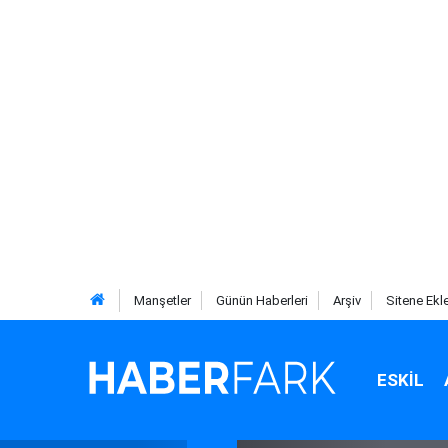
Manşetler
Günün Haberleri
Arşiv
Sitene Ekl
ESKIL