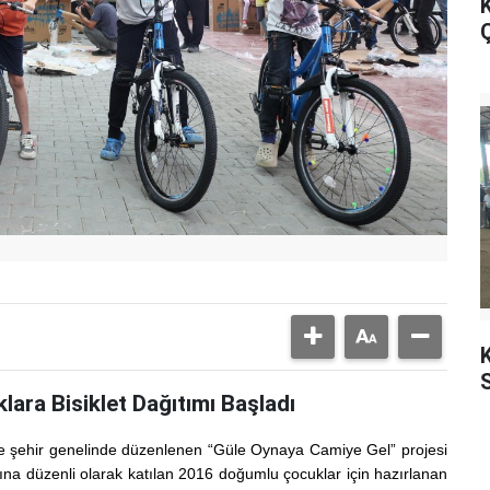
K
Ç
K
ra Bisiklet Dağıtımı Başladı
iyle şehir genelinde düzenlenen “Güle Oynaya Camiye Gel” projesi
a düzenli olarak katılan 2016 doğumlu çocuklar için hazırlanan