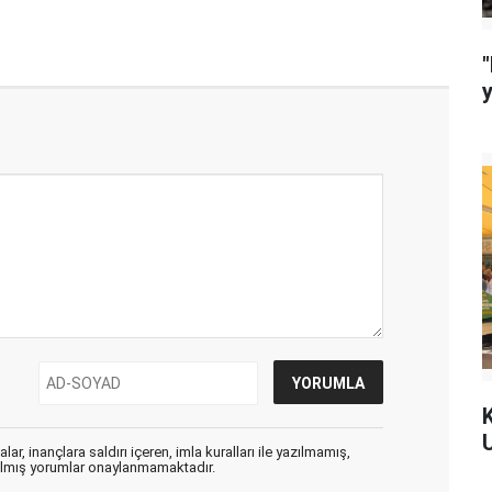
"
ar, inançlara saldırı içeren, imla kuralları ile yazılmamış,
zılmış yorumlar onaylanmamaktadır.