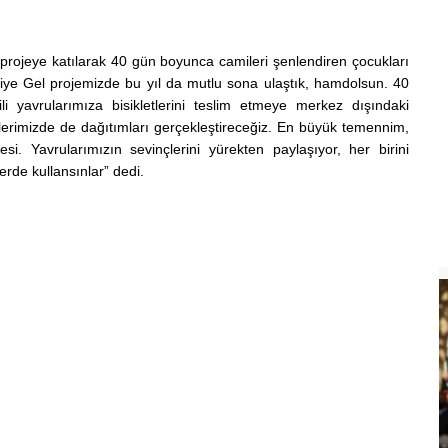
projeye katılarak 40 gün boyunca camileri şenlendiren çocukları
amiye Gel projemizde bu yıl da mutlu sona ulaştık, hamdolsun. 40
yavrularımıza bisikletlerini teslim etmeye merkez dışındaki
çelerimizde de dağıtımları gerçekleştireceğiz. En büyük temennim,
i. Yavrularımızın sevinçlerini yürekten paylaşıyor, her birini
erde kullansınlar” dedi.