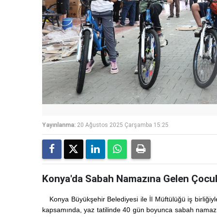
Yayınlanma:
20 Ağustos 2025 Çarşamba 15:25
Konya'da Sabah Namazına Gelen Çocukla
Konya Büyükşehir Belediyesi ile İl Müftülüğü iş birliğ
kapsamında, yaz tatilinde 40 gün boyunca sabah namazın