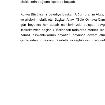
bisikletlerin dağıtımı ilçelerde başladı.
Konya Büyükşehir Belediye Başkanı Uğur İbrahim Altay, 
ve ailelerini tebrik etti. Başkan Altay, “Güle Oynaya C
gün boyunca her sabah camilerimizde buluşan sevgili 
ilçelerimizden başladık. Belirlenen tarihlerde merkez il
namaz alışkanlıklarının hayatları boyunca devam etmes
gözlerinden öpüyorum. Bisikletlerini sağlıklı ve güzel günl