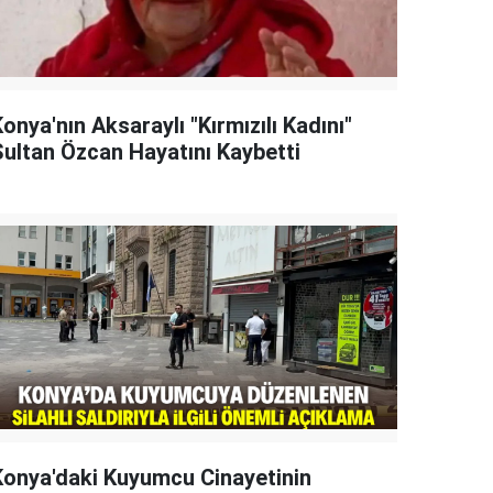
onya'nın Aksaraylı "Kırmızılı Kadını"
Sultan Özcan Hayatını Kaybetti
Konya'daki Kuyumcu Cinayetinin