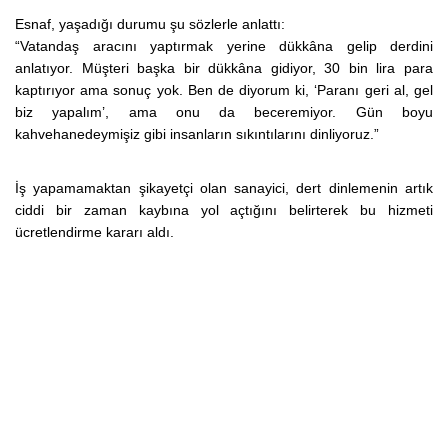
Esnaf, yaşadığı durumu şu sözlerle anlattı:
“Vatandaş aracını yaptırmak yerine dükkâna gelip derdini
anlatıyor. Müşteri başka bir dükkâna gidiyor, 30 bin lira para
kaptırıyor ama sonuç yok. Ben de diyorum ki, ‘Paranı geri al, gel
biz yapalım’, ama onu da beceremiyor. Gün boyu
kahvehanedeymişiz gibi insanların sıkıntılarını dinliyoruz.”
İş yapamamaktan şikayetçi olan sanayici, dert dinlemenin artık
ciddi bir zaman kaybına yol açtığını belirterek bu hizmeti
ücretlendirme kararı aldı.