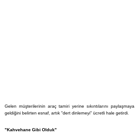
Gelen müşterilerinin araç tamiri yerine sıkıntılarını paylaşmaya
geldiğini belirten esnaf, artık "dert dinlemeyi" ücretli hale getirdi.
"Kahvehane Gibi Olduk"