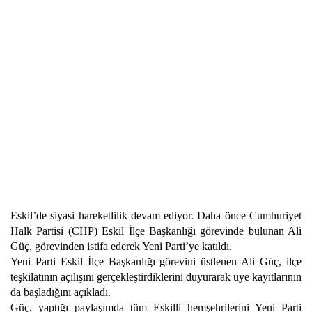
Eskil’de siyasi hareketlilik devam ediyor. Daha önce Cumhuriyet
Halk Partisi (CHP) Eskil İlçe Başkanlığı görevinde bulunan Ali
Güç, görevinden istifa ederek Yeni Parti’ye katıldı.
Yeni Parti Eskil İlçe Başkanlığı görevini üstlenen Ali Güç, ilçe
teşkilatının açılışını gerçekleştirdiklerini duyurarak üye kayıtlarının
da başladığını açıkladı.
Güç, yaptığı paylaşımda tüm Eskilli hemşehrilerini Yeni Parti