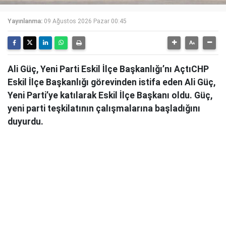
Yayınlanma:
09 Ağustos 2026 Pazar 00:45
Ali Güç, Yeni Parti Eskil İlçe Başkanlığı’nı AçtıCHP
Eskil İlçe Başkanlığı görevinden istifa eden Ali Güç,
Yeni Parti’ye katılarak Eskil İlçe Başkanı oldu. Güç,
yeni parti teşkilatının çalışmalarına başladığını
duyurdu.