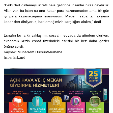
“Belki dert dinlemeyi ücretli hale getirince insanlar biraz caydırılır.
Allah var, bu işten şu ana kadar para kazanamadım ama bir gün
iyi para kazanacağıma inanıyorum. Madem sabahtan akşama
kadar dert dinliyoruz, bari emeğimizin karşılığını alalım,” dedi.
Esnafın bu farklı yaklaşımı, sosyal medyada da gündem olurken,
ekonomik krizin esnaf üzerindeki etkisini bir kez daha gözler
önüne serdi.
Kaynak: Muharrem Dursun/Merhaba
haberfark.net