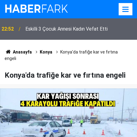
22:52
Eskilli 3 Çocuk Annesi Kadın Vefat Etti
Anasayfa
Konya
Konya'da trafiğe kar ve fırtına
engeli
Konya'da trafiğe kar ve fırtına engeli