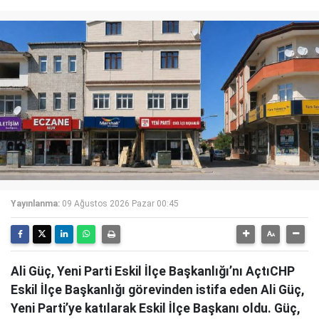
Yayınlanma:
09 Ağustos 2026 Pazar 00:45
Ali Güç, Yeni Parti Eskil İlçe Başkanlığı’nı AçtıCHP
Eskil İlçe Başkanlığı görevinden istifa eden Ali Güç,
Yeni Parti’ye katılarak Eskil İlçe Başkanı oldu. Güç,