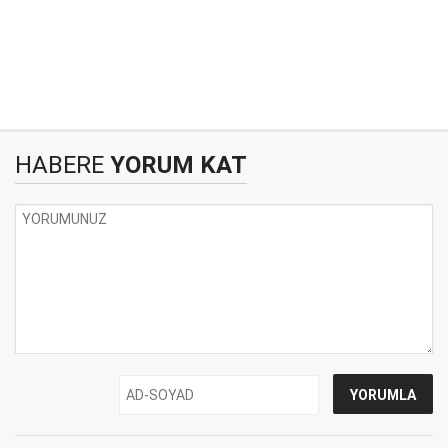
HABERE
YORUM KAT