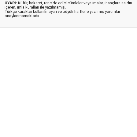
UYARI:
Küfür, hakaret, rencide edici cümleler veya imalar, inançlara saldırı
içeren, imla kuralları ile yazılmamış,
Türkçe karakter kullanılmayan ve büyük harflerle yazılmış yorumlar
onaylanmamaktadır.