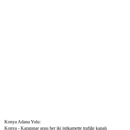
Konya Adana Yolu:
Konya - Karapınar arası her iki istikamette trafiğe kapalı