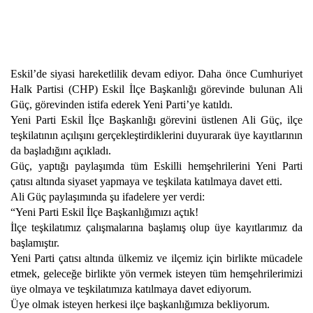
Eskil’de siyasi hareketlilik devam ediyor. Daha önce Cumhuriyet
Halk Partisi (CHP) Eskil İlçe Başkanlığı görevinde bulunan Ali
Güç, görevinden istifa ederek Yeni Parti’ye katıldı.
Yeni Parti Eskil İlçe Başkanlığı görevini üstlenen Ali Güç, ilçe
teşkilatının açılışını gerçekleştirdiklerini duyurarak üye kayıtlarının
da başladığını açıkladı.
Güç, yaptığı paylaşımda tüm Eskilli hemşehrilerini Yeni Parti
çatısı altında siyaset yapmaya ve teşkilata katılmaya davet etti.
Ali Güç paylaşımında şu ifadelere yer verdi:
“Yeni Parti Eskil İlçe Başkanlığımızı açtık!
İlçe teşkilatımız çalışmalarına başlamış olup üye kayıtlarımız da
başlamıştır.
Yeni Parti çatısı altında ülkemiz ve ilçemiz için birlikte mücadele
etmek, geleceğe birlikte yön vermek isteyen tüm hemşehrilerimizi
üye olmaya ve teşkilatımıza katılmaya davet ediyorum.
Üye olmak isteyen herkesi ilçe başkanlığımıza bekliyorum.