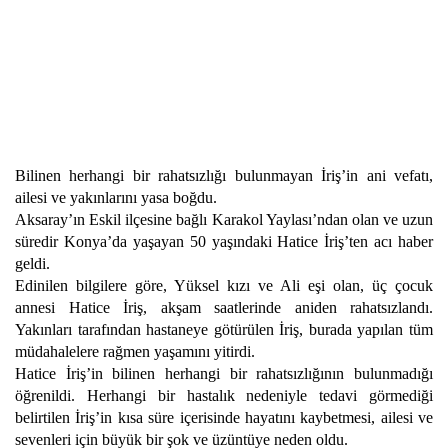
Bilinen herhangi bir rahatsızlığı bulunmayan İriş’in ani vefatı,
ailesi ve yakınlarını yasa boğdu.
Aksaray’ın Eskil ilçesine bağlı Karakol Yaylası’ndan olan ve uzun
süredir Konya’da yaşayan 50 yaşındaki Hatice İriş’ten acı haber
geldi.
Edinilen bilgilere göre, Yüksel kızı ve Ali eşi olan, üç çocuk
annesi Hatice İriş, akşam saatlerinde aniden rahatsızlandı.
Yakınları tarafından hastaneye götürülen İriş, burada yapılan tüm
müdahalelere rağmen yaşamını yitirdi.
Hatice İriş’in bilinen herhangi bir rahatsızlığının bulunmadığı
öğrenildi. Herhangi bir hastalık nedeniyle tedavi görmediği
belirtilen İriş’in kısa süre içerisinde hayatını kaybetmesi, ailesi ve
sevenleri için büyük bir şok ve üzüntüye neden oldu.