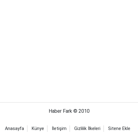
Haber Fark © 2010
Anasayfa
Künye
İletişim
Gizlilik İlkeleri
Sitene Ekle