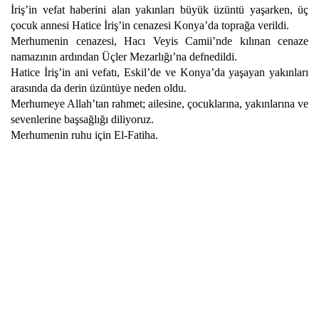
İriş’in vefat haberini alan yakınları büyük üzüntü yaşarken, üç
çocuk annesi Hatice İriş’in cenazesi Konya’da toprağa verildi.
Merhumenin cenazesi, Hacı Veyis Camii’nde kılınan cenaze
namazının ardından Üçler Mezarlığı’na defnedildi.
Hatice İriş’in ani vefatı, Eskil’de ve Konya’da yaşayan yakınları
arasında da derin üzüntüye neden oldu.
Merhumeye Allah’tan rahmet; ailesine, çocuklarına, yakınlarına ve
sevenlerine başsağlığı diliyoruz.
Merhumenin ruhu için El-Fatiha.