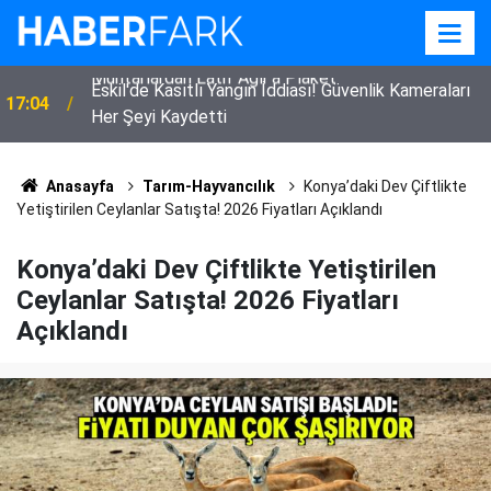
Eskil'de Kasıtlı Yangın İddiası! Güvenlik Kameraları
17:04
Her Şeyi Kaydetti
Anasayfa
Tarım-Hayvancılık
Konya’daki Dev Çiftlikte
Yetiştirilen Ceylanlar Satışta! 2026 Fiyatları Açıklandı
Konya’daki Dev Çiftlikte Yetiştirilen
Ceylanlar Satışta! 2026 Fiyatları
Açıklandı