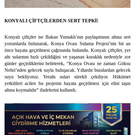
KONYALI ÇİFTÇİLERDEN SERT TEPKİ!
Konyalı çiftçiler ise Bakan Yumaklı’nın paylaşımının altına sert
yorumlarda bulunarak, Konya Ovası Sulama Projesi’nin bir an
önce hayata geçirilmesi çağrısında bulundu. Konyalı çiftçiler, yer
altı sularının hızlı çekildiğini ve yaşanan kuraklık nedeniyle zor
günler geçirdiklerini belirterek, “Konya Ovası ne zaman Göksu
Nehri’nden gelecek suyla buluşacak. Yıllardır buralardan gelecek
suyu bekliyoruz. Yeraltı suları sürekli çekiliyor. Hükümet
yetkilileri acilen bu projenin hayata geçirilmesi için elini taşın
altına koymalıdır” ifadelerini kullandı.