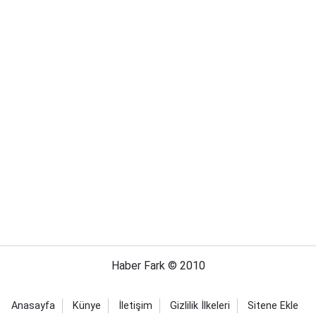
Haber Fark © 2010
Anasayfa
Künye
İletişim
Gizlilik İlkeleri
Sitene Ekle