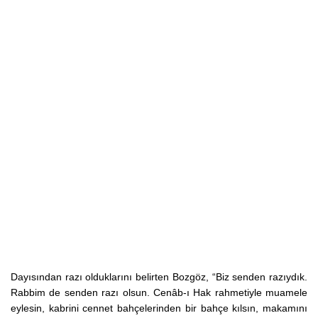
Dayısından razı olduklarını belirten Bozgöz, “Biz senden razıydık.
Rabbim de senden razı olsun. Cenâb-ı Hak rahmetiyle muamele
eylesin, kabrini cennet bahçelerinden bir bahçe kılsın, makamını