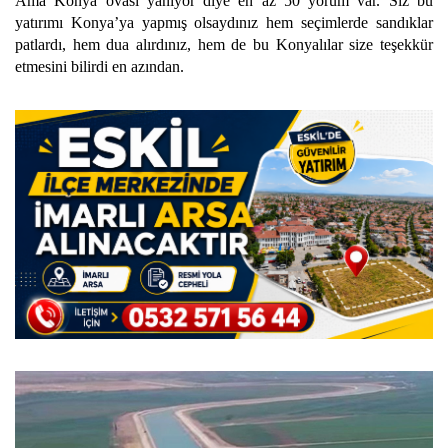
Ama Konya ovası yanıyor diye en az 50 yorum var. Siz bu
yatırımı Konya’ya yapmış olsaydınız hem seçimlerde sandıklar
patlardı, hem dua alırdınız, hem de bu Konyalılar size teşekkür
etmesini bilirdi en azından.