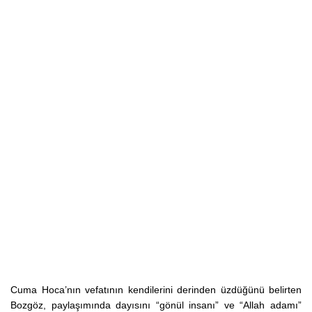
Cuma Hoca’nın vefatının kendilerini derinden üzdüğünü belirten
Bozgöz, paylaşımında dayısını “gönül insanı” ve “Allah adamı”