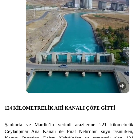
124 KİLOMETRELİK AHİ KANALI ÇÖPE GİTTİ
Şanlıurfa ve Mardin’in verimli arazilerine 221 kilometrelik
Ceylanpınar Ana Kanalı ile Fırat Nehri’nin suyu taşınırken,