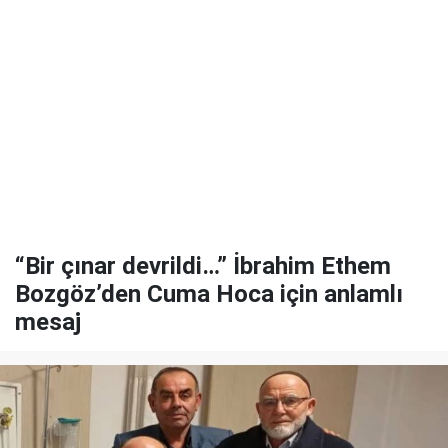
“Bir çınar devrildi…” İbrahim Ethem
Bozgöz’den Cuma Hoca için anlamlı
mesaj