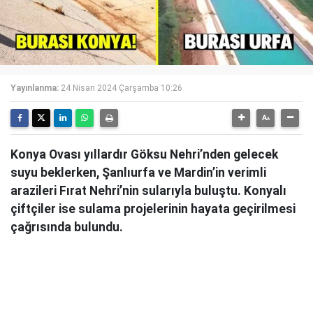
Yayınlanma:
24 Nisan 2024 Çarşamba 10:26
Konya Ovası yıllardır Göksu Nehri’nden gelecek
suyu beklerken, Şanlıurfa ve Mardin’in verimli
arazileri Fırat Nehri’nin sularıyla buluştu. Konyalı
çiftçiler ise sulama projelerinin hayata geçirilmesi
çağrısında bulundu.