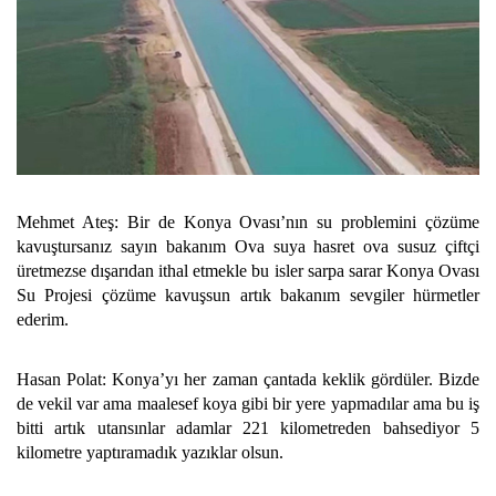
Mehmet Ateş: Bir de Konya Ovası’nın su problemini çözüme
kavuştursanız sayın bakanım Ova suya hasret ova susuz çiftçi
üretmezse dışarıdan ithal etmekle bu isler sarpa sarar Konya Ovası
Su Projesi çözüme kavuşsun artık bakanım sevgiler hürmetler
ederim.
Hasan Polat: Konya’yı her zaman çantada keklik gördüler. Bizde
de vekil var ama maalesef koya gibi bir yere yapmadılar ama bu iş
bitti artık utansınlar adamlar 221 kilometreden bahsediyor 5
kilometre yaptıramadık yazıklar olsun.