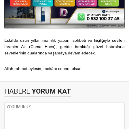
Eskil’de uzun yıllar imamlık yapan, sohbeti ve kişiliğiyle sevilen
İbrahim Ak (Cuma Hoca), geride bıraktığı güzel hatıralarla
sevenlerinin dualarında yaşamaya devam edecek.
Allah rahmet eylesin, mekânı cennet olsun.
HABERE
YORUM KAT