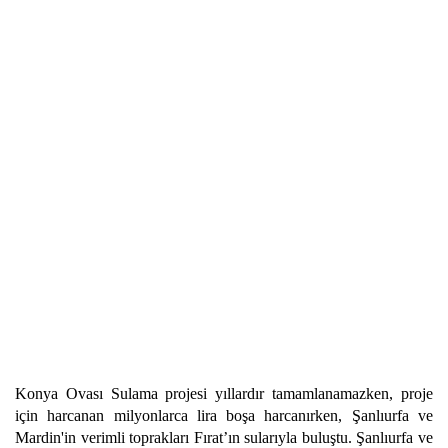
Konya Ovası Sulama projesi yıllardır tamamlanamazken, proje
için harcanan milyonlarca lira boşa harcanırken, Şanlıurfa ve
Mardin'in verimli toprakları Fırat’ın sularıyla buluştu. Şanlıurfa ve