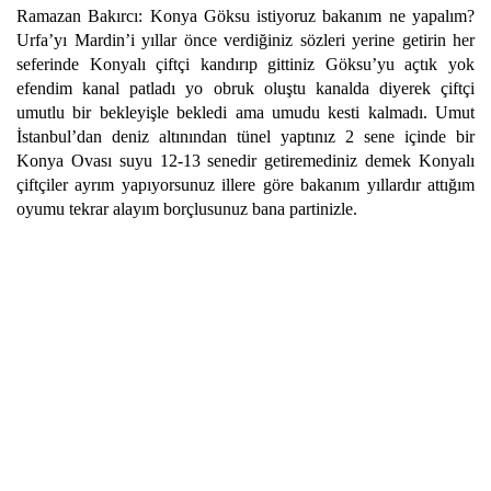
Ramazan Bakırcı: Konya Göksu istiyoruz bakanım ne yapalım?
Urfa’yı Mardin’i yıllar önce verdiğiniz sözleri yerine getirin her
seferinde Konyalı çiftçi kandırıp gittiniz Göksu’yu açtık yok
efendim kanal patladı yo obruk oluştu kanalda diyerek çiftçi
umutlu bir bekleyişle bekledi ama umudu kesti kalmadı. Umut
İstanbul’dan deniz altınından tünel yaptınız 2 sene içinde bir
Konya Ovası suyu 12-13 senedir getiremediniz demek Konyalı
çiftçiler ayrım yapıyorsunuz illere göre bakanım yıllardır attığım
oyumu tekrar alayım borçlusunuz bana partinizle.