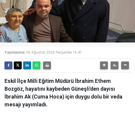
Yayınlanma:
06 Ağustos 2026 Perşembe 16:41
Eskil İlçe Milli Eğitim Müdürü İbrahim Ethem
Bozgöz, hayatını kaybeden Güneşli'den dayısı
İbrahim Ak (Cuma Hoca) için duygu dolu bir veda
mesajı yayımladı.