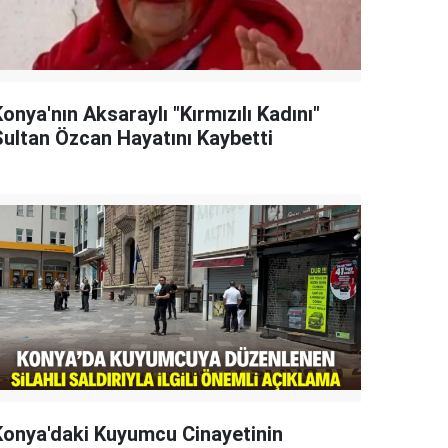
onya'nın Aksaraylı "Kırmızılı Kadını"
Sultan Özcan Hayatını Kaybetti
Konya'daki Kuyumcu Cinayetinin