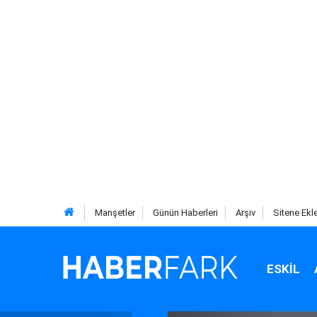
Manşetler
Günün Haberleri
Arşiv
Sitene Ekl
ESKIL