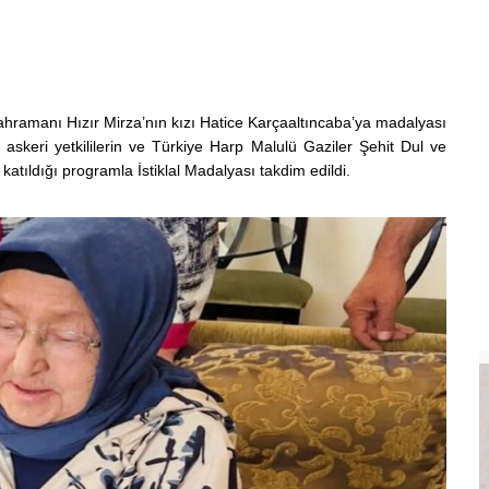
hramanı Hızır Mirza’nın kızı Hatice Karçaaltıncaba’ya madalyası
askeri yetkililerin ve Türkiye Harp Malulü Gaziler Şehit Dul ve
ıldığı programla İstiklal Madalyası takdim edildi.