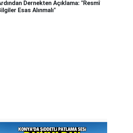
Ardından Dernekten Açıklama: "Resmî
ilgiler Esas Alınmalı"