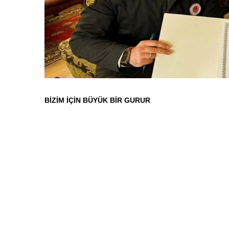
BİZİM İÇİN BÜYÜK BİR GURUR