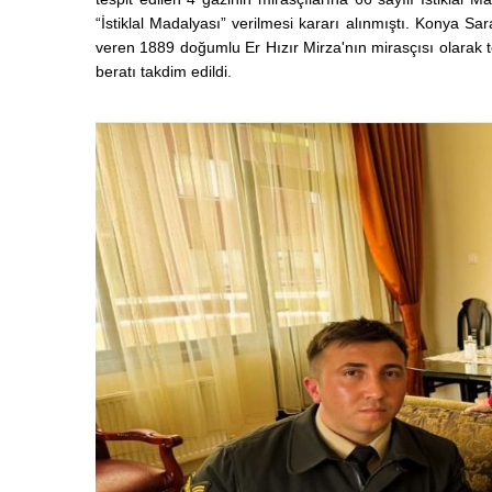
“İstiklal Madalyası” verilmesi kararı alınmıştı. Konya S
veren 1889 doğumlu Er Hızır Mirza'nın mirasçısı olarak t
beratı takdim edildi.