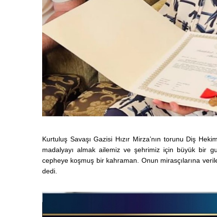
Kurtuluş Savaşı Gazisi Hızır Mirza’nın torunu Diş Heki
madalyayı almak ailemiz ve şehrimiz için büyük bir g
cepheye koşmuş bir kahraman. Onun mirasçılarına veril
dedi.