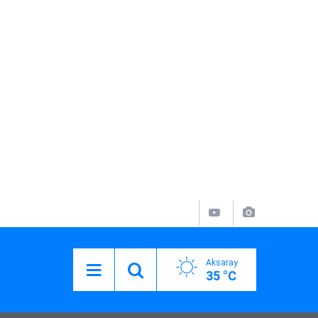
Aksaray
35 °C