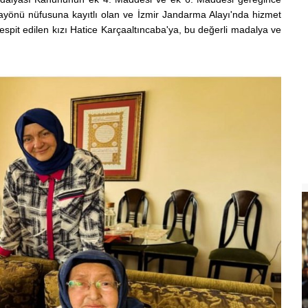
arayönü nüfusuna kayıtlı olan ve İzmir Jandarma Alayı'nda hizmet
espit edilen kızı Hatice Karçaaltıncaba'ya, bu değerli madalya ve