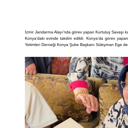
İzmir Jandarma Alayı’nda görev yapan Kurtuluş Savaşı ka
Konya’daki evinde takdim edildi. Konya’da görev yapan 
Yetimleri Derneği Konya Şube Başkanı Süleyman Ege de kat