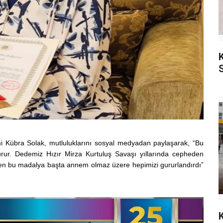
K
mi Kübra Solak, mutluluklarını sosyal medyadan paylaşarak, “Bu
urur. Dedemiz Hızır Mirza Kurtuluş Savaşı yıllarında cepheden
en bu madalya başta annem olmaz üzere hepimizi gururlandırdı”