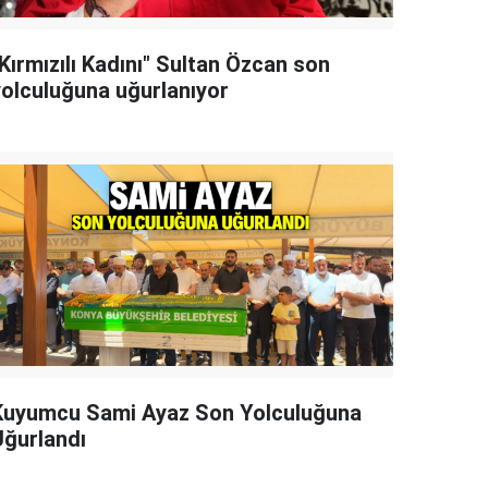
Kırmızılı Kadını" Sultan Özcan son
yolculuğuna uğurlanıyor
Kuyumcu Sami Ayaz Son Yolculuğuna
Uğurlandı