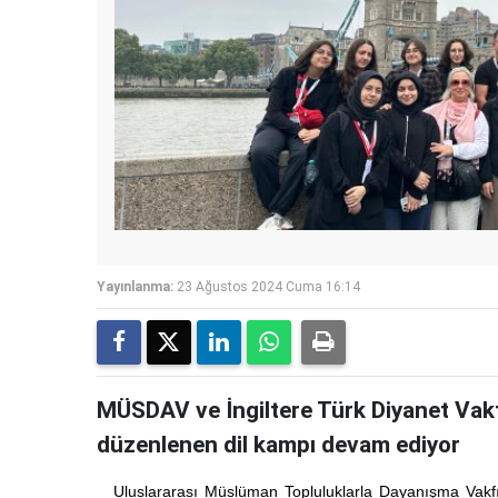
Yayınlanma:
23 Ağustos 2024 Cuma 16:14
MÜSDAV ve İngiltere Türk Diyanet Vakfı 
düzenlenen dil kampı devam ediyor
Uluslararası Müslüman Topluluklarla Dayanışma Vakfı