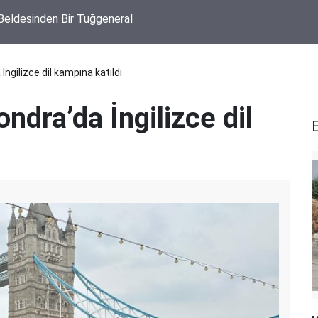
 Beldesinden Bir Tuğgeneral
İngilizce dil kampına katıldı
ndra’da İngilizce dil