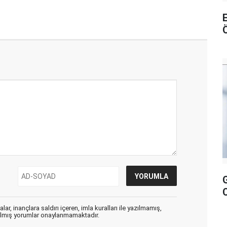
ar, inançlara saldırı içeren, imla kuralları ile yazılmamış,
zılmış yorumlar onaylanmamaktadır.