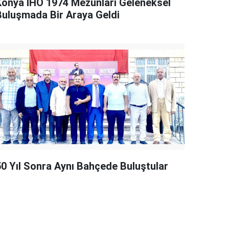
Konya İHO 1974 Mezunları Geleneksel
Buluşmada Bir Araya Geldi
50 Yıl Sonra Aynı Bahçede Buluştular