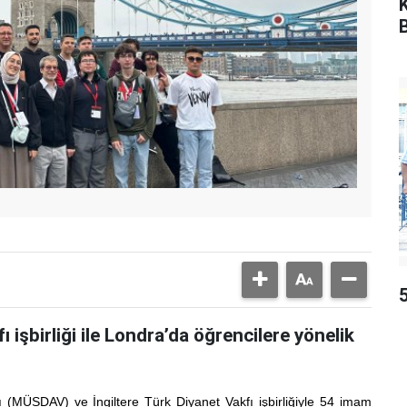
işbirliği ile Londra’da öğrencilere yönelik
 (MÜSDAV) ve İngiltere Türk Diyanet Vakfı işbirliğiyle 54 imam