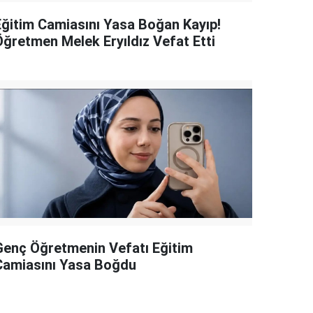
Eğitim Camiasını Yasa Boğan Kayıp!
Öğretmen Melek Eryıldız Vefat Etti
Genç Öğretmenin Vefatı Eğitim
Camiasını Yasa Boğdu