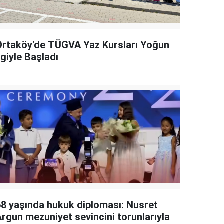
Ortaköy'de TÜGVA Yaz Kursları Yoğun
lgiyle Başladı
68 yaşında hukuk diploması: Nusret
Argun mezuniyet sevincini torunlarıyla