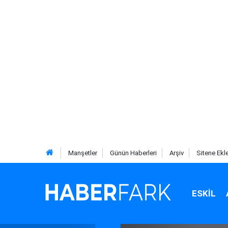
Manşetler
Günün Haberleri
Arşiv
Sitene Ekl
ESKIL