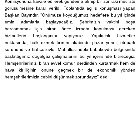
Komisyonuna havale edilerek gündeme alınıp bir sonraki mecliste
görüşülmesine karar verildi. Toplantıda açılış konuşması yapan
Başkan Bayındır, “Önümüze koyduğumuz hedeflere bu yıl içinde
emin adımlarla başlayacağız. Şehrimizin vaktini boşa
harcamamak için biran önce icraata konulması gereken
hizmetlerin başlangıcını yapıyoruz. Yapılacak hizmetler
noktasında, halk ekmek fırınını akabinde pazar yerini, otopark
sorununu ve Bahçelievler Mahallesi’ndeki babakovdu bölgesinde
başlattığımız doğalgaz çalışmalarını bu yıl içerisinde bitireceğiz.
Hemşehrilerimizi biran evvel kömür derdinden kurtarmak hem de
hava kirliliğinin önüne geçmek bir de ekonomik yönden
hemşehrilerimizin cebini düşünmek zorundayız” dedi.