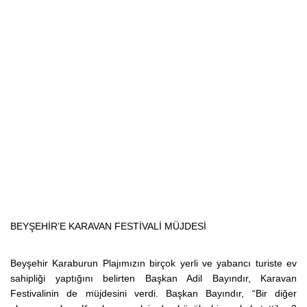
BEYŞEHİR’E KARAVAN FESTİVALİ MÜJDESİ
Beyşehir Karaburun Plajımızın birçok yerli ve yabancı turiste ev
sahipliği yaptığını belirten Başkan Adil Bayındır, Karavan
Festivalinin de müjdesini verdi. Başkan Bayındır, “Bir diğer