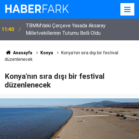
TBMM'deki Çerçeve Yasada Aksaray
11:40
Milletvekillerinin Tutumu Belli Oldu
Anasayfa
Konya
Konya'nın sıra dışı bir festival
düzenlenecek
Konya'nın sıra dışı bir festival
düzenlenecek