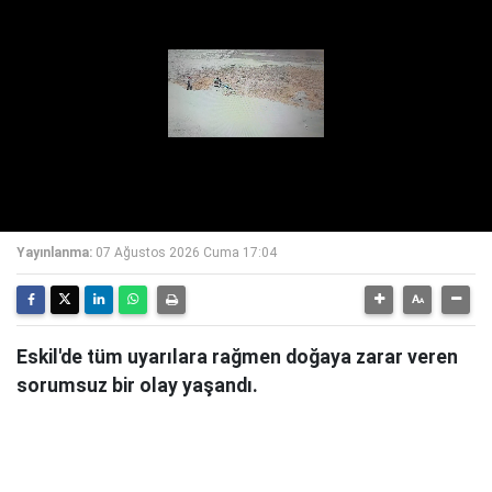
Yayınlanma:
07 Ağustos 2026 Cuma 17:04
Eskil'de tüm uyarılara rağmen doğaya zarar veren
sorumsuz bir olay yaşandı.