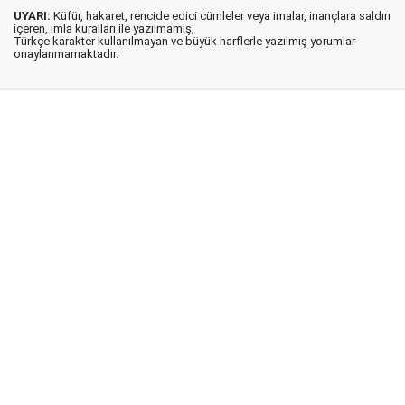
UYARI:
Küfür, hakaret, rencide edici cümleler veya imalar, inançlara saldırı
içeren, imla kuralları ile yazılmamış,
Türkçe karakter kullanılmayan ve büyük harflerle yazılmış yorumlar
onaylanmamaktadır.