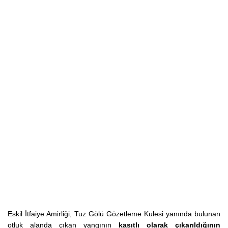
Eskil İtfaiye Amirliği, Tuz Gölü Gözetleme Kulesi yanında bulunan
otluk alanda çıkan yangının
kasıtlı olarak çıkarıldığının