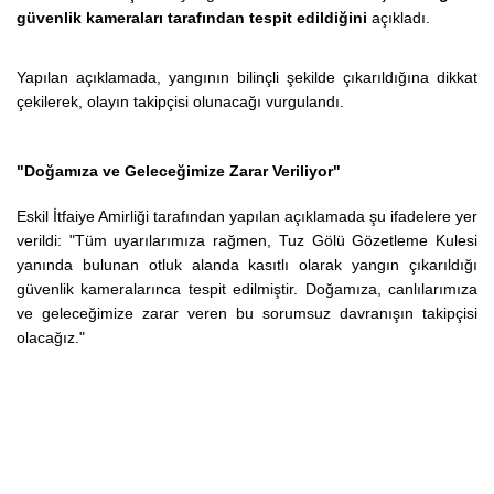
güvenlik kameraları tarafından tespit edildiğini
açıkladı.
Yapılan açıklamada, yangının bilinçli şekilde çıkarıldığına dikkat
çekilerek, olayın takipçisi olunacağı vurgulandı.
"Doğamıza ve Geleceğimize Zarar Veriliyor"
Eskil İtfaiye Amirliği tarafından yapılan açıklamada şu ifadelere yer
verildi:
"Tüm uyarılarımıza rağmen, Tuz Gölü Gözetleme Kulesi
yanında bulunan otluk alanda kasıtlı olarak yangın çıkarıldığı
güvenlik kameralarınca tespit edilmiştir. Doğamıza, canlılarımıza
ve geleceğimize zarar veren bu sorumsuz davranışın takipçisi
olacağız."