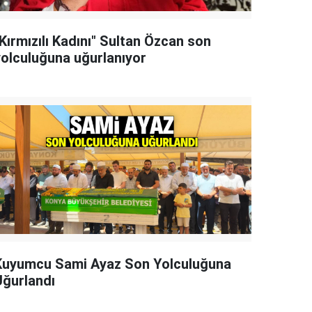
Kırmızılı Kadını" Sultan Özcan son
yolculuğuna uğurlanıyor
Kuyumcu Sami Ayaz Son Yolculuğuna
Uğurlandı