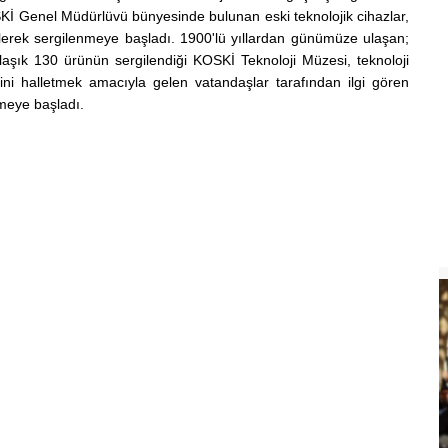
Kİ Genel Müdürlüvü bünyesinde bulunan eski teknolojik cihazlar,
lerek sergilenmeye başladı. 1900'lü yıllardan günümüze ulaşan;
aklaşık 130 ürünün sergilendiği KOSKİ Teknoloji Müzesi, teknoloji
erini halletmek amacıyla gelen vatandaşlar tarafından ilgi gören
rmeye başladı.