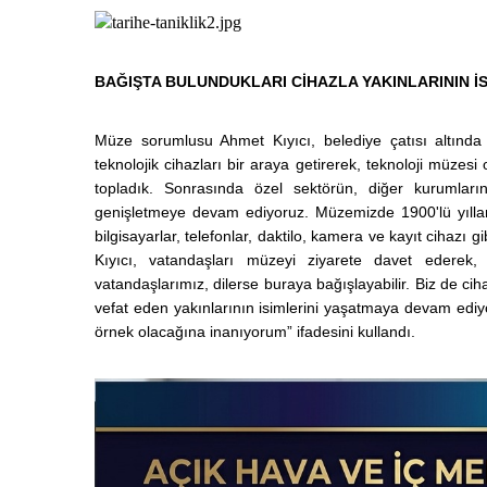
BAĞIŞTA BULUNDUKLARI CİHAZLA YAKINLARININ İ
Müze sorumlusu Ahmet Kıyıcı, belediye çatısı altında
teknolojik cihazları bir araya getirerek, teknoloji müzesi 
topladık. Sonrasında özel sektörün, diğer kurumları
genişletmeye devam ediyoruz. Müzemizde 1900'lü yıllar
bilgisayarlar, telefonlar, daktilo, kamera ve kayıt cihazı 
Kıyıcı, vatandaşları müzeyi ziyarete davet ederek, 
vatandaşlarımız, dilerse buraya bağışlayabilir. Biz de ciha
vefat eden yakınlarının isimlerini yaşatmaya devam ediy
örnek olacağına inanıyorum” ifadesini kullandı.