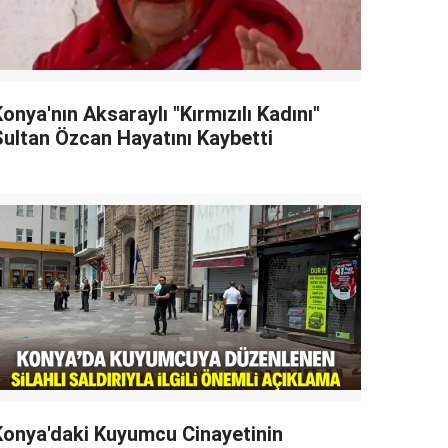
onya'nın Aksaraylı "Kırmızılı Kadını"
Sultan Özcan Hayatını Kaybetti
Konya'daki Kuyumcu Cinayetinin