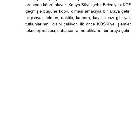
arasında köprü oluyor. Konya Büyükşehir Belediyesi KOS
geçmişle bugüne köprü olması amacıyla bir araya getiri
bilgisayar, telefon, daktilo, kamera, kayıt cihazı gibi y
tutkunlarının ilgisini çekiyor. İlk önce KOSKİ’ye işleml
teknoloji müzesi, daha sonra meraklılarını bir araya geti