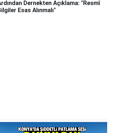
Ardından Dernekten Açıklama: "Resmî
ilgiler Esas Alınmalı"