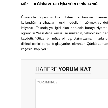
MÜZE, DEĞİŞİM VE GELİŞİM SÜRECİNİN TANIĞI
Üniversite öğrencisi Eren Erten de tavsiye üzerin
kullandığımız cihazların eski modellerini görmek ve değ
istiyoruz. Teknolojiye ilgisi olan herkesin burayı ziyar
öğrencisi Yasin Arda Yavuz ise müzenin, teknolojinin değ
kaydetti: “Güzel bir müze olmuş. Bizim zamanımızda gör
dikkati çekici parça bilgisayarlar, ekranlar. Çünkü zam
köşesini kaplıyor.”
HABERE
YORUM KAT