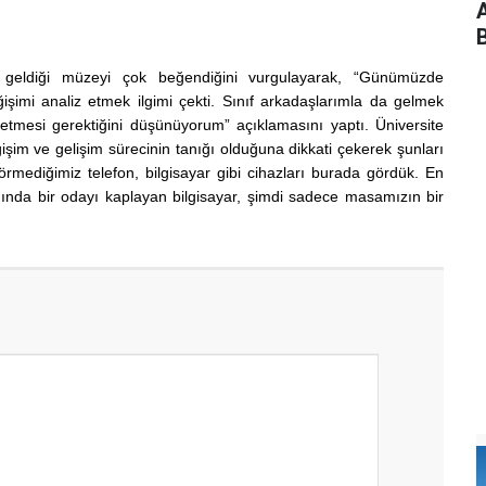
B
e geldiği müzeyi çok beğendiğini vurgulayarak, “Günümüzde
işimi analiz etmek ilgimi çekti. Sınıf arkadaşlarımla da gelmek
et etmesi gerektiğini düşünüyorum” açıklamasını yaptı.
Üniversite
işim ve gelişim sürecinin tanığı olduğuna dikkati çekerek şunları
mediğimiz telefon, bilgisayar gibi cihazları burada gördük. En
anında bir odayı kaplayan bilgisayar, şimdi sadece masamızın bir