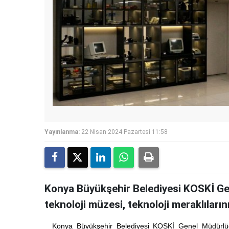
Yayınlanma:
22 Nisan 2024 Pazartesi 11:58
Konya Büyükşehir Belediyesi KOSKİ Ge
teknoloji müzesi, teknoloji meraklıların
Konya Büyükşehir Belediyesi KOSKİ Genel Müdürlüğ