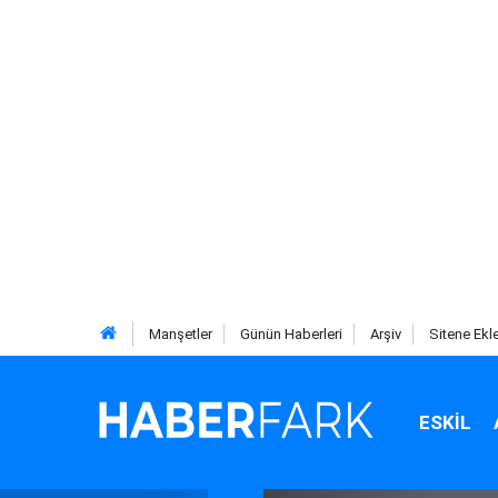
Manşetler
Günün Haberleri
Arşiv
Sitene Ekl
ESKIL