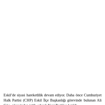
Eskil’de siyasi hareketlilik devam ediyor. Daha önce Cumhuriyet
Halk Partisi (CHP) Eskil İlçe Başkanlığı görevinde bulunan Ali