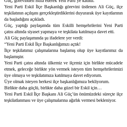
Güç, görevinden istifa ederek Yeni Parti’ye katıldı.
Yeni Parti Eskil İlçe Başkanlığı görevini üstlenen Ali Güç, ilçe
teşkilatının açılışını gerçekleştirdiklerini duyurarak üye kayıtlarının
da başladığını açıkladı.
Güç, yaptığı paylaşımda tüm Eskilli hemşehrilerini Yeni Parti
çatısı altında siyaset yapmaya ve teşkilata katılmaya davet etti.
Ali Güç paylaşımında şu ifadelere yer verdi:
“Yeni Parti Eskil İlçe Başkanlığımızı açtık!
İlçe teşkilatımız çalışmalarına başlamış olup üye kayıtlarımız da
başlamıştır.
Yeni Parti çatısı altında ülkemiz ve ilçemiz için birlikte mücadele
etmek, geleceğe birlikte yön vermek isteyen tüm hemşehrilerimizi
üye olmaya ve teşkilatımıza katılmaya davet ediyorum.
Üye olmak isteyen herkesi ilçe başkanlığımıza bekliyorum.
Birlikte daha güçlü, birlikte daha güzel bir Eskil için…
Yeni Parti Eskil İlçe Başkanı Ali Güç’ün önümüzdeki süreçte ilçe
teşkilatlanması ve üye çalışmalarına ağırlık vermesi bekleniyor.