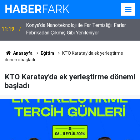
22:52
Eskilli 3 Çocuk Annesi Kadın Vefat Etti
Anasayfa
Eğitim
KTO Karatay'da ek yerleştirme
dönemi başladı
KTO Karatay'da ek yerleştirme dönemi
başladı