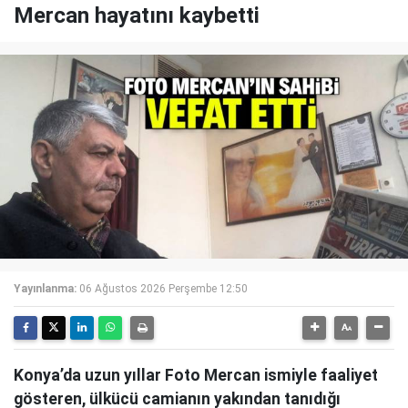
Mercan hayatını kaybetti
Yayınlanma:
06 Ağustos 2026 Perşembe 12:50
Konya’da uzun yıllar Foto Mercan ismiyle faaliyet
gösteren, ülkücü camianın yakından tanıdığı