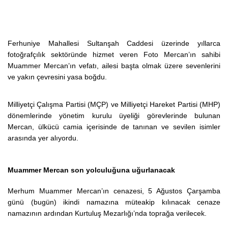
Ferhuniye Mahallesi Sultanşah Caddesi üzerinde yıllarca
fotoğrafçılık sektöründe hizmet veren Foto Mercan’ın sahibi
Muammer Mercan’ın vefatı, ailesi başta olmak üzere sevenlerini
ve yakın çevresini yasa boğdu.
Milliyetçi Çalışma Partisi (MÇP) ve Milliyetçi Hareket Partisi (MHP)
dönemlerinde yönetim kurulu üyeliği görevlerinde bulunan
Mercan, ülkücü camia içerisinde de tanınan ve sevilen isimler
arasında yer alıyordu.
Muammer Mercan son yolculuğuna uğurlanacak
Merhum Muammer Mercan’ın cenazesi, 5 Ağustos Çarşamba
günü (bugün) ikindi namazına müteakip kılınacak cenaze
namazının ardından Kurtuluş Mezarlığı’nda toprağa verilecek.