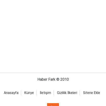
Haber Fark © 2010
Anasayfa
Künye
İletişim
Gizlilik İlkeleri
Sitene Ekle