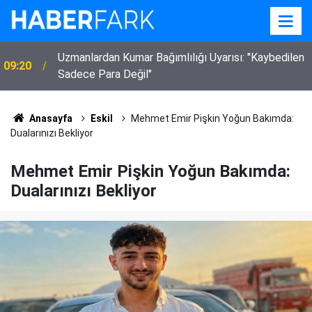
Ali Güç, Yeni Parti Eskil İlçe Kurucu Başkanı olarak
00:13
görevlendirildi
Anasayfa
Eskil
Mehmet Emir Pişkin Yoğun Bakımda:
Dualarınızı Bekliyor
Mehmet Emir Pişkin Yoğun Bakımda:
Dualarınızı Bekliyor