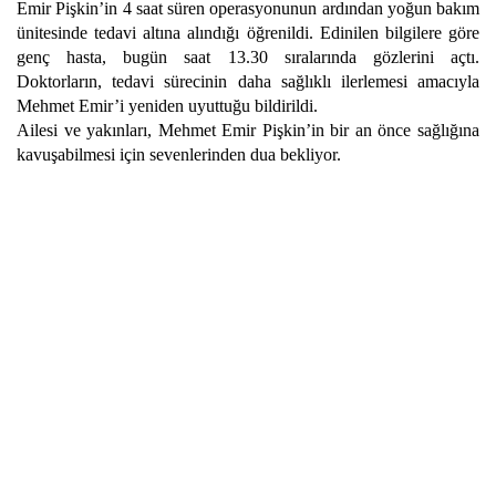
Emir Pişkin’in 4 saat süren operasyonunun ardından yoğun bakım
ünitesinde tedavi altına alındığı öğrenildi. Edinilen bilgilere göre
genç hasta, bugün saat 13.30 sıralarında gözlerini açtı.
Doktorların, tedavi sürecinin daha sağlıklı ilerlemesi amacıyla
Mehmet Emir’i yeniden uyuttuğu bildirildi.
Ailesi ve yakınları, Mehmet Emir Pişkin’in bir an önce sağlığına
kavuşabilmesi için sevenlerinden dua bekliyor.