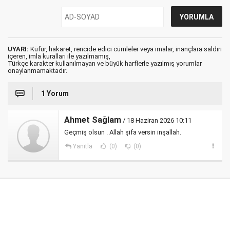
UYARI:
Küfür, hakaret, rencide edici cümleler veya imalar, inançlara saldırı
içeren, imla kuralları ile yazılmamış,
Türkçe karakter kullanılmayan ve büyük harflerle yazılmış yorumlar
onaylanmamaktadır.
1 Yorum
Ahmet Sağlam
/ 18 Haziran 2026 10:11
Geçmiş olsun . Allah şifa versin inşallah.
Yanıtla
(0)
(0)