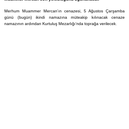
Merhum Muammer Mercan’ın cenazesi, 5 Ağustos Çarşamba
günü (bugün) ikindi namazına müteakip kılınacak cenaze
namazının ardından Kurtuluş Mezarlığı’nda toprağa verilecek.