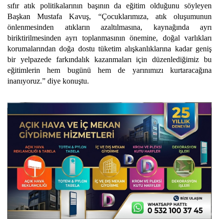
sıfır atık politikalarının başının da eğitim olduğunu söyleyen
Başkan Mustafa Kavuş, “Çocuklarımıza, atık oluşumunun
önlenmesinden atıkların azaltılmasına, kaynağında ayrı
biriktirilmesinden ayrı toplanmasının önemine, doğal varlıkları
korumalarından doğa dostu tüketim alışkanlıklarına kadar geniş
bir yelpazede farkındalık kazanmaları için düzenlediğimiz bu
eğitimlerin hem bugünü hem de yarınımızı kurtaracağına
inanıyoruz.” diye konuştu.