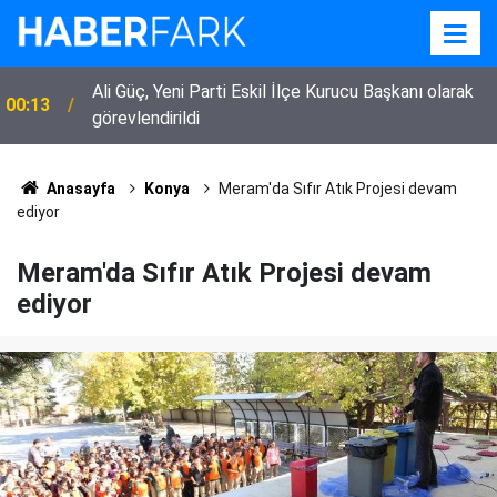
Ali Güç, Yeni Parti Eskil İlçe Kurucu Başkanı olarak
00:13
görevlendirildi
Anasayfa
Konya
Meram'da Sıfır Atık Projesi devam
ediyor
Meram'da Sıfır Atık Projesi devam
ediyor