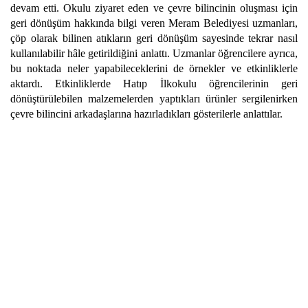
devam etti. Okulu ziyaret eden ve çevre bilincinin oluşması için
geri dönüşüm hakkında bilgi veren Meram Belediyesi uzmanları,
çöp olarak bilinen atıkların geri dönüşüm sayesinde tekrar nasıl
kullanılabilir hâle getirildiğini anlattı. Uzmanlar öğrencilere ayrıca,
bu noktada neler yapabileceklerini de örnekler ve etkinliklerle
aktardı. Etkinliklerde Hatıp İlkokulu öğrencilerinin geri
dönüştürülebilen malzemelerden yaptıkları ürünler sergilenirken
çevre bilincini arkadaşlarına hazırladıkları gösterilerle anlattılar.