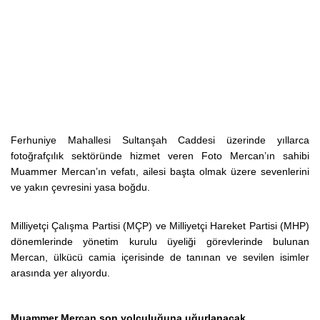
Ferhuniye Mahallesi Sultanşah Caddesi üzerinde yıllarca
fotoğrafçılık sektöründe hizmet veren Foto Mercan’ın sahibi
Muammer Mercan’ın vefatı, ailesi başta olmak üzere sevenlerini
ve yakın çevresini yasa boğdu.
Milliyetçi Çalışma Partisi (MÇP) ve Milliyetçi Hareket Partisi (MHP)
dönemlerinde yönetim kurulu üyeliği görevlerinde bulunan
Mercan, ülkücü camia içerisinde de tanınan ve sevilen isimler
arasında yer alıyordu.
Muammer Mercan son yolculuğuna uğurlanacak