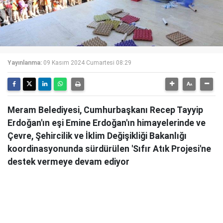
Yayınlanma:
09 Kasım 2024 Cumartesi 08:29
Meram Belediyesi, Cumhurbaşkanı Recep Tayyip
Erdoğan'ın eşi Emine Erdoğan'ın himayelerinde ve
Çevre, Şehircilik ve İklim Değişikliği Bakanlığı
koordinasyonunda sürdürülen 'Sıfır Atık Projesi'ne
destek vermeye devam ediyor