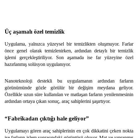
Üç aşamalı özel temizlik
Uygulama, yalnızca yüzeysel bir temizlikten oluşmuyor. Farlar
önce genel olarak temizlenirken, ardından detaylı bir temizlik
işlemi gerçekleştiriliyor. Son aşamada ise far yüzeyine özel
hazırlanmış solüsyon uygulanıyor.
Nanoteknoloji destekli bu uygulamanın ardından farların
görünümünde gözle görülür bir değişim meydana geliyor.
Özellikle uzun süre kullanılan ve matlaşan farların yenilenmesinin
ardından ortaya çıkan sonuç, araç sahiplerini şaşırtıyor.
“Fabrikadan çıktığı hale geliyor”
Uygulamayı gören araç sahiplerinin en çok dikkatini çeken nokta
ise farların işlem sonrasındaki görüntüsü oluyor. Mat ve yıpranmış