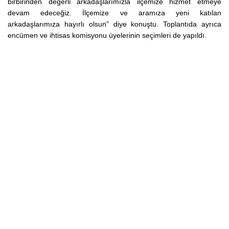
birbirinden değerli arkadaşlarımızla ilçemize hizmet etmeye
devam edeceğiz. İlçemize ve aramıza yeni katılan
arkadaşlarımıza hayırlı olsun” diye konuştu. Toplantıda ayrıca
encümen ve ihtisas komisyonu üyelerinin seçimleri de yapıldı.