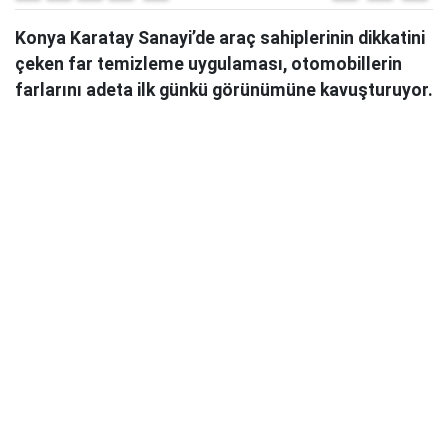
Konya Karatay Sanayi’de araç sahiplerinin dikkatini
çeken far temizleme uygulaması, otomobillerin
farlarını adeta ilk günkü görünümüne kavuşturuyor.