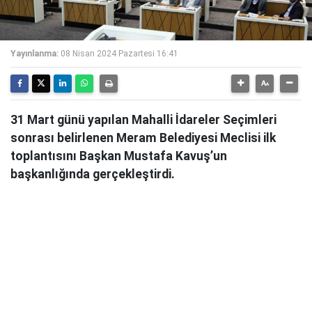
Yayınlanma:
08 Nisan 2024 Pazartesi 16:41
31 Mart günü yapılan Mahalli İdareler Seçimleri
sonrası belirlenen Meram Belediyesi Meclisi ilk
toplantısını Başkan Mustafa Kavuş’un
başkanlığında gerçekleştirdi.