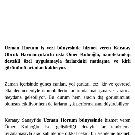
Uzman Hortum iş yeri bünyesinde hizmet veren Karatay
Obruk Harmançukurlu usta Ömer Kuluoğlu, nanoteknoloji
destekli özel uygulamayla farlardaki matlaşma ve kirli
görünümü ortadan kaldırıyor.
Zaman içerisinde güneş ışınları, yol şartları, toz, kir ve çevresel
etkenler nedeniyle otomobillerin farlarında matlaşma ve sararma
meydana gelebiliyor. Bu durum hem aracın dış görünümünü
olumsuz etkiliyor hem de farların ışık performansını düşürebiliyor.
Karatay Sanayi’de
Uzman Hortum bünyesinde
hizmet veren
Ömer Kuluoğlu ise geliştirdiği detaylı far temizleme
uygulamasıyla araç sahiplerine dikkat çekici bir yenileme hizmeti