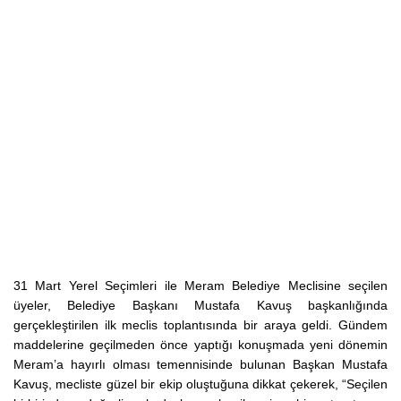
31 Mart Yerel Seçimleri ile Meram Belediye Meclisine seçilen
üyeler, Belediye Başkanı Mustafa Kavuş başkanlığında
gerçekleştirilen ilk meclis toplantısında bir araya geldi. Gündem
maddelerine geçilmeden önce yaptığı konuşmada yeni dönemin
Meram’a hayırlı olması temennisinde bulunan Başkan Mustafa
Kavuş, mecliste güzel bir ekip oluştuğuna dikkat çekerek, “Seçilen