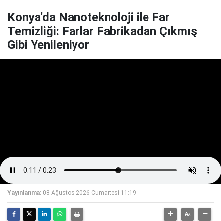
Konya'da Nanoteknoloji ile Far
Temizliği: Farlar Fabrikadan Çıkmış
Gibi Yenileniyor
Yayınlanma:
08 Ağustos 2026 Cumartesi 11:19