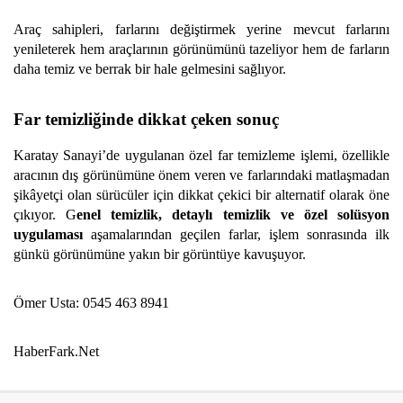
Araç sahipleri, farlarını değiştirmek yerine mevcut farlarını
yenileterek hem araçlarının görünümünü tazeliyor hem de farların
daha temiz ve berrak bir hale gelmesini sağlıyor.
Far temizliğinde dikkat çeken sonuç
Karatay Sanayi’de uygulanan özel far temizleme işlemi, özellikle
aracının dış görünümüne önem veren ve farlarındaki matlaşmadan
şikâyetçi olan sürücüler için dikkat çekici bir alternatif olarak öne
çıkıyor. G
enel temizlik, detaylı temizlik ve özel solüsyon
uygulaması
aşamalarından geçilen farlar, işlem sonrasında ilk
günkü görünümüne yakın bir görüntüye kavuşuyor.
Ömer Usta: 0545 463 8941
HaberFark.Net