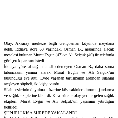
Olay, Aksaray merkeze bağlı Gençosman köyünde meydana
geldi. İddiaya göre 63 yaşındaki Osman B., aralarında alacak
meselesi bulunan Murat Evgin (47) ve Ali Selçuk (40) ile telefonla
görüşerek parasını istedi.
İddiaya göre alacağını tahsil edemeyen Osman B., daha sonra
tabancasını yanına alarak Murat Evgin ve Ali Selçuk’un
bulunduğu eve gitti. Evde yaşanan tartışmanın ardından silahını
ateşleyen şüpheli, iki kişiyi vurdu.
Silah seslerinin duyulması üzerine köy sakinleri durumu jandarma
ve sağlık ekiplerine bildirdi. Kısa sürede olay yerine gelen sağlık
ekipleri, Murat Evgin ve Ali Selçuk’un yaşamını yitirdiğini
belirledi.
ŞÜPHELİ KISA SÜREDE YAKALANDI