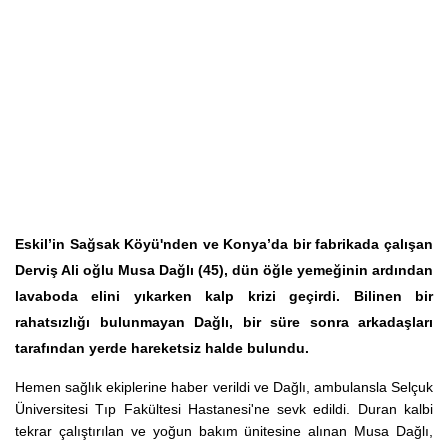
Eskil’in Sağsak Köyü'nden ve Konya’da bir fabrikada çalışan
Derviş Ali oğlu Musa Dağlı (45), dün öğle yemeğinin ardından
lavaboda elini yıkarken kalp krizi geçirdi. Bilinen bir
rahatsızlığı bulunmayan Dağlı, bir süre sonra arkadaşları
tarafından yerde hareketsiz halde bulundu.
Hemen sağlık ekiplerine haber verildi ve Dağlı, ambulansla Selçuk
Üniversitesi Tıp Fakültesi Hastanesi'ne sevk edildi. Duran kalbi
tekrar çalıştırılan ve yoğun bakım ünitesine alınan Musa Dağlı,