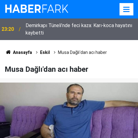
23:00
Güdendede’den MHP Eskil kongresi sonrası mesaj
Anasayfa
Eskil
Musa Dağlı'dan acı haber
Musa Dağlı'dan acı haber