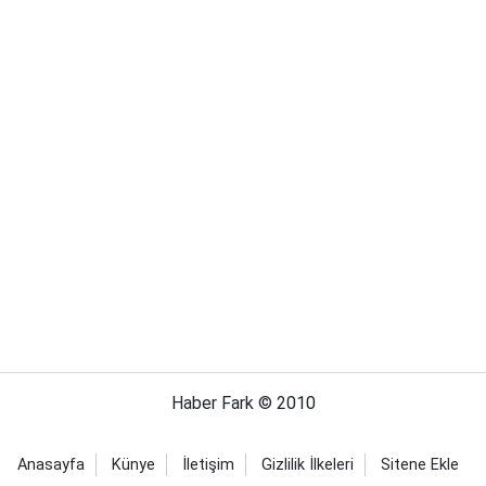
Haber Fark © 2010
Anasayfa
Künye
İletişim
Gizlilik İlkeleri
Sitene Ekle