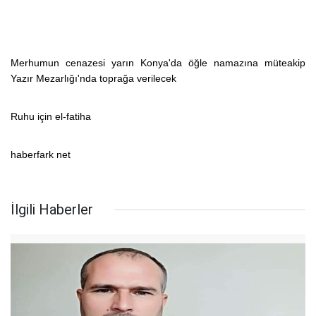
Merhumun cenazesi yarın Konya'da öğle namazına müteakip
Yazır Mezarlığı'nda toprağa verilecek
Ruhu için el-fatiha
haberfark net
İlgili Haberler