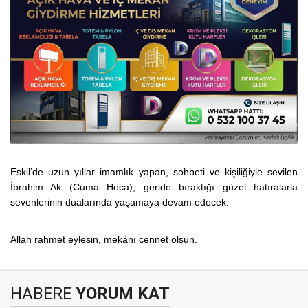
Eskil’de uzun yıllar imamlık yapan, sohbeti ve kişiliğiyle sevilen
İbrahim Ak (Cuma Hoca), geride bıraktığı güzel hatıralarla
sevenlerinin dualarında yaşamaya devam edecek.
Allah rahmet eylesin, mekânı cennet olsun.
HABERE
YORUM KAT