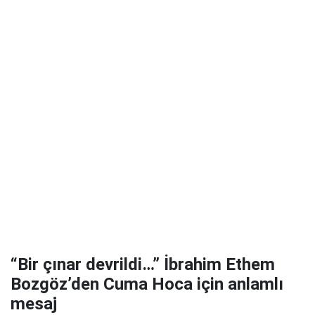
“Bir çınar devrildi…” İbrahim Ethem
Bozgöz’den Cuma Hoca için anlamlı
mesaj