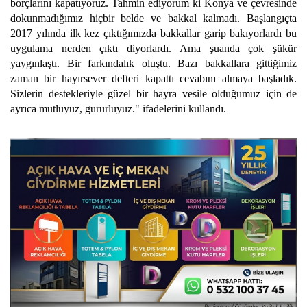
borçlarını kapatıyoruz. Tahmin ediyorum ki Konya ve çevresinde
dokunmadığımız hiçbir belde ve bakkal kalmadı. Başlangıçta
2017 yılında ilk kez çıktığımızda bakkallar garip bakıyorlardı bu
uygulama nerden çıktı diyorlardı. Ama şuanda çok şükür
yaygınlaştı. Bir farkındalık oluştu. Bazı bakkallara gittiğimiz
zaman bir hayırsever defteri kapattı cevabını almaya başladık.
Sizlerin destekleriyle güzel bir hayra vesile olduğumuz için de
ayrıca mutluyuz, gururluyuz." ifadelerini kullandı.