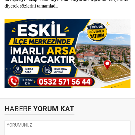
diyerek sözlerini tamamladı.
HABERE
YORUM KAT