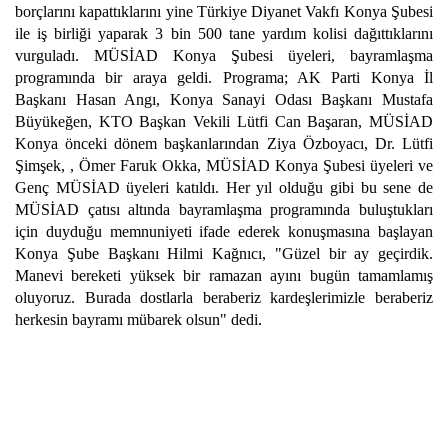
borçlarını kapattıklarını yine Türkiye Diyanet Vakfı Konya Şubesi
ile iş birliği yaparak 3 bin 500 tane yardım kolisi dağıttıklarını
vurguladı. MÜSİAD Konya Şubesi üyeleri, bayramlaşma
programında bir araya geldi. Programa; AK Parti Konya İl
Başkanı Hasan Angı, Konya Sanayi Odası Başkanı Mustafa
Büyükeğen, KTO Başkan Vekili Lütfi Can Başaran, MÜSİAD
Konya önceki dönem başkanlarından Ziya Özboyacı, Dr. Lütfi
Şimşek, , Ömer Faruk Okka, MÜSİAD Konya Şubesi üyeleri ve
Genç MÜSİAD üyeleri katıldı. Her yıl olduğu gibi bu sene de
MÜSİAD çatısı altında bayramlaşma programında buluştukları
için duyduğu memnuniyeti ifade ederek konuşmasına başlayan
Konya Şube Başkanı Hilmi Kağnıcı, "Güzel bir ay geçirdik.
Manevi bereketi yüksek bir ramazan ayını bugün tamamlamış
oluyoruz. Burada dostlarla beraberiz kardeşlerimizle beraberiz
herkesin bayramı mübarek olsun" dedi.