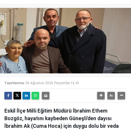
Yayınlanma:
06 Ağustos 2026 Perşembe 16:41
Eskil İlçe Milli Eğitim Müdürü İbrahim Ethem
Bozgöz, hayatını kaybeden Güneşli'den dayısı
İbrahim Ak (Cuma Hoca) için duygu dolu bir veda