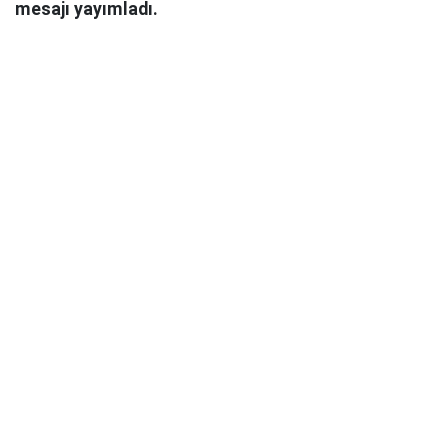
mesajı yayımladı.