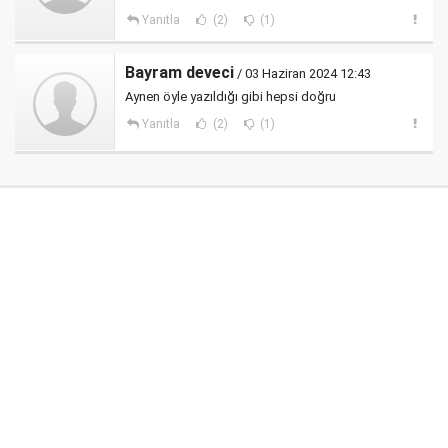
Yanıtla
(2)
(1)
Bayram deveci
/ 03 Haziran 2024 12:43
Aynen öyle yazıldığı gibi hepsi doğru
Yanıtla
(2)
(1)