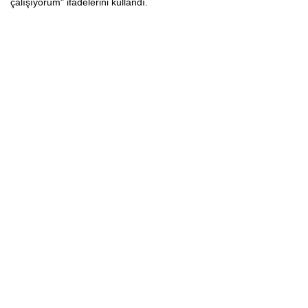
çalışıyorum" ifadelerini kullandı.