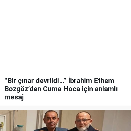
“Bir çınar devrildi…” İbrahim Ethem
Bozgöz’den Cuma Hoca için anlamlı
mesaj