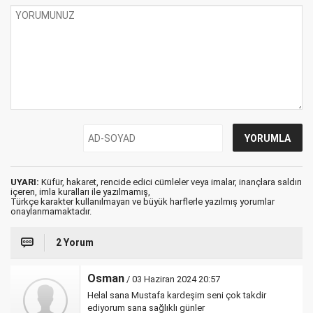
UYARI:
Küfür, hakaret, rencide edici cümleler veya imalar, inançlara saldırı
içeren, imla kuralları ile yazılmamış,
Türkçe karakter kullanılmayan ve büyük harflerle yazılmış yorumlar
onaylanmamaktadır.
2 Yorum
Osman
/ 03 Haziran 2024 20:57
Helal sana Mustafa kardeşim seni çok takdir
ediyorum sana sağlıklı günler