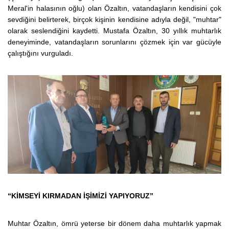
Meral'in halasının oğlu) olan Özaltın, vatandaşların kendisini çok
sevdiğini belirterek, birçok kişinin kendisine adıyla değil, "muhtar"
olarak seslendiğini kaydetti. Mustafa Özaltın, 30 yıllık muhtarlık
deneyiminde, vatandaşların sorunlarını çözmek için var gücüyle
çalıştığını vurguladı.
“KİMSEYİ KIRMADAN İŞİMİZİ YAPIYORUZ”
Muhtar Özaltın, ömrü yeterse bir dönem daha muhtarlık yapmak