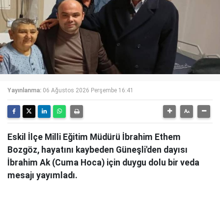
Yayınlanma:
06 Ağustos 2026 Perşembe 16:41
Eskil İlçe Milli Eğitim Müdürü İbrahim Ethem
Bozgöz, hayatını kaybeden Güneşli'den dayısı
İbrahim Ak (Cuma Hoca) için duygu dolu bir veda
mesajı yayımladı.