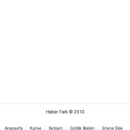
Haber Fark © 2010
Anasayfa
Künye
İletişim
Gizlilik İlkeleri
Sitene Ekle