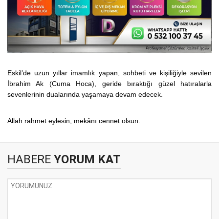
Eskil’de uzun yıllar imamlık yapan, sohbeti ve kişiliğiyle sevilen
İbrahim Ak (Cuma Hoca), geride bıraktığı güzel hatıralarla
sevenlerinin dualarında yaşamaya devam edecek.
Allah rahmet eylesin, mekânı cennet olsun.
HABERE
YORUM KAT