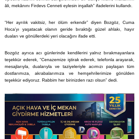
âli, mekânını Firdevs Cenneti eylesin inşallah” ifadelerini kullandı.
“Her ayrılık vakitsiz, her ölüm erkendir” diyen Bozgöz, Cuma
Hoca’yı yaşatacak olanın geride bıraktığı güzel ahlakı, hayır
duaları ve gönüllerdeki yeri olacağını ifade etti.
Bozgöz ayrıca acı günlerinde kendilerini yalnız bırakmayanlara
teşekkür ederek, “Cenazemize iştirak ederek, telefonla arayarak,
mesajlarıyla, dualarıyla ve taziyeleriyle acımızı paylaşan tüm
dostlarımıza, akrabalarımıza ve hemşehrilerimize gönülden
teşekkür ediyoruz. Rabbim her birinizden razı olsun” dedi.