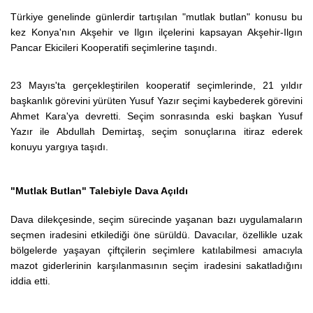
Türkiye genelinde günlerdir tartışılan "mutlak butlan" konusu bu
kez Konya'nın Akşehir ve Ilgın ilçelerini kapsayan Akşehir-Ilgın
Pancar Ekicileri Kooperatifi seçimlerine taşındı.
23 Mayıs'ta gerçekleştirilen kooperatif seçimlerinde, 21 yıldır
başkanlık görevini yürüten Yusuf Yazır seçimi kaybederek görevini
Ahmet Kara'ya devretti. Seçim sonrasında eski başkan Yusuf
Yazır ile Abdullah Demirtaş, seçim sonuçlarına itiraz ederek
konuyu yargıya taşıdı.
"Mutlak Butlan" Talebiyle Dava Açıldı
Dava dilekçesinde, seçim sürecinde yaşanan bazı uygulamaların
seçmen iradesini etkilediği öne sürüldü. Davacılar, özellikle uzak
bölgelerde yaşayan çiftçilerin seçimlere katılabilmesi amacıyla
mazot giderlerinin karşılanmasının seçim iradesini sakatladığını
iddia etti.