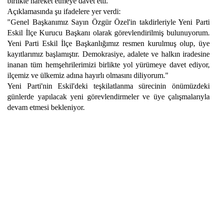
birlikte hareket etmeye davet etti.
Açıklamasında şu ifadelere yer verdi:
"Genel Başkanımız Sayın Özgür Özel'in takdirleriyle Yeni Parti
Eskil İlçe Kurucu Başkanı olarak görevlendirilmiş bulunuyorum.
Yeni Parti Eskil İlçe Başkanlığımız resmen kurulmuş olup, üye
kayıtlarımız başlamıştır. Demokrasiye, adalete ve halkın iradesine
inanan tüm hemşehrilerimizi birlikte yol yürümeye davet ediyor,
ilçemiz ve ülkemiz adına hayırlı olmasını diliyorum."
Yeni Parti'nin Eskil'deki teşkilatlanma sürecinin önümüzdeki
günlerde yapılacak yeni görevlendirmeler ve üye çalışmalarıyla
devam etmesi bekleniyor.