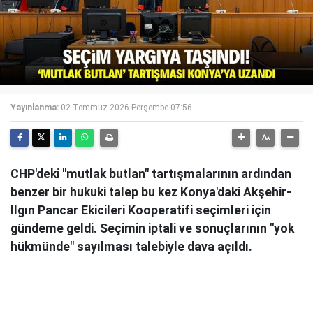
Yayınlanma:
02 Temmuz 2026 Perşembe 07:56
CHP'deki "mutlak butlan" tartışmalarının ardından
benzer bir hukuki talep bu kez Konya'daki Akşehir-
Ilgın Pancar Ekicileri Kooperatifi seçimleri için
gündeme geldi. Seçimin iptali ve sonuçlarının "yok
hükmünde" sayılması talebiyle dava açıldı.