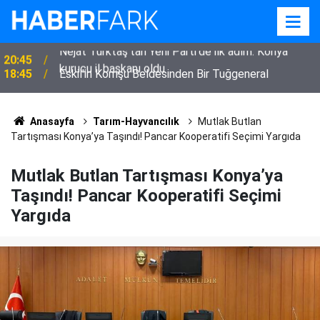
18:45
Eskil'in Komşu Beldesinden Bir Tuğgeneral
Anasayfa
Tarım-Hayvancılık
Mutlak Butlan
Tartışması Konya’ya Taşındı! Pancar Kooperatifi Seçimi Yargıda
Mutlak Butlan Tartışması Konya’ya
Taşındı! Pancar Kooperatifi Seçimi
Yargıda