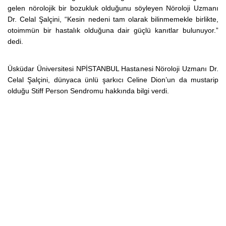
gelen nörolojik bir bozukluk olduğunu söyleyen
Nöroloji Uzmanı
Dr. Celal Şalçini, “K
esin nedeni tam olarak bilinmemekle birlikte,
otoimmün bir hastalık olduğuna dair güçlü kanıtlar bulunuyor.”
dedi.
Üsküdar Üniversitesi NPİSTANBUL Hastanesi Nöroloji Uzmanı Dr.
Celal Şalçini, dünyaca ünlü şarkıcı Celine Dion’un da mustarip
olduğu Stiff Person Sendromu hakkında bilgi verdi.