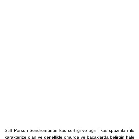
Stiff Person Sendromunun kas sertliği ve ağrılı kas spazmları ile
karakterize olan ve genellikle omurga ve bacaklarda belirgin hale