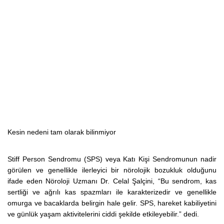
Kesin nedeni tam olarak bilinmiyor
Stiff Person Sendromu (SPS) veya Katı Kişi Sendromunun nadir
görülen ve genellikle ilerleyici bir nörolojik bozukluk olduğunu
ifade eden
Nöroloji Uzmanı Dr. Celal Şalçini, “
Bu sendrom, kas
sertliği ve ağrılı kas spazmları ile karakterizedir ve genellikle
omurga ve bacaklarda belirgin hale gelir. SPS, hareket kabiliyetini
ve günlük yaşam aktivitelerini ciddi şekilde etkileyebilir.” dedi.