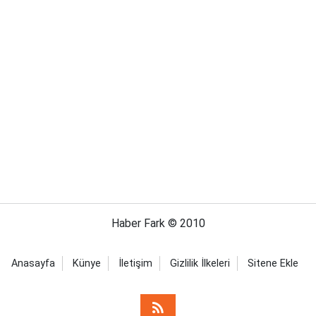
Haber Fark © 2010
Anasayfa
Künye
İletişim
Gizlilik İlkeleri
Sitene Ekle