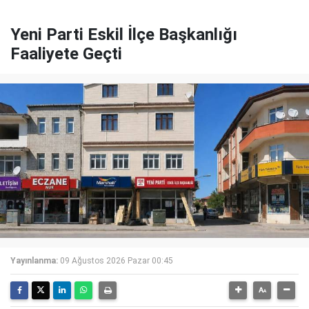
Yeni Parti Eskil İlçe Başkanlığı
Faaliyete Geçti
Yayınlanma:
09 Ağustos 2026 Pazar 00:45