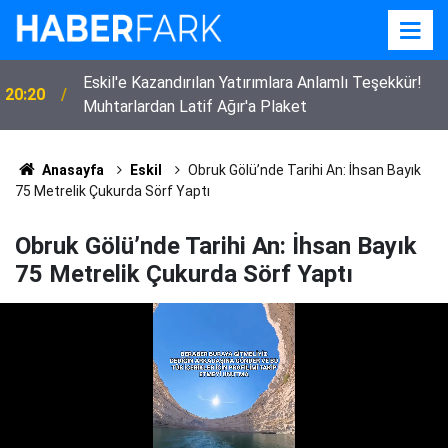
Eskil'e Kazandırılan Yatırımlara Anlamlı Teşekkür!
20:20
Muhtarlardan Latif Ağır'a Plaket
Anasayfa
Eskil
Obruk Gölü’nde Tarihi An: İhsan Bayık
75 Metrelik Çukurda Sörf Yaptı
Obruk Gölü’nde Tarihi An: İhsan Bayık
75 Metrelik Çukurda Sörf Yaptı