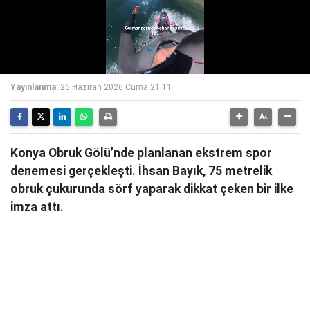
Yayınlanma:
26 Haziran 2026 Cuma 21:11
Konya Obruk Gölü’nde planlanan ekstrem spor
denemesi gerçekleşti. İhsan Bayık, 75 metrelik
obruk çukurunda sörf yaparak dikkat çeken bir ilke
imza attı.