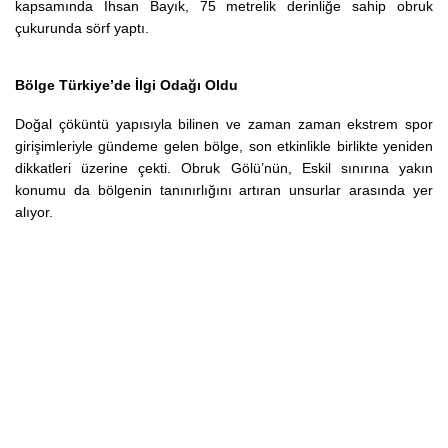
kapsamında İhsan Bayık, 75 metrelik derinliğe sahip obruk
çukurunda sörf yaptı.
Bölge Türkiye’de İlgi Odağı Oldu
Doğal çöküntü yapısıyla bilinen ve zaman zaman ekstrem spor
girişimleriyle gündeme gelen bölge, son etkinlikle birlikte yeniden
dikkatleri üzerine çekti. Obruk Gölü’nün, Eskil sınırına yakın
konumu da bölgenin tanınırlığını artıran unsurlar arasında yer
alıyor.