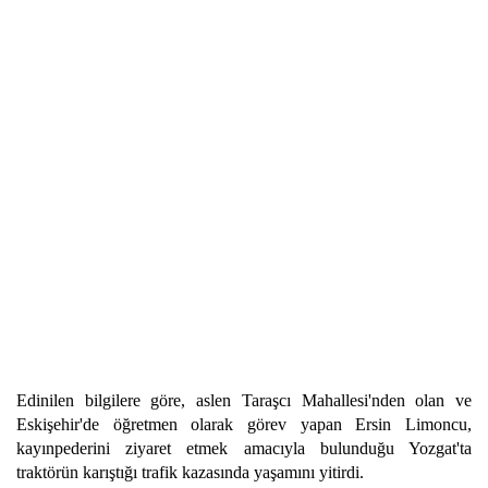
Edinilen bilgilere göre, aslen Taraşcı Mahallesi'nden olan ve
Eskişehir'de öğretmen olarak görev yapan Ersin Limoncu,
kayınpederini ziyaret etmek amacıyla bulunduğu Yozgat'ta
traktörün karıştığı trafik kazasında yaşamını yitirdi.