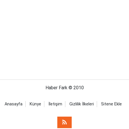
Haber Fark © 2010
Anasayfa
Künye
İletişim
Gizlilik İlkeleri
Sitene Ekle