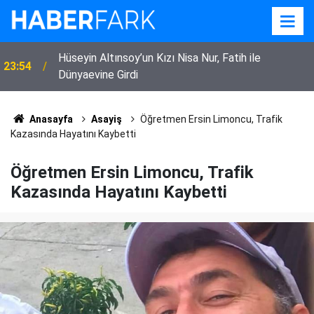
i
Hüseyin Altınsoy’un Kızı Nisa Nur, Fatih ile
23:54
Dünyaevine Girdi
Anasayfa
Asayiş
Öğretmen Ersin Limoncu, Trafik
Kazasında Hayatını Kaybetti
Öğretmen Ersin Limoncu, Trafik
Kazasında Hayatını Kaybetti