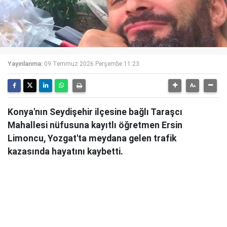
Yayınlanma:
09 Temmuz 2026 Perşembe 11:23
Konya'nın Seydişehir ilçesine bağlı Taraşcı
Mahallesi nüfusuna kayıtlı öğretmen Ersin
Limoncu, Yozgat'ta meydana gelen trafik
kazasında hayatını kaybetti.