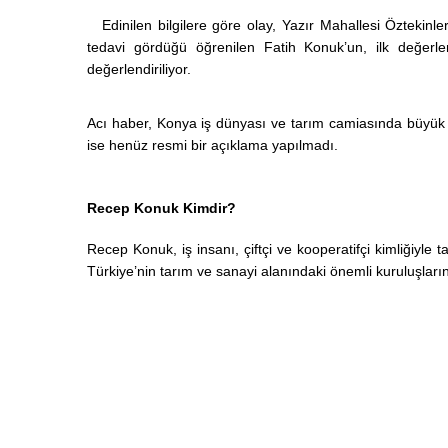
Edinilen bilgilere göre olay, Yazır Mahallesi Öztekinl
tedavi gördüğü öğrenilen Fatih Konuk’un, ilk değerlen
değerlendiriliyor.
Acı haber, Konya iş dünyası ve tarım camiasında büyük
ise henüz resmi bir açıklama yapılmadı.
Recep Konuk Kimdir?
Recep Konuk, iş insanı, çiftçi ve kooperatifçi kimliğiyle
Türkiye’nin tarım ve sanayi alanındaki önemli kuruluşları