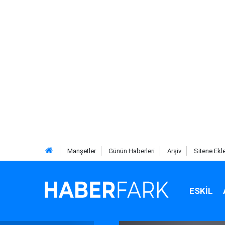
Manşetler
Günün Haberleri
Arşiv
Sitene Ekl
ESKIL