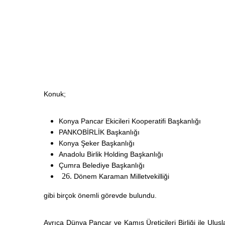
Konuk;
Konya Pancar Ekicileri Kooperatifi Başkanlığı
PANKOBİRLİK Başkanlığı
Konya Şeker Başkanlığı
Anadolu Birlik Holding Başkanlığı
Çumra Belediye Başkanlığı
Dönem Karaman Milletvekilliği
gibi birçok önemli görevde bulundu.
Ayrıca Dünya Pancar ve Kamış Üreticileri Birliği ile Ulu