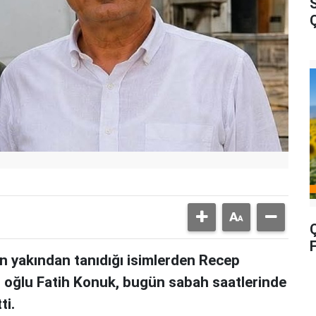
Ç
F
n yakından tanıdığı isimlerden Recep
un oğlu Fatih Konuk, bugün sabah saatlerinde
ti.