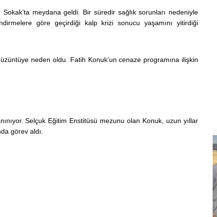
er Sokak’ta meydana geldi. Bir süredir sağlık sorunları nedeniyle
dirmelere göre geçirdiği kalp krizi sonucu yaşamını yitirdiği
 üzüntüye neden oldu. Fatih Konuk’un cenaze programına ilişkin
 tanınıyor. Selçuk Eğitim Enstitüsü mezunu olan Konuk, uzun yıllar
nda görev aldı.