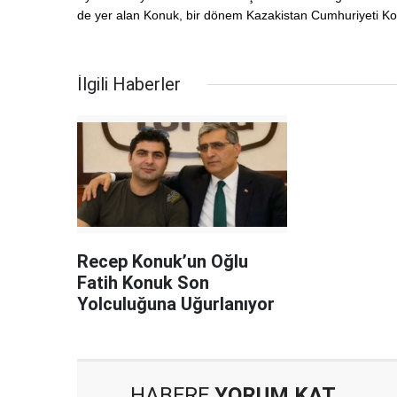
de yer alan Konuk, bir dönem Kazakistan Cumhuriyeti Kon
İlgili Haberler
Recep Konuk’un Oğlu
Fatih Konuk Son
Yolculuğuna Uğurlanıyor
HABERE
YORUM KAT