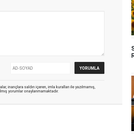
S
ar, inançlara saldırı içeren, imla kuralları ile yazılmamış,
zılmış yorumlar onaylanmamaktadır.