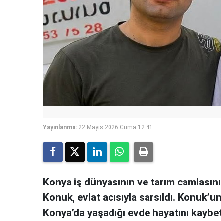
Yayınlanma:
22 Mayıs 2026 Cuma 12:41
Konya iş dünyasının ve tarım camiasını
Konuk, evlat acısıyla sarsıldı. Konuk’
Konya’da yaşadığı evde hayatını kaybet