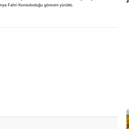
A
ya Fahri Konsolosluğu görevini yürüttü.