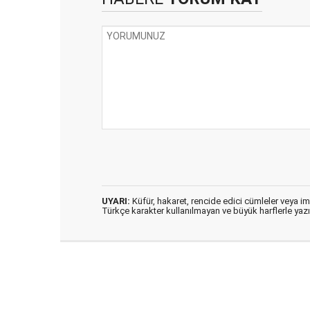
UYARI:
Küfür, hakaret, rencide edici cümleler veya imal
Türkçe karakter kullanılmayan ve büyük harflerle ya