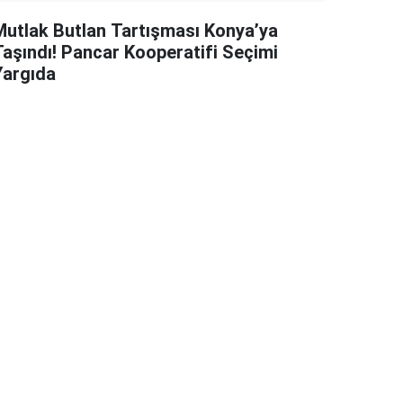
Mutlak Butlan Tartışması Konya’ya
Taşındı! Pancar Kooperatifi Seçimi
Yargıda