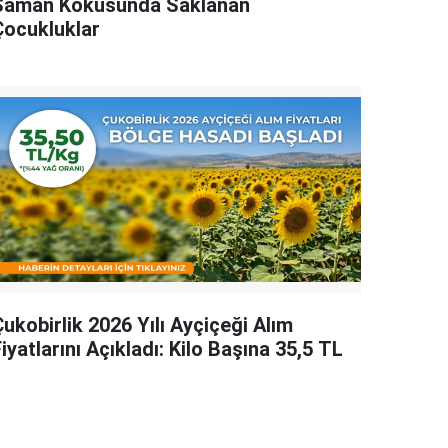
Saman Kokusunda Saklanan
Çocukluklar
ukobirlik 2026 Yılı Ayçiçeği Alım
iyatlarını Açıkladı: Kilo Başına 35,5 TL