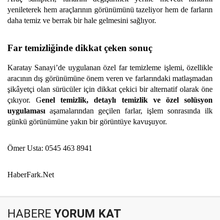
yenileterek hem araçlarının görünümünü tazeliyor hem de farların
daha temiz ve berrak bir hale gelmesini sağlıyor.
Far temizliğinde dikkat çeken sonuç
Karatay Sanayi’de uygulanan özel far temizleme işlemi, özellikle
aracının dış görünümüne önem veren ve farlarındaki matlaşmadan
şikâyetçi olan sürücüler için dikkat çekici bir alternatif olarak öne
çıkıyor. G
enel temizlik, detaylı temizlik ve özel solüsyon
uygulaması
aşamalarından geçilen farlar, işlem sonrasında ilk
günkü görünümüne yakın bir görüntüye kavuşuyor.
Ömer Usta: 0545 463 8941
HaberFark.Net
HABERE
YORUM KAT