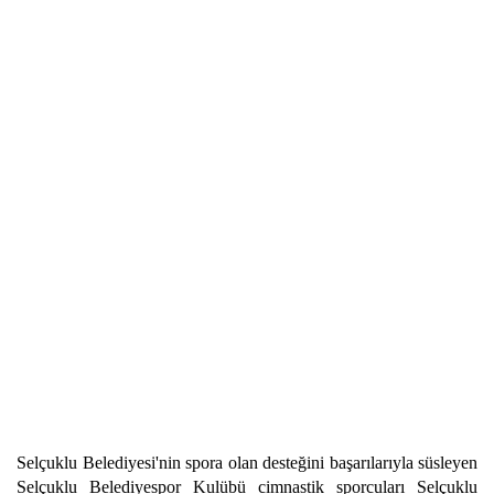
Selçuklu Belediyesi'nin spora olan desteğini başarılarıyla süsleyen
Selçuklu Belediyespor Kulübü cimnastik sporcuları Selçuklu