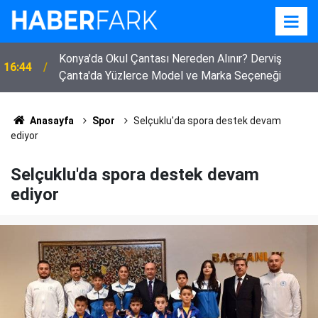
Konya'da Okul Çantası Nereden Alınır? Derviş
16:44
Çanta'da Yüzlerce Model ve Marka Seçeneği
Anasayfa
Spor
Selçuklu'da spora destek devam
ediyor
Selçuklu'da spora destek devam
ediyor