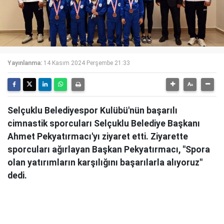
Yayınlanma:
14 Kasım 2024 Perşembe 21:33
Selçuklu Belediyespor Kulübü'nün başarılı
cimnastik sporcuları Selçuklu Belediye Başkanı
Ahmet Pekyatırmacı'yı ziyaret etti. Ziyarette
sporcuları ağırlayan Başkan Pekyatırmacı, "Spora
olan yatırımların karşılığını başarılarla alıyoruz"
dedi.