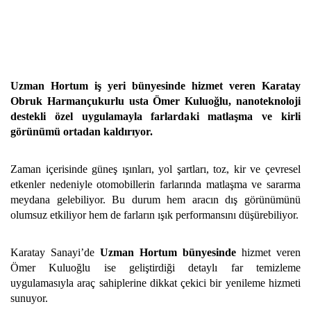
Uzman Hortum iş yeri bünyesinde hizmet veren Karatay
Obruk Harmançukurlu usta Ömer Kuluoğlu, nanoteknoloji
destekli özel uygulamayla farlardaki matlaşma ve kirli
görünümü ortadan kaldırıyor.
Zaman içerisinde güneş ışınları, yol şartları, toz, kir ve çevresel
etkenler nedeniyle otomobillerin farlarında matlaşma ve sararma
meydana gelebiliyor. Bu durum hem aracın dış görünümünü
olumsuz etkiliyor hem de farların ışık performansını düşürebiliyor.
Karatay Sanayi’de
Uzman Hortum bünyesinde
hizmet veren
Ömer Kuluoğlu ise geliştirdiği detaylı far temizleme
uygulamasıyla araç sahiplerine dikkat çekici bir yenileme hizmeti
sunuyor.