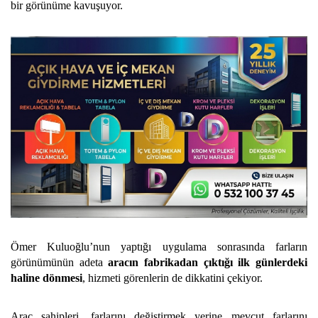
bir görünüme kavuşuyor.
Ömer Kuluoğlu’nun yaptığı uygulama sonrasında farların
görünümünün adeta
aracın fabrikadan çıktığı ilk günlerdeki
haline dönmesi
, hizmeti görenlerin de dikkatini çekiyor.
Araç sahipleri, farlarını değiştirmek yerine mevcut farlarını