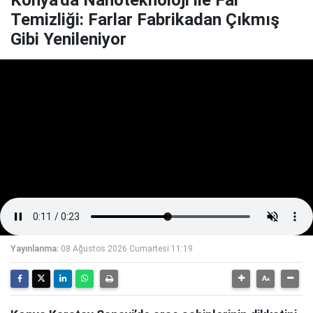
Konya'da Nanoteknoloji ile Far
Temizliği: Farlar Fabrikadan Çıkmış
Gibi Yenileniyor
Yayınlanma:
08 Ağustos 2026 Cumartesi 11:19