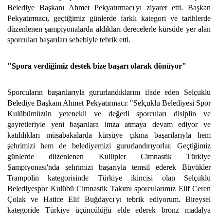
Belediye Başkanı Ahmet Pekyatırmacı'yı ziyaret etti. Başkan
Pekyatırmacı, geçtiğimiz günlerde farklı kategori ve tarihlerde
düzenlenen şampiyonalarda aldıkları derecelerle kürsüde yer alan
sporcuları başarıları sebebiyle tebrik etti.
"Spora verdiğimiz destek bize başarı olarak dönüyor"
Sporcuların başarılarıyla gururlandıklarını ifade eden Selçuklu
Belediye Başkanı Ahmet Pekyatırmacı: "Selçuklu Belediyesi Spor
Kulübümüzün yetenekli ve değerli sporcuları disiplin ve
gayretleriyle yeni başarılara imza atmaya devam ediyor ve
katıldıkları müsabakalarda kürsüye çıkma başarılarıyla hem
şehrimizi hem de belediyemizi gururlandırıyorlar. Geçtiğimiz
günlerde düzenlenen Kulüpler Cimnastik Türkiye
Şampiyonası'nda şehrimizi başarıyla temsil ederek Büyükler
Trampolin kategorisinde Türkiye ikincisi olan Selçuklu
Belediyespor Kulübü Cimnastik Takımı sporcularımız Elif Ceren
Çolak ve Hatice Elif Buğdaycı'yı tebrik ediyorum. Bireysel
kategoride Türkiye üçüncülüğü elde ederek bronz madalya