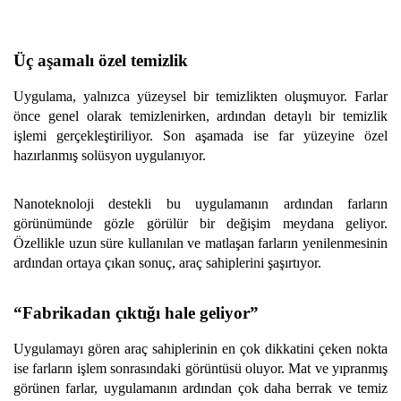
Üç aşamalı özel temizlik
Uygulama, yalnızca yüzeysel bir temizlikten oluşmuyor. Farlar
önce genel olarak temizlenirken, ardından detaylı bir temizlik
işlemi gerçekleştiriliyor. Son aşamada ise far yüzeyine özel
hazırlanmış solüsyon uygulanıyor.
Nanoteknoloji destekli bu uygulamanın ardından farların
görünümünde gözle görülür bir değişim meydana geliyor.
Özellikle uzun süre kullanılan ve matlaşan farların yenilenmesinin
ardından ortaya çıkan sonuç, araç sahiplerini şaşırtıyor.
“Fabrikadan çıktığı hale geliyor”
Uygulamayı gören araç sahiplerinin en çok dikkatini çeken nokta
ise farların işlem sonrasındaki görüntüsü oluyor. Mat ve yıpranmış
görünen farlar, uygulamanın ardından çok daha berrak ve temiz