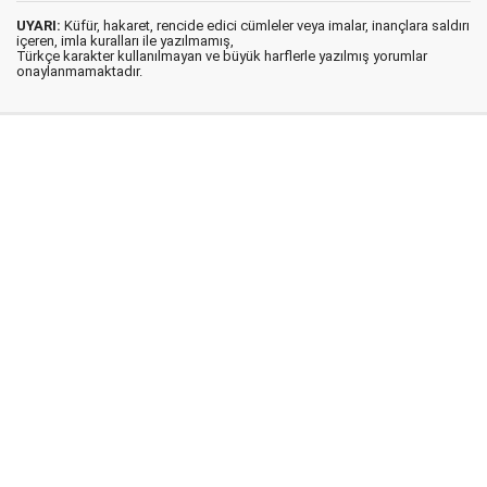
UYARI:
Küfür, hakaret, rencide edici cümleler veya imalar, inançlara saldırı
içeren, imla kuralları ile yazılmamış,
Türkçe karakter kullanılmayan ve büyük harflerle yazılmış yorumlar
onaylanmamaktadır.