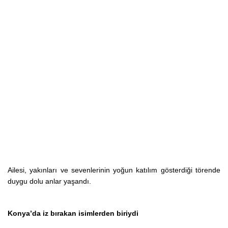
Ailesi, yakınları ve sevenlerinin yoğun katılım gösterdiği törende
duygu dolu anlar yaşandı.
Konya’da iz bırakan isimlerden biriydi