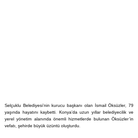
Selçuklu Belediyesi’nin kurucu başkanı olan İsmail Öksüzler, 79
yaşında hayatını kaybetti. Konya’da uzun yıllar belediyecilik ve
yerel yönetim alanında önemli hizmetlerde bulunan Öksüzler’in
vefatı, şehirde büyük üzüntü oluşturdu.