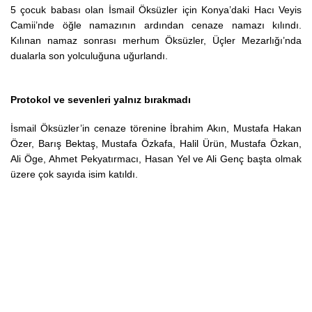
5 çocuk babası olan İsmail Öksüzler için Konya’daki Hacı Veyis
Camii’nde öğle namazının ardından cenaze namazı kılındı.
Kılınan namaz sonrası merhum Öksüzler, Üçler Mezarlığı’nda
dualarla son yolculuğuna uğurlandı.
Protokol ve sevenleri yalnız bırakmadı
İsmail Öksüzler’in cenaze törenine İbrahim Akın, Mustafa Hakan
Özer, Barış Bektaş, Mustafa Özkafa, Halil Ürün, Mustafa Özkan,
Ali Öge, Ahmet Pekyatırmacı, Hasan Yel ve Ali Genç başta olmak
üzere çok sayıda isim katıldı.