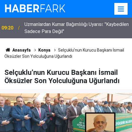
Ali Güç, Yeni Parti Eskil İlçe Kurucu Başkanı olarak
00:13
görevlendirildi
Anasayfa
Konya
Selçuklu’nun Kurucu Başkanı İsmail
Öksüzler Son Yolculuğuna Uğurlandı
Selçuklu’nun Kurucu Başkanı İsmail
Öksüzler Son Yolculuğuna Uğurlandı