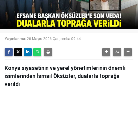
Yayınlanma:
20 Mayıs 2026 Çarşamba 09:44
Konya siyasetinin ve yerel yönetimlerinin önemli
isimlerinden İsmail Öksüzler, dualarla toprağa
verildi