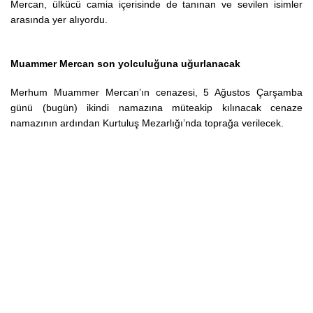
Mercan, ülkücü camia içerisinde de tanınan ve sevilen isimler
arasında yer alıyordu.
Muammer Mercan son yolculuğuna uğurlanacak
Merhum Muammer Mercan’ın cenazesi, 5 Ağustos Çarşamba
günü (bugün) ikindi namazına müteakip kılınacak cenaze
namazının ardından Kurtuluş Mezarlığı’nda toprağa verilecek.