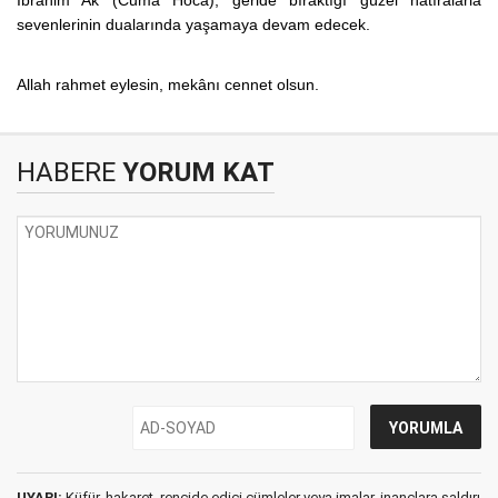
sevenlerinin dualarında yaşamaya devam edecek.
Allah rahmet eylesin, mekânı cennet olsun.
HABERE
YORUM KAT
UYARI:
Küfür, hakaret, rencide edici cümleler veya imalar, inançlara saldırı