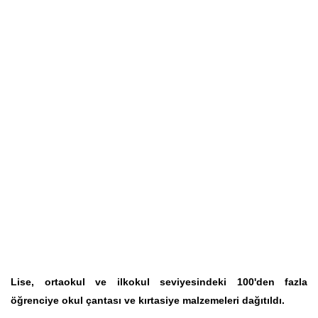
Lise, ortaokul ve ilkokul seviyesindeki 100'den fazla
öğrenciye okul çantası ve kırtasiye malzemeleri dağıtıldı.