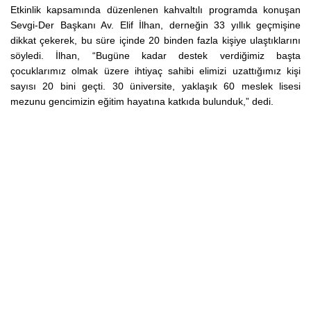
Etkinlik kapsamında düzenlenen kahvaltılı programda konuşan
Sevgi-Der Başkanı Av. Elif İlhan, derneğin 33 yıllık geçmişine
dikkat çekerek, bu süre içinde 20 binden fazla kişiye ulaştıklarını
söyledi. İlhan, “Bugüne kadar destek verdiğimiz başta
çocuklarımız olmak üzere ihtiyaç sahibi elimizi uzattığımız kişi
sayısı 20 bini geçti. 30 üniversite, yaklaşık 60 meslek lisesi
mezunu gencimizin eğitim hayatına katkıda bulunduk,” dedi.