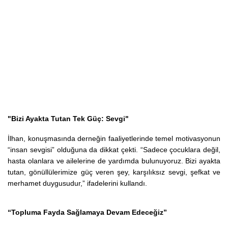
"Bizi Ayakta Tutan Tek Güç: Sevgi"
İlhan, konuşmasında derneğin faaliyetlerinde temel motivasyonun
“insan sevgisi” olduğuna da dikkat çekti. “Sadece çocuklara değil,
hasta olanlara ve ailelerine de yardımda bulunuyoruz. Bizi ayakta
tutan, gönüllülerimize güç veren şey, karşılıksız sevgi, şefkat ve
merhamet duygusudur,” ifadelerini kullandı.
“Topluma Fayda Sağlamaya Devam Edeceğiz”