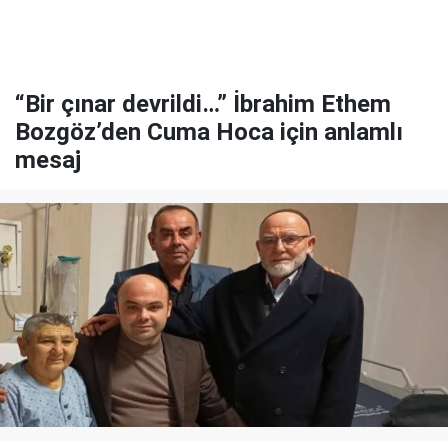
“Bir çınar devrildi…” İbrahim Ethem
Bozgöz’den Cuma Hoca için anlamlı
mesaj