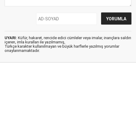
UYARI:
Küfür, hakaret, rencide edici cümleler veya imalar, inançlara saldırı
içeren, imla kuralları ile yazılmamış,
Türkçe karakter kullanılmayan ve büyük harflerle yazılmış yorumlar
onaylanmamaktadır.