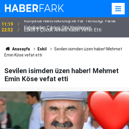
22:52
Eskilli 3 Çocuk Annesi Kadın Vefat Etti
Anasayfa
Eskil
Sevilen isimden üzen haber! Mehmet
Emin Köse vefat etti
Sevilen isimden üzen haber! Mehmet
Emin Köse vefat etti