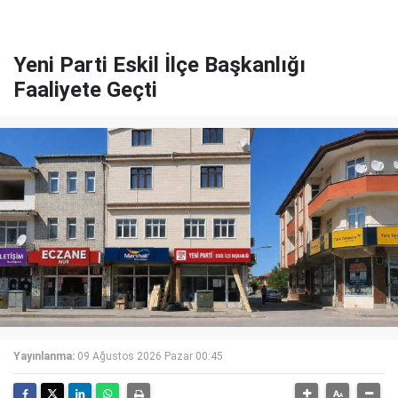
Yeni Parti Eskil İlçe Başkanlığı
Faaliyete Geçti
Yayınlanma:
09 Ağustos 2026 Pazar 00:45