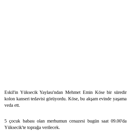
Eskil'in Yüksecik Yaylası'ndan Mehmet Emin Köse bir süredir
kolon kanseri tedavisi görüyordu. Köse, bu akşam evinde yaşama
veda ett.
5 çocuk babası olan merhumun cenazesi bugün saat 09.00'da
Yüksecik'te toprağa verilecek.