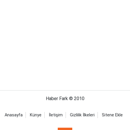
Haber Fark © 2010
Anasayfa
Künye
İletişim
Gizlilik İlkeleri
Sitene Ekle