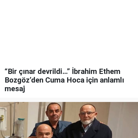
“Bir çınar devrildi…” İbrahim Ethem
Bozgöz’den Cuma Hoca için anlamlı
mesaj