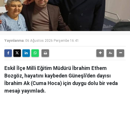
Yayınlanma:
06 Ağustos 2026 Perşembe 16:41
Eskil İlçe Milli Eğitim Müdürü İbrahim Ethem
Bozgöz, hayatını kaybeden Güneşli'den dayısı
İbrahim Ak (Cuma Hoca) için duygu dolu bir veda
mesajı yayımladı.