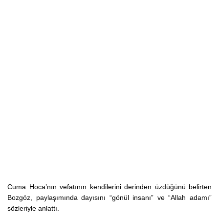
Cuma Hoca’nın vefatının kendilerini derinden üzdüğünü belirten
Bozgöz, paylaşımında dayısını “gönül insanı” ve “Allah adamı”
sözleriyle anlattı.