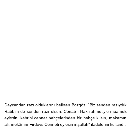
Dayısından razı olduklarını belirten Bozgöz, “Biz senden razıydık.
Rabbim de senden razı olsun. Cenâb-ı Hak rahmetiyle muamele
eylesin, kabrini cennet bahçelerinden bir bahçe kılsın, makamını
âli, mekânını Firdevs Cenneti eylesin inşallah” ifadelerini kullandı.