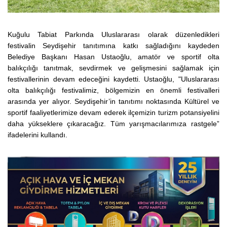
Kuğulu Tabiat Parkında Uluslararası olarak düzenledikleri
festivalin Seydişehir tanıtımına katkı sağladığını kaydeden
Belediye Başkanı Hasan Ustaoğlu, amatör ve sportif olta
balıkçılığı tanıtmak, sevdirmek ve gelişmesini sağlamak için
festivallerinin devam edeceğini kaydetti.
Ustaoğlu, "Uluslararası
olta balıkçılığı festivalimiz, bölgemizin en önemli festivalleri
arasında yer alıyor. Seydişehir’in tanıtımı noktasında Kültürel ve
sportif faaliyetlerimize devam ederek ilçemizin turizm potansiyelini
daha yükseklere çıkaracağız. Tüm yarışmacılarımıza rastgele”
ifadelerini kullandı.