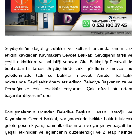
Seydişehir’in doğal güzellikler ve kültürel anlamda önem arz
ettiğini kaydeden Kaymakam Cevdet Bakkal;” Seydişehir farklı ve
çeşitli etkinliklere ve sahipliği yapıyor. Olta Balıkçılığı Festivali de
bunlardan bir tanesi. Seydişehir’de farklı göletlerimiz mevcut, bu
göletlerimizde tatlı su balıkları mevcut. Amatör balıkçılık
noktasında Seydişehir önem arz ediyor. Belediye Başkanımıza ve
Derneğimize çok teşekkür ediyorum. Çok güzel bir ortam
başarılar diliyorum” dedi.
Konuşmalarının ardından Belediye Başkanı Hasan Ustaoğlu ve
Kaymakam Cevdet Bakkal, yarışmacılarla birlikte balık tutulacak
gölete geçerek yarışmanın ilk oltasını attı ve yarışmayı başlattılar.
Çeşitli etkinlikler ve eğlencenin düzenlendiği ve 2 etap halinde