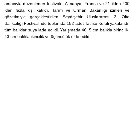
amacıyla düzenlenen festivale, Almanya, Fransa ve 21 ilden 200
‘den fazla kişi katıldı.
Tarım ve Orman Bakanlığı izinleri ve
gözetimiyle gerçekleştirilen Seydişehir Uluslararası 2. Olta
Balıkçılığı Festivalinde toplamda 152 adet Tatlısu Kefali yakalandı,
tüm balıklar suya iade edildi. Yarışmada 46. 5 cm balıkla birincilik,
43 cm balıkla ikincilik ve üçüncülük elde edildi.