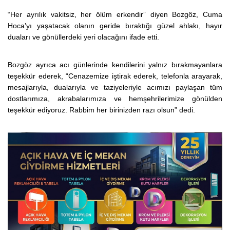
“Her ayrılık vakitsiz, her ölüm erkendir” diyen Bozgöz, Cuma
Hoca’yı yaşatacak olanın geride bıraktığı güzel ahlakı, hayır
duaları ve gönüllerdeki yeri olacağını ifade etti.
Bozgöz ayrıca acı günlerinde kendilerini yalnız bırakmayanlara
teşekkür ederek, “Cenazemize iştirak ederek, telefonla arayarak,
mesajlarıyla, dualarıyla ve taziyeleriyle acımızı paylaşan tüm
dostlarımıza, akrabalarımıza ve hemşehrilerimize gönülden
teşekkür ediyoruz. Rabbim her birinizden razı olsun” dedi.