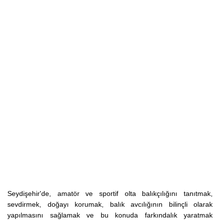
Seydişehir'de, amatör ve sportif olta balıkçılığını tanıtmak,
sevdirmek, doğayı korumak, balık avcılığının bilinçli olarak
yapılmasını sağlamak ve bu konuda farkındalık yaratmak