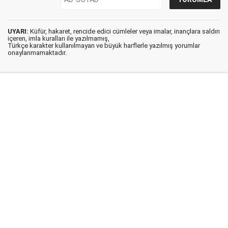
UYARI:
Küfür, hakaret, rencide edici cümleler veya imalar, inançlara saldırı
içeren, imla kuralları ile yazılmamış,
Türkçe karakter kullanılmayan ve büyük harflerle yazılmış yorumlar
onaylanmamaktadır.