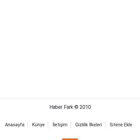
Haber Fark © 2010
Anasayfa
Künye
İletişim
Gizlilik İlkeleri
Sitene Ekle