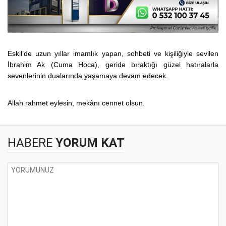
Eskil’de uzun yıllar imamlık yapan, sohbeti ve kişiliğiyle sevilen
İbrahim Ak (Cuma Hoca), geride bıraktığı güzel hatıralarla
sevenlerinin dualarında yaşamaya devam edecek.
Allah rahmet eylesin, mekânı cennet olsun.
HABERE
YORUM KAT