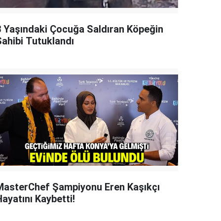
3 Yaşındaki Çocuğa Saldıran Köpeğin
Sahibi Tutuklandı
MasterChef Şampiyonu Eren Kaşıkçı
ayatını Kaybetti!