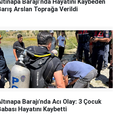
Altınapa Barajı’nda Hayatını Kaybeden
Barış Arslan Toprağa Verildi
Altınapa Barajı'nda Acı Olay: 3 Çocuk
Babası Hayatını Kaybetti