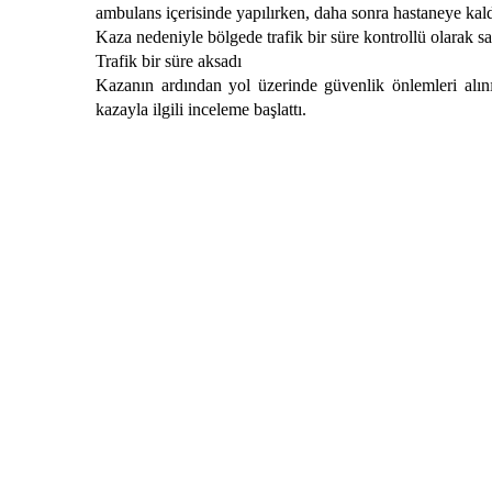
ambulans içerisinde yapılırken, daha sonra hastaneye kaldır
Kaza nedeniyle bölgede trafik bir süre kontrollü olarak sağl
Trafik bir süre aksadı
Kazanın ardından yol üzerinde güvenlik önlemleri alınır
kazayla ilgili inceleme başlattı.