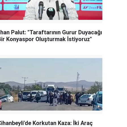
lhan Palut: "Taraftarının Gurur Duyacağı
Bir Konyaspor Oluşturmak İstiyoruz"
Cihanbeyli'de Korkutan Kaza: İki Araç