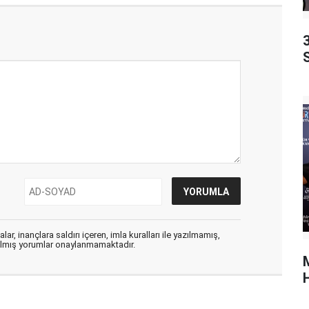
ar, inançlara saldırı içeren, imla kuralları ile yazılmamış,
zılmış yorumlar onaylanmamaktadır.
H