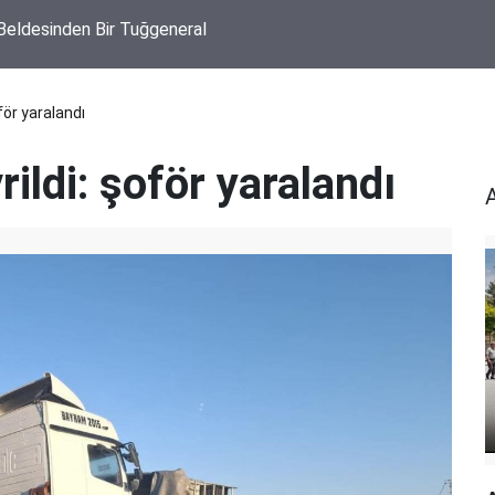
 Beldesinden Bir Tuğgeneral
oför yaralandı
rildi: şoför yaralandı