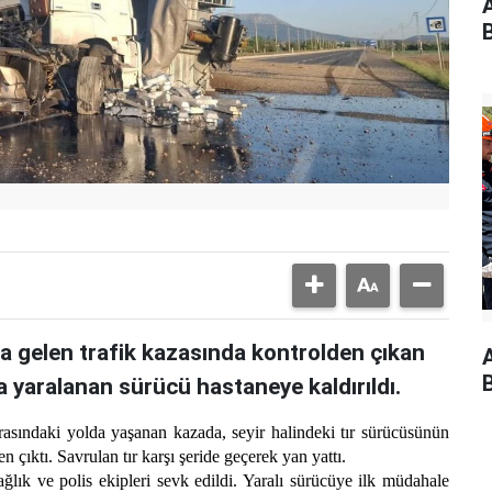
a gelen trafik kazasında kontrolden çıkan
da yaralanan sürücü hastaneye kaldırıldı.
rasındaki yolda yaşanan kazada, seyir halindeki tır sürücüsünün
çıktı. Savrulan tır karşı şeride geçerek yan yattı.
ğlık ve polis ekipleri sevk edildi. Yaralı sürücüye ilk müdahale