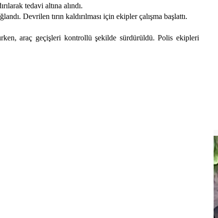
ılarak tedavi altına alındı.
andı. Devrilen tırın kaldırılması için ekipler çalışma başlattı.
ken, araç geçişleri kontrollü şekilde sürdürüldü. Polis ekipleri