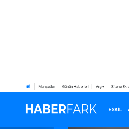
Manşetler
Günün Haberleri
Arşiv
Sitene Ekl
ESKIL