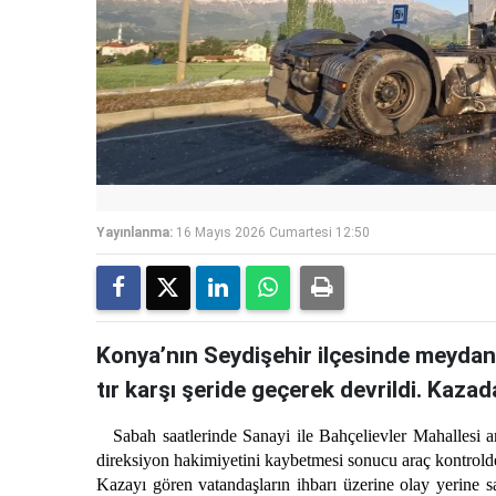
Yayınlanma:
16 Mayıs 2026 Cumartesi 12:50
Konya’nın Seydişehir ilçesinde meydan
tır karşı şeride geçerek devrildi. Kaza
Sabah saatlerinde Sanayi ile Bahçelievler Mahallesi a
direksiyon hakimiyetini kaybetmesi sonucu araç kontrolden 
Kazayı gören vatandaşların ihbarı üzerine olay yerine sa