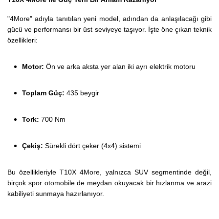
"4More" adıyla tanıtılan yeni model, adından da anlaşılacağı gibi
gücü ve performansı bir üst seviyeye taşıyor. İşte öne çıkan teknik
özellikleri:
Motor:
Ön ve arka aksta yer alan iki ayrı elektrik motoru
Toplam Güç:
435 beygir
Tork:
700 Nm
Çekiş:
Sürekli dört çeker (4x4) sistemi
Bu özellikleriyle T10X 4More, yalnızca SUV segmentinde değil,
birçok spor otomobile de meydan okuyacak bir hızlanma ve arazi
kabiliyeti sunmaya hazırlanıyor.