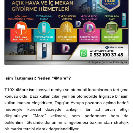
İsim Tartışması: Neden “4More”?
T10X 4More ismi sosyal medya ve otomobil forumlarında tartışma
konusu oldu. Bazı kullanıcılar, yerli bir otomobilde İngilizce bir isim
kullanılmasını eleştirirken, Togg’un Avrupa pazarına açılma hedefi
nedeniyle küresel düzeyde anlaşılır bir ad tercih ettiği
düşünülüyor. "More" kelimesi, hem performans hem de
beklentinin ötesinde donanımı simgelemesi bakımından stratejik
bir marka tercihi olarak değerlendiriliyor.