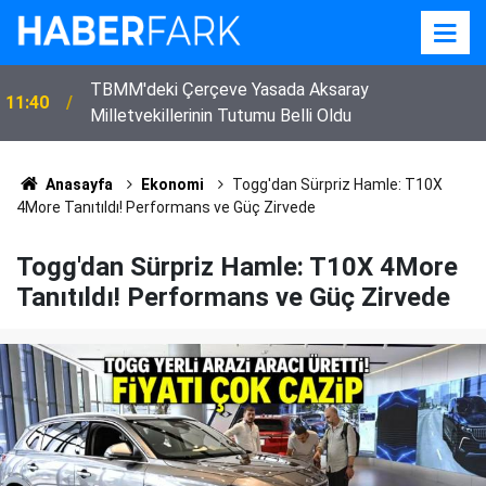
TBMM'deki Çerçeve Yasada Aksaray
11:40
Milletvekillerinin Tutumu Belli Oldu
Anasayfa
Ekonomi
Togg'dan Sürpriz Hamle: T10X
4More Tanıtıldı! Performans ve Güç Zirvede
Togg'dan Sürpriz Hamle: T10X 4More
Tanıtıldı! Performans ve Güç Zirvede