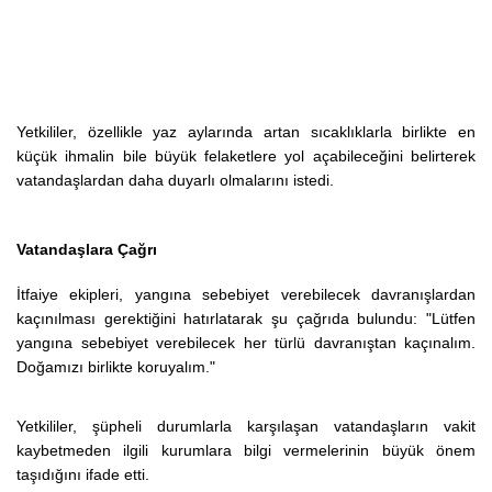
Yetkililer, özellikle yaz aylarında artan sıcaklıklarla birlikte en
küçük ihmalin bile büyük felaketlere yol açabileceğini belirterek
vatandaşlardan daha duyarlı olmalarını istedi.
Vatandaşlara Çağrı
İtfaiye ekipleri, yangına sebebiyet verebilecek davranışlardan
kaçınılması gerektiğini hatırlatarak şu çağrıda bulundu:
"Lütfen
yangına sebebiyet verebilecek her türlü davranıştan kaçınalım.
Doğamızı birlikte koruyalım."
Yetkililer, şüpheli durumlarla karşılaşan vatandaşların vakit
kaybetmeden ilgili kurumlara bilgi vermelerinin büyük önem
taşıdığını ifade etti.