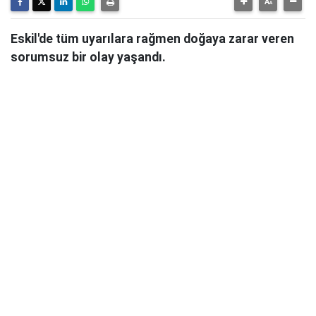
Eskil'de tüm uyarılara rağmen doğaya zarar veren
sorumsuz bir olay yaşandı.