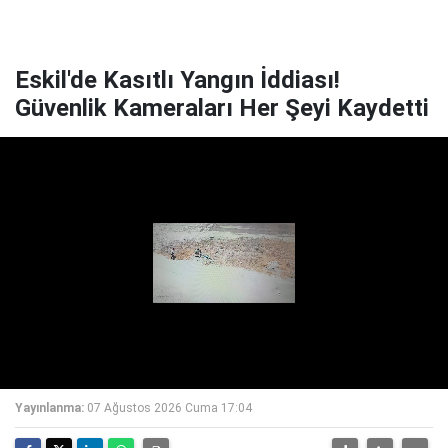
Eskil'de Kasıtlı Yangın İddiası!
Güvenlik Kameraları Her Şeyi Kaydetti
Yayınlanma:
07 Ağustos 2026 Cuma 17:04