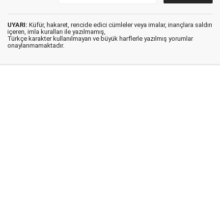
UYARI:
Küfür, hakaret, rencide edici cümleler veya imalar, inançlara saldırı
içeren, imla kuralları ile yazılmamış,
Türkçe karakter kullanılmayan ve büyük harflerle yazılmış yorumlar
onaylanmamaktadır.