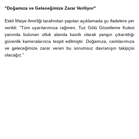
"Doğamıza ve Geleceğimize Zarar Veriliyor"
Eskil İtfaiye Amirliği tarafından yapılan açıklamada şu ifadelere yer
verildi:
"Tüm uyarılarımıza rağmen, Tuz Gölü Gözetleme Kulesi
yanında bulunan otluk alanda kasıtlı olarak yangın çıkarıldığı
güvenlik kameralarınca tespit edilmiştir. Doğamıza, canlılarımıza
ve geleceğimize zarar veren bu sorumsuz davranışın takipçisi
olacağız."