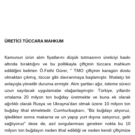
ÜRETİCİ TÜCCARA MAHKUM
Kamunun ürün alım fiyatlarını düşük tutmasının üreticiyi baskı
altında bıraktığını ve bu politikayla çiftçinin tüccara mahkum
edildiğini belirten Ö.Fethi Gürer, " TMO çiftçinin karagün dostu
olmaktan çıkmış, tüccar gibi davranmaya başlamıştır. İthalatçı bir
anlayışla yönetilir duruma ermiştir. Alım şartları ağır, ödeme süreci
uzun sayılacak uygulamalar olağanlaşmıştır. Türkiye, yıllardır
ortalama 20 milyon ton buğday üretmekte ve buna ek olarak
ağırlıklı olarak Rusya ve Ukrayna'dan olmak üzere 10 milyon ton
buğday ithal etmektedir. Cumhurbaşkanı, "Biz buğdayı alıyoruz,
işledikten sonra makarna ve un yapıp yurt dışına satıyoruz, gelir
sağlıyoruz" dese de, asıl sorgulanması gereken nokta bu 10
milyon ton buğdayın neden ithal edildiği ve neden kendi çiftçimize