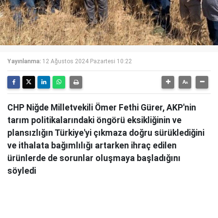
Yayınlanma:
12 Ağustos 2024 Pazartesi 10:22
CHP Niğde Milletvekili Ömer Fethi Gürer, AKP'nin
tarım politikalarındaki öngörü eksikliğinin ve
plansızlığın Türkiye'yi çıkmaza doğru sürüklediğini
ve ithalata bağımlılığı artarken ihraç edilen
ürünlerde de sorunlar oluşmaya başladığını
söyledi