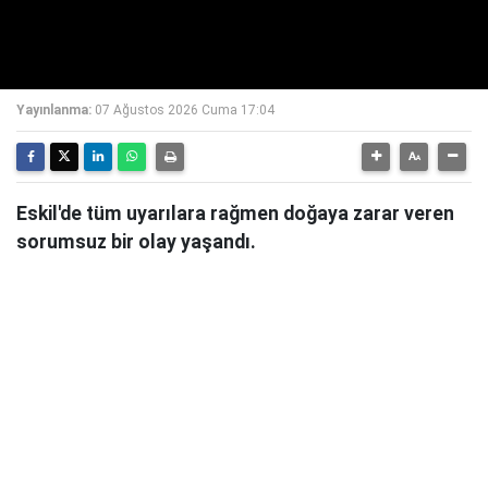
Yayınlanma:
07 Ağustos 2026 Cuma 17:04
Eskil'de tüm uyarılara rağmen doğaya zarar veren
sorumsuz bir olay yaşandı.