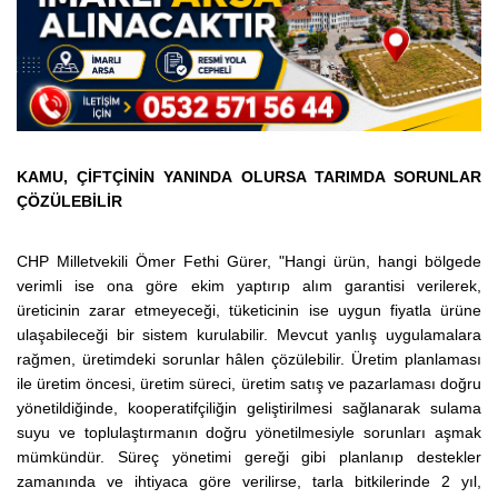
KAMU, ÇİFTÇİNİN YANINDA OLURSA TARIMDA SORUNLAR
ÇÖZÜLEBİLİR
CHP Milletvekili Ömer Fethi Gürer, "Hangi ürün, hangi bölgede
verimli ise ona göre ekim yaptırıp alım garantisi verilerek,
üreticinin zarar etmeyeceği, tüketicinin ise uygun fiyatla ürüne
ulaşabileceği bir sistem kurulabilir. Mevcut yanlış uygulamalara
rağmen, üretimdeki sorunlar hâlen çözülebilir. Üretim planlaması
ile üretim öncesi, üretim süreci, üretim satış ve pazarlaması doğru
yönetildiğinde, kooperatifçiliğin geliştirilmesi sağlanarak sulama
suyu ve toplulaştırmanın doğru yönetilmesiyle sorunları aşmak
mümkündür. Süreç yönetimi gereği gibi planlanıp destekler
zamanında ve ihtiyaca göre verilirse, tarla bitkilerinde 2 yıl,