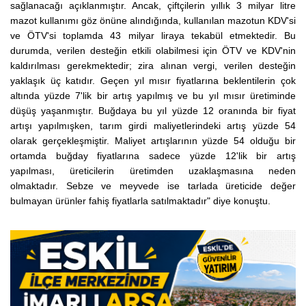
sağlanacağı açıklanmıştır. Ancak, çiftçilerin yıllık 3 milyar litre
mazot kullanımı göz önüne alındığında, kullanılan mazotun KDV'si
ve ÖTV'si toplamda 43 milyar liraya tekabül etmektedir. Bu
durumda, verilen desteğin etkili olabilmesi için ÖTV ve KDV'nin
kaldırılması gerekmektedir; zira alınan vergi, verilen desteğin
yaklaşık üç katıdır. Geçen yıl mısır fiyatlarına beklentilerin çok
altında yüzde 7'lik bir artış yapılmış ve bu yıl mısır üretiminde
düşüş yaşanmıştır. Buğdaya bu yıl yüzde 12 oranında bir fiyat
artışı yapılmışken, tarım girdi maliyetlerindeki artış yüzde 54
olarak gerçekleşmiştir. Maliyet artışlarının yüzde 54 olduğu bir
ortamda buğday fiyatlarına sadece yüzde 12'lik bir artış
yapılması, üreticilerin üretimden uzaklaşmasına neden
olmaktadır. Sebze ve meyvede ise tarlada üreticide değer
bulmayan ürünler fahiş fiyatlarla satılmaktadır" diye konuştu.