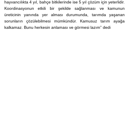
hayvancılıkta 4 yıl, bahçe bitkilerinde ise 5 yıl çözüm için yeterlidir.
Koordinasyonun etkili bir şekilde sağlanması ve kamunun
üreticinin yanında yer alması durumunda, tarımda yaşanan
sorunların çözülebilmesi mümkündür. Kamusuz tarım ayağa
kalkamaz. Bunu herkesin anlaması ve görmesi lazım” dedi