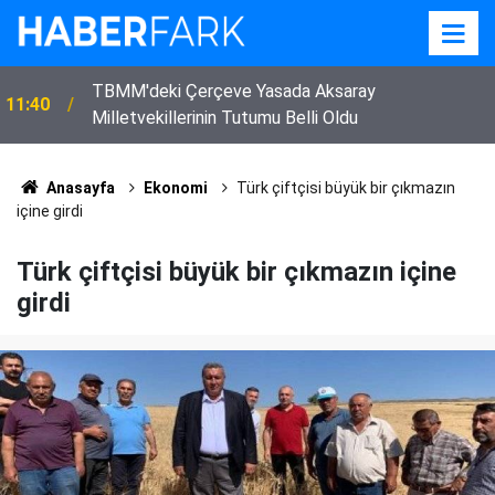
TBMM'deki Çerçeve Yasada Aksaray
11:40
Milletvekillerinin Tutumu Belli Oldu
Anasayfa
Ekonomi
Türk çiftçisi büyük bir çıkmazın
içine girdi
Türk çiftçisi büyük bir çıkmazın içine
girdi