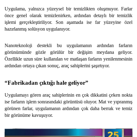
Uygulama, yalnızca yüzeysel bir temizlikten oluşmuyor. Farlar
önce genel olarak temizlenirken, ardından detaylı bir temizlik
işlemi gerçekleştiriliyor. Son aşamada ise far yüzeyine özel
hazırlanmış solüsyon uygulanıyor.
Nanoteknoloji destekli bu uygulamanın ardından farların
görünümünde gözle görülür bir değişim meydana geliyor.
Özellikle uzun süre kullanılan ve matlaşan farların yenilenmesinin
ardından ortaya çıkan sonuç, araç sahiplerini şaşırtıyor.
“Fabrikadan çıktığı hale geliyor”
Uygulamayı gören araç sahiplerinin en çok dikkatini çeken nokta
ise farların işlem sonrasındaki görüntüsü oluyor. Mat ve yıpranmış
görünen farlar, uygulamanın ardından çok daha berrak ve temiz
bir görünüme kavuşuyor.