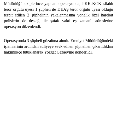
Müdürlüğü ekiplerince yapılan operasyonda, PKK-KCK silahlı
terör örgütü üyesi 1 şüpheli ile DEAŞ terör örgütü üyesi olduğu
tespit edilen 2 şüphelinin yakalanmasına yönelik özel harekat
polislerin de desteği ile şafak vakti eş zamanlı adreslerine
operasyon düzenlendi.
Operasyonda 3 şüpheli gözaltına alındı. Emniyet Müdürlüğündeki
işlemlerinin ardından adliyeye sevk edilen şüpheliler, çıkarıldıkları
hakimlikçe tutuklanarak Yozgat Cezaevine gönderildi.