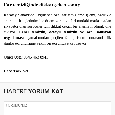
Far temizliğinde dikkat çeken sonuç
Karatay Sanayi’de uygulanan özel far temizleme işlemi, özellikle
aracının dış görünümüne önem veren ve farlarındaki matlaşmadan
şikâyetçi olan sürücüler için dikkat çekici bir alternatif olarak öne
çıkıyor. G
enel temizlik, detaylı temizlik ve özel solüsyon
uygulaması
aşamalarından geçilen farlar, işlem sonrasında ilk
günkü görünümüne yakın bir görüntüye kavuşuyor.
Ömer Usta: 0545 463 8941
HaberFark.Net
HABERE
YORUM KAT