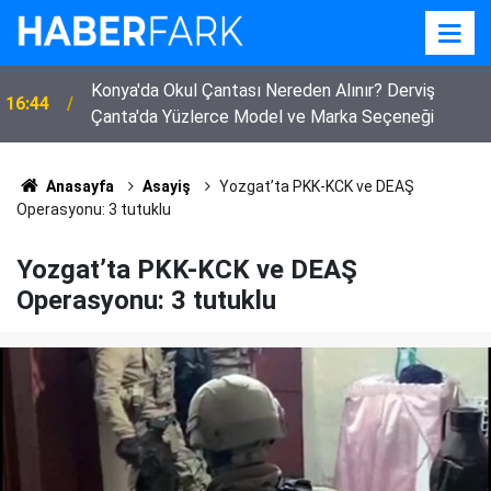
Konya'da Okul Çantası Nereden Alınır? Derviş
16:44
Çanta'da Yüzlerce Model ve Marka Seçeneği
Anasayfa
Asayiş
Yozgat’ta PKK-KCK ve DEAŞ
Operasyonu: 3 tutuklu
Yozgat’ta PKK-KCK ve DEAŞ
Operasyonu: 3 tutuklu