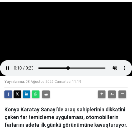
Yayınlanma:
08 Ağustos 2026 Cumartesi 11:19
Konya Karatay Sanayi’de araç sahiplerinin dikkatini
çeken far temizleme uygulaması, otomobillerin
farlarını adeta ilk günkü görünümüne kavuşturuyor.