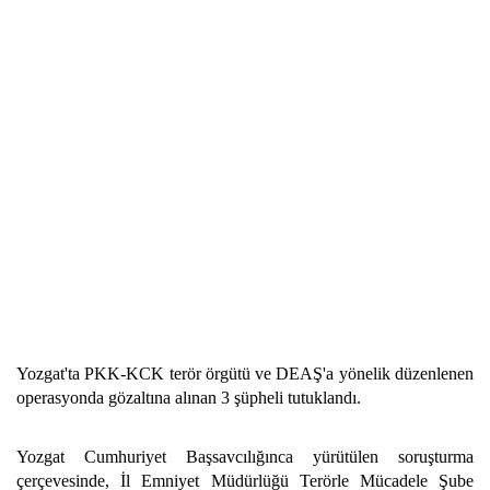
Yozgat'ta PKK-KCK terör örgütü ve DEAŞ'a yönelik düzenlenen
operasyonda gözaltına alınan 3 şüpheli tutuklandı.
Yozgat Cumhuriyet Başsavcılığınca yürütülen soruşturma
çerçevesinde, İl Emniyet Müdürlüğü Terörle Mücadele Şube