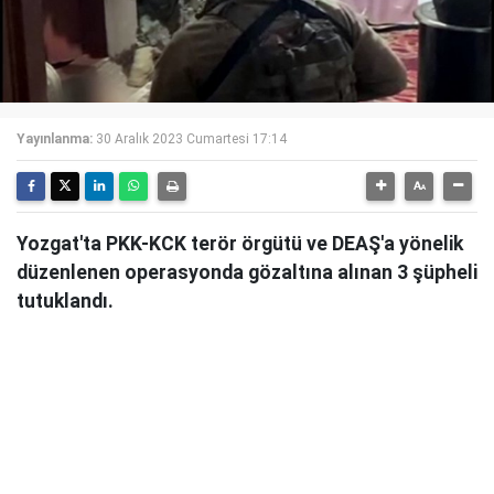
Yayınlanma:
30 Aralık 2023 Cumartesi 17:14
Yozgat'ta PKK-KCK terör örgütü ve DEAŞ'a yönelik
düzenlenen operasyonda gözaltına alınan 3 şüpheli
tutuklandı.