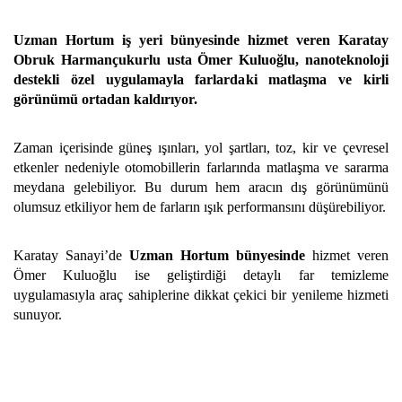
Uzman Hortum iş yeri bünyesinde hizmet veren Karatay
Obruk Harmançukurlu usta Ömer Kuluoğlu, nanoteknoloji
destekli özel uygulamayla farlardaki matlaşma ve kirli
görünümü ortadan kaldırıyor.
Zaman içerisinde güneş ışınları, yol şartları, toz, kir ve çevresel
etkenler nedeniyle otomobillerin farlarında matlaşma ve sararma
meydana gelebiliyor. Bu durum hem aracın dış görünümünü
olumsuz etkiliyor hem de farların ışık performansını düşürebiliyor.
Karatay Sanayi’de
Uzman Hortum bünyesinde
hizmet veren
Ömer Kuluoğlu ise geliştirdiği detaylı far temizleme
uygulamasıyla araç sahiplerine dikkat çekici bir yenileme hizmeti
sunuyor.