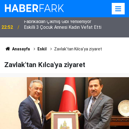
22:52
Eskilli 3 Çocuk Annesi Kadın Vefat Etti
Anasayfa
Eskil
Zavlak'tan Kılca'ya ziyaret
Zavlak'tan Kılca'ya ziyaret