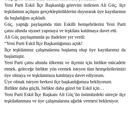
Yeni Parti Eskil İlçe Başkanlığı görevini üstlenen Ali Güç, ilçe
teşkilatının açılışını gerçekleştirdiklerini duyurarak üye kayıtlarının
da başladığını açıkladı.
Güç, yaptığı paylaşımda tüm Eskilli hemşehrilerini Yeni Parti
çatısı altında siyaset yapmaya ve teşkilata katılmaya davet etti.
Ali Güç paylaşımında şu ifadelere yer verdi:
“Yeni Parti Eskil İlçe Başkanlığımızı açtık!
İlçe teşkilatımız çalışmalarına başlamış olup üye kayıtlarımız da
başlamıştır.
Yeni Parti çatısı altında ülkemiz ve ilçemiz için birlikte mücadele
etmek, geleceğe birlikte yön vermek isteyen tüm hemşehrilerimizi
üye olmaya ve teşkilatımıza katılmaya davet ediyorum.
Üye olmak isteyen herkesi ilçe başkanlığımıza bekliyorum.
Birlikte daha güçlü, birlikte daha güzel bir Eskil için…
Yeni Parti Eskil İlçe Başkanı Ali Güç’ün önümüzdeki süreçte ilçe
teşkilatlanması ve üye çalışmalarına ağırlık vermesi bekleniyor.