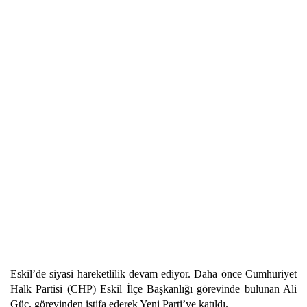
Eskil’de siyasi hareketlilik devam ediyor. Daha önce Cumhuriyet
Halk Partisi (CHP) Eskil İlçe Başkanlığı görevinde bulunan Ali
Güç, görevinden istifa ederek Yeni Parti’ye katıldı.