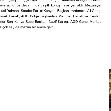
iyle açıldı ve devamında çeşitli konuşmalar yer aldı. Mezuniyet
Lütfi Yalman, Saadet Partisi Konya İl Başkan Yardımcısı Ali Genç,
hmet Parlak, AGD Bölge Başkanları Mehmet Parlak ve Ceylani
emur-Sen Konya Şube Başkanı Nazif Karlıer, AGD Genel Merkez
le çok sayıda mezun bir araya geldi.