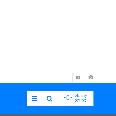
Aksaray
31 °C