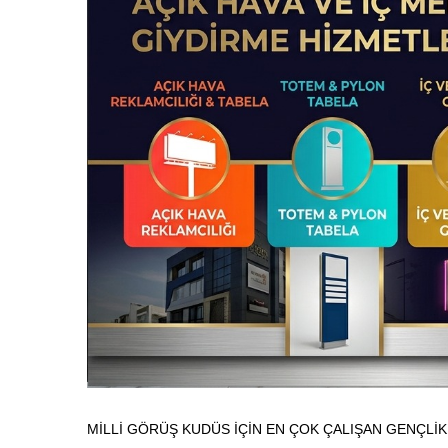
MİLLİ GÖRÜŞ KUDÜS İÇİN EN ÇOK ÇALIŞAN GENÇLİK