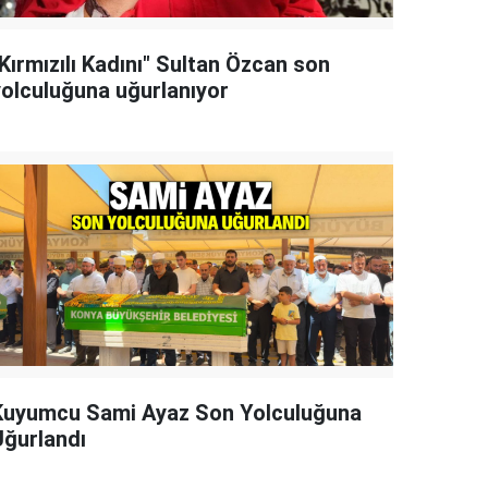
Kırmızılı Kadını" Sultan Özcan son
yolculuğuna uğurlanıyor
Kuyumcu Sami Ayaz Son Yolculuğuna
Uğurlandı