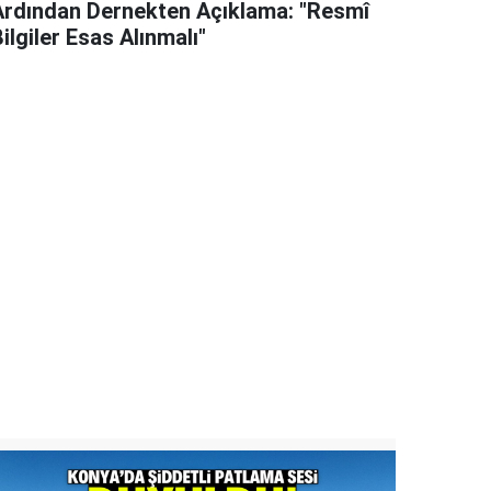
Ardından Dernekten Açıklama: "Resmî
ilgiler Esas Alınmalı"