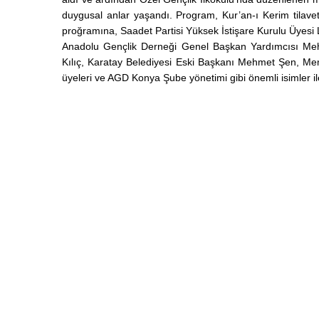
duygusal anlar yaşandı. Program, Kur’an-ı Kerim tilavet
proğramına, Saadet Partisi Yüksek İstişare Kurulu Üyesi 
Anadolu Gençlik Derneği Genel Başkan Yardımcısı Me
Kılıç, Karatay Belediyesi Eski Başkanı Mehmet Şen, M
üyeleri ve AGD Konya Şube yönetimi gibi önemli isimler i