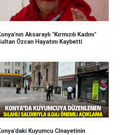
onya'nın Aksaraylı "Kırmızılı Kadını"
Sultan Özcan Hayatını Kaybetti
Konya'daki Kuyumcu Cinayetinin