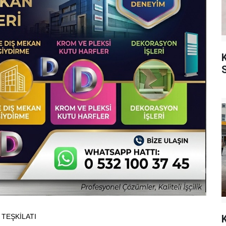
K
 TEŞKİLATI