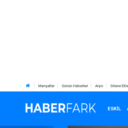
Manşetler
Günün Haberleri
Arşiv
Sitene Ekl
ESKIL