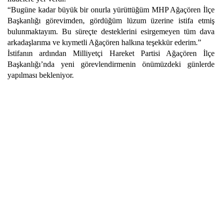
“Bugüne kadar büyük bir onurla yürüttüğüm MHP Ağaçören İlçe
Başkanlığı görevimden, gördüğüm lüzum üzerine istifa etmiş
bulunmaktayım. Bu süreçte desteklerini esirgemeyen tüm dava
arkadaşlarıma ve kıymetli Ağaçören halkına teşekkür ederim.”
İstifanın ardından Milliyetçi Hareket Partisi Ağaçören İlçe
Başkanlığı’nda yeni görevlendirmenin önümüzdeki günlerde
yapılması bekleniyor.