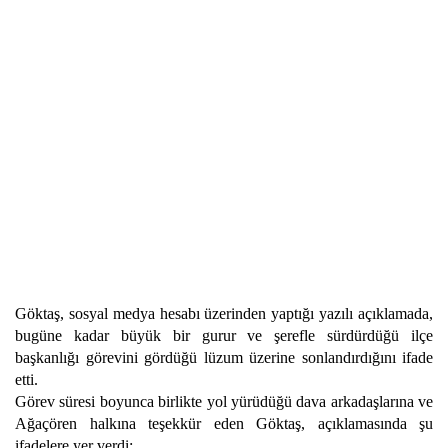
Göktaş, sosyal medya hesabı üzerinden yaptığı yazılı açıklamada,
bugüne kadar büyük bir gurur ve şerefle sürdürdüğü ilçe
başkanlığı görevini gördüğü lüzum üzerine sonlandırdığını ifade
etti.
Görev süresi boyunca birlikte yol yürüdüğü dava arkadaşlarına ve
Ağaçören halkına teşekkür eden Göktaş, açıklamasında şu
ifadelere yer verdi: