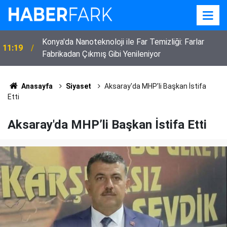
22:52
Eskilli 3 Çocuk Annesi Kadın Vefat Etti
Anasayfa
Siyaset
Aksaray'da MHP’li Başkan İstifa
Etti
Aksaray'da MHP’li Başkan İstifa Etti