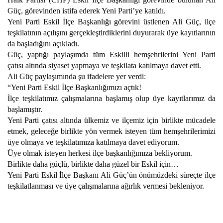
Güç, görevinden istifa ederek Yeni Parti’ye katıldı.
Yeni Parti Eskil İlçe Başkanlığı görevini üstlenen Ali Güç, ilçe
teşkilatının açılışını gerçekleştirdiklerini duyurarak üye kayıtlarının
da başladığını açıkladı.
Güç, yaptığı paylaşımda tüm Eskilli hemşehrilerini Yeni Parti
çatısı altında siyaset yapmaya ve teşkilata katılmaya davet etti.
Ali Güç paylaşımında şu ifadelere yer verdi:
“Yeni Parti Eskil İlçe Başkanlığımızı açtık!
İlçe teşkilatımız çalışmalarına başlamış olup üye kayıtlarımız da
başlamıştır.
Yeni Parti çatısı altında ülkemiz ve ilçemiz için birlikte mücadele
etmek, geleceğe birlikte yön vermek isteyen tüm hemşehrilerimizi
üye olmaya ve teşkilatımıza katılmaya davet ediyorum.
Üye olmak isteyen herkesi ilçe başkanlığımıza bekliyorum.
Birlikte daha güçlü, birlikte daha güzel bir Eskil için…
Yeni Parti Eskil İlçe Başkanı Ali Güç’ün önümüzdeki süreçte ilçe
teşkilatlanması ve üye çalışmalarına ağırlık vermesi bekleniyor.