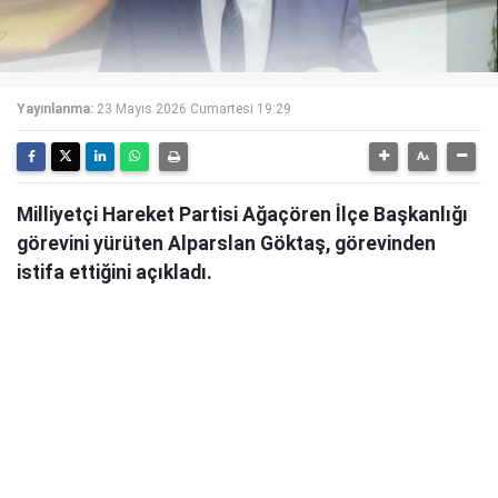
Yayınlanma:
23 Mayıs 2026 Cumartesi 19:29
Milliyetçi Hareket Partisi Ağaçören İlçe Başkanlığı
görevini yürüten Alparslan Göktaş, görevinden
istifa ettiğini açıkladı.