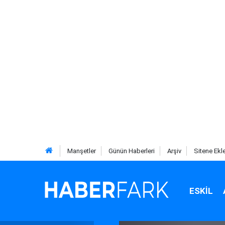
Manşetler
Günün Haberleri
Arşiv
Sitene Ekl
ESKIL