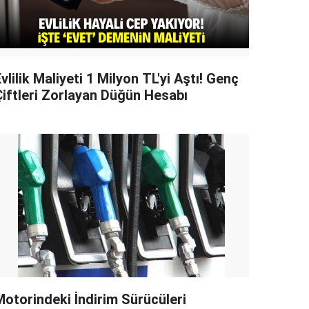
vlilik Maliyeti 1 Milyon TL'yi Aştı! Genç
Çiftleri Zorlayan Düğün Hesabı
Motorindeki İndirim Sürücüleri