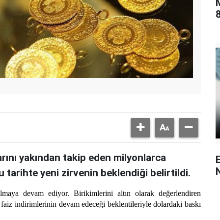
8
arını yakından takip eden milyonlarca
u tarihte yeni zirvenin beklendiği belirtildi.
maya devam ediyor. Birikimlerini altın olarak değerlendiren
aiz indirimlerinin devam edeceği beklentileriyle dolardaki baskı