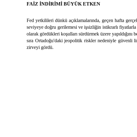
FAİZ İNDİRİMİ BÜYÜK ETKEN
Fed yetkilileri dünkü açıklamalarında, geçen hafta gerçek
seviyeye doğru gerilemesi ve işsizliğin istikrarlı fiyatlar
olarak gördükleri koşulları sürdürmek üzere yapıldığını beli
sıra Ortadoğu'daki jeopolitik riskler nedeniyle güvenli l
zirveyi gördü.