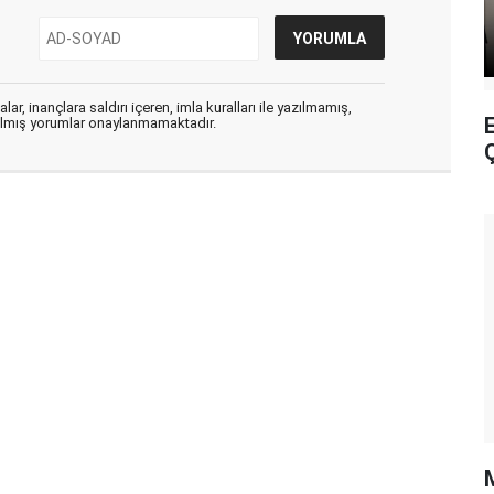
ar, inançlara saldırı içeren, imla kuralları ile yazılmamış,
E
zılmış yorumlar onaylanmamaktadır.