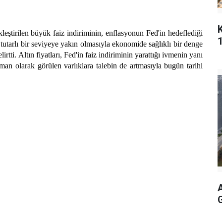
leştirilen büyük faiz indiriminin, enflasyonun Fed'in hedeflediği
la tutarlı bir seviyeye yakın olmasıyla ekonomide sağlıklı bir denge
rtti. Altın fiyatları, Fed'in faiz indiriminin yarattığı ivmenin yanı
iman olarak görülen varlıklara talebin de artmasıyla bugün tarihi