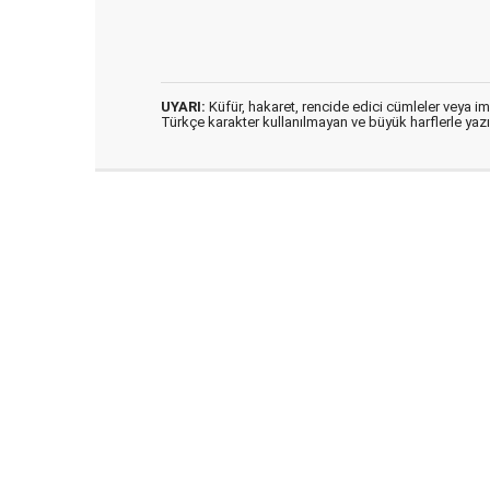
UYARI:
Küfür, hakaret, rencide edici cümleler veya imal
Türkçe karakter kullanılmayan ve büyük harflerle ya