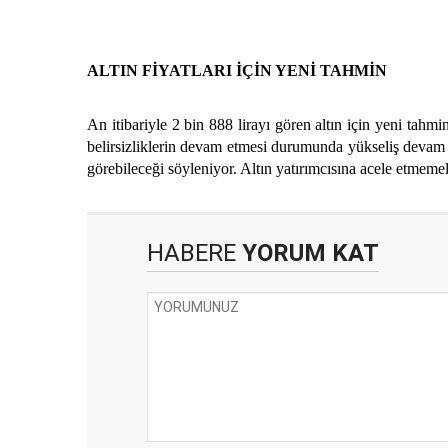
ALTIN FİYATLARI İÇİN YENİ TAHMİN
An itibariyle 2 bin 888 lirayı gören altın için yeni tahm
belirsizliklerin devam etmesi durumunda yükseliş devam ed
görebileceği söyleniyor. Altın yatırımcısına acele etmeme
HABERE
YORUM KAT