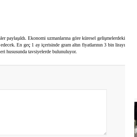
inler paylaşıldı. Ekonomi uzmanlarına göre küresel gelişmelerdeki
ecek. En geç 1 ay içerisinde gram altın fiyatlarının 3 bin lirayı
leri hususunda tavsiyelerde bulunuluyor.