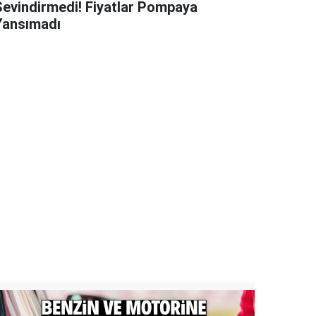
Sevindirmedi! Fiyatlar Pompaya
Yansımadı