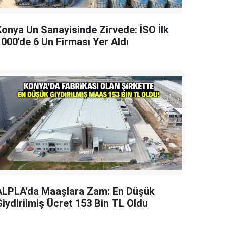
Konya Un Sanayisinde Zirvede: İSO İlk
1000'de 6 Un Firması Yer Aldı
ALPLA'da Maaşlara Zam: En Düşük
Giydirilmiş Ücret 153 Bin TL Oldu