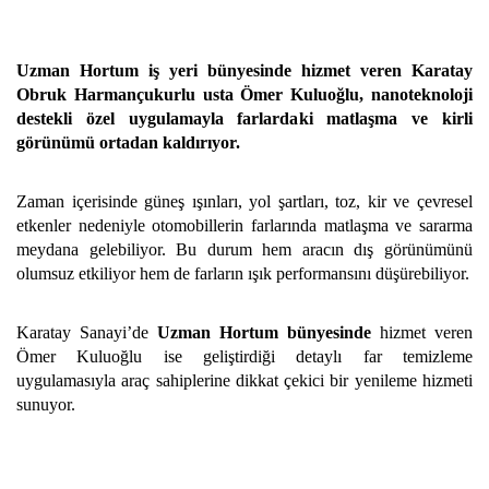
Uzman Hortum iş yeri bünyesinde hizmet veren Karatay
Obruk Harmançukurlu usta Ömer Kuluoğlu, nanoteknoloji
destekli özel uygulamayla farlardaki matlaşma ve kirli
görünümü ortadan kaldırıyor.
Zaman içerisinde güneş ışınları, yol şartları, toz, kir ve çevresel
etkenler nedeniyle otomobillerin farlarında matlaşma ve sararma
meydana gelebiliyor. Bu durum hem aracın dış görünümünü
olumsuz etkiliyor hem de farların ışık performansını düşürebiliyor.
Karatay Sanayi’de
Uzman Hortum bünyesinde
hizmet veren
Ömer Kuluoğlu ise geliştirdiği detaylı far temizleme
uygulamasıyla araç sahiplerine dikkat çekici bir yenileme hizmeti
sunuyor.