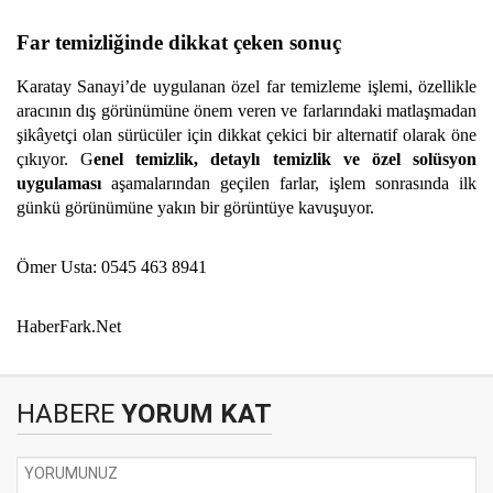
Far temizliğinde dikkat çeken sonuç
Karatay Sanayi’de uygulanan özel far temizleme işlemi, özellikle
aracının dış görünümüne önem veren ve farlarındaki matlaşmadan
şikâyetçi olan sürücüler için dikkat çekici bir alternatif olarak öne
çıkıyor. G
enel temizlik, detaylı temizlik ve özel solüsyon
uygulaması
aşamalarından geçilen farlar, işlem sonrasında ilk
günkü görünümüne yakın bir görüntüye kavuşuyor.
Ömer Usta: 0545 463 8941
HaberFark.Net
HABERE
YORUM KAT