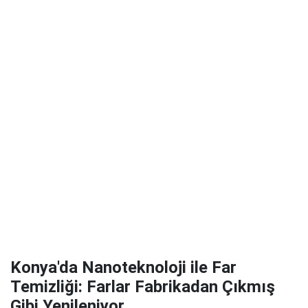
Konya'da Nanoteknoloji ile Far
Temizliği: Farlar Fabrikadan Çıkmış
Gibi Yenileniyor