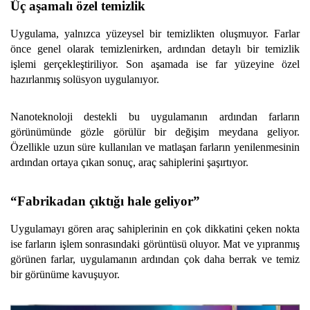
Üç aşamalı özel temizlik
Uygulama, yalnızca yüzeysel bir temizlikten oluşmuyor. Farlar
önce genel olarak temizlenirken, ardından detaylı bir temizlik
işlemi gerçekleştiriliyor. Son aşamada ise far yüzeyine özel
hazırlanmış solüsyon uygulanıyor.
Nanoteknoloji destekli bu uygulamanın ardından farların
görünümünde gözle görülür bir değişim meydana geliyor.
Özellikle uzun süre kullanılan ve matlaşan farların yenilenmesinin
ardından ortaya çıkan sonuç, araç sahiplerini şaşırtıyor.
“Fabrikadan çıktığı hale geliyor”
Uygulamayı gören araç sahiplerinin en çok dikkatini çeken nokta
ise farların işlem sonrasındaki görüntüsü oluyor. Mat ve yıpranmış
görünen farlar, uygulamanın ardından çok daha berrak ve temiz
bir görünüme kavuşuyor.