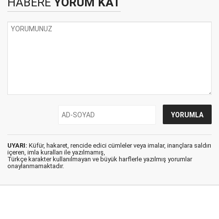
HABERE
YORUM KAT
UYARI:
Küfür, hakaret, rencide edici cümleler veya imalar, inançlara saldırı
içeren, imla kuralları ile yazılmamış,
Türkçe karakter kullanılmayan ve büyük harflerle yazılmış yorumlar
onaylanmamaktadır.