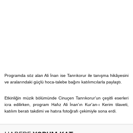
Programda söz alan Ali İnan ise Tanrıkorur ile tanışma hikâyesini
ve aralarındaki güçlü hoca-talebe bağını katılımcılarla paylaştı.
Etkinliğin müzik bölümünde Cinuçen Tanrıkorur'un çeşitli eserleri
icra edilirken, program Hafız Ali İnan'ın Kur'an-ı Kerim tilaveti,
katılım beratı takdimi ve hatıra fotoğrafı çekimiyle sona erdi.