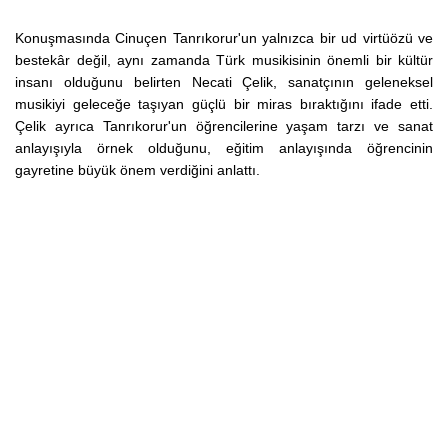
Konuşmasında Cinuçen Tanrıkorur'un yalnızca bir ud virtüözü ve
bestekâr değil, aynı zamanda Türk musikisinin önemli bir kültür
insanı olduğunu belirten Necati Çelik, sanatçının geleneksel
musikiyi geleceğe taşıyan güçlü bir miras bıraktığını ifade etti.
Çelik ayrıca Tanrıkorur'un öğrencilerine yaşam tarzı ve sanat
anlayışıyla örnek olduğunu, eğitim anlayışında öğrencinin
gayretine büyük önem verdiğini anlattı.