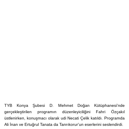
TYB Konya Şubesi D. Mehmet Doğan Kütüphanesi'nde
gerçekleştirilen programın düzenleyiciliğini Fahri Özçakıl
üstlenirken, konuşmacı olarak udi Necati Çelik katıldı. Programda
Ali İnan ve Ertuğrul Tanata da Tanrıkorur'un eserlerini seslendirdi.