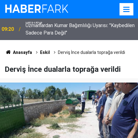
Uzmanlardan Kumar Bağımlılığı Uyarısı: "Kaybedilen
09:20
Sadece Para Değil"
Anasayfa
Eskil
Derviş İnce dualarla toprağa verildi
Derviş İnce dualarla toprağa verildi