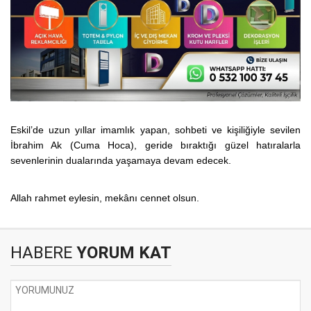
Eskil’de uzun yıllar imamlık yapan, sohbeti ve kişiliğiyle sevilen
İbrahim Ak (Cuma Hoca), geride bıraktığı güzel hatıralarla
sevenlerinin dualarında yaşamaya devam edecek.
Allah rahmet eylesin, mekânı cennet olsun.
HABERE
YORUM KAT