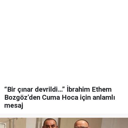
“Bir çınar devrildi…” İbrahim Ethem
Bozgöz’den Cuma Hoca için anlamlı
mesaj