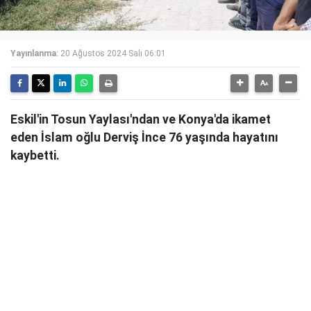
Yayınlanma:
20 Ağustos 2024 Salı 06:01
Eskil'in Tosun Yaylası'ndan ve Konya'da ikamet
eden İslam oğlu Derviş İnce 76 yaşında hayatını
kaybetti.