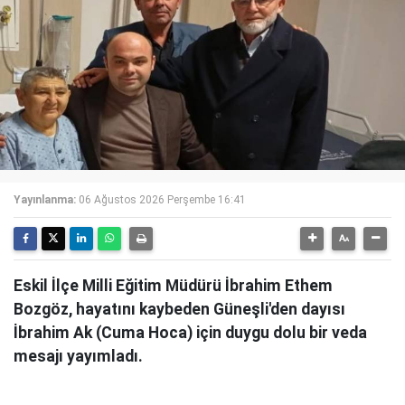
Yayınlanma:
06 Ağustos 2026 Perşembe 16:41
Eskil İlçe Milli Eğitim Müdürü İbrahim Ethem
Bozgöz, hayatını kaybeden Güneşli'den dayısı
İbrahim Ak (Cuma Hoca) için duygu dolu bir veda
mesajı yayımladı.