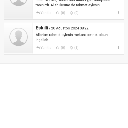
tanınırdı. Allah ikisine de rahmet eylesin .
Yanıtla
(0)
(0)
Eskilli
/ 20 Ağustos 2024 08:22
Allah'ım rahmet eylesin mekanı cennet olsun
inşallah
Yanıtla
(0)
(1)