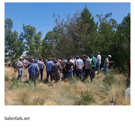
haberfark.net