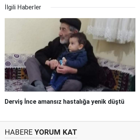
İlgili Haberler
Derviş İnce amansız hastalığa yenik düştü
HABERE
YORUM KAT