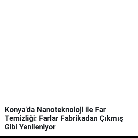
Konya'da Nanoteknoloji ile Far
Temizliği: Farlar Fabrikadan Çıkmış
Gibi Yenileniyor