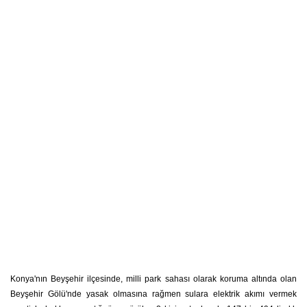
Konya'nın Beyşehir ilçesinde, milli park sahası olarak koruma altında olan
Beyşehir Gölü'nde yasak olmasına rağmen sulara elektrik akımı vermek