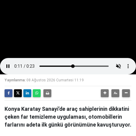
Yayınlanma:
08 Ağustos 2026 Cumartesi 11:19
Konya Karatay Sanayi’de araç sahiplerinin dikkatini
çeken far temizleme uygulaması, otomobillerin
farlarını adeta ilk günkü görünümüne kavuşturuyor.