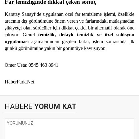
Far temizliğinde dikkat çeken sonuç
Karatay Sanayi’de uygulanan özel far temizleme işlemi, özellikle
aracının dış görünümüne önem veren ve farlarındaki matlaşmadan
şikâyetçi olan sürücüler için dikkat çekici bir alternatif olarak öne
çıkıyor. G
enel temizlik, detaylı temizlik ve özel solüsyon
uygulaması
aşamalarından geçilen farlar, işlem sonrasında ilk
günkü görünümüne yakın bir görüntüye kavuşuyor.
Ömer Usta: 0545 463 8941
HaberFark.Net
HABERE
YORUM KAT