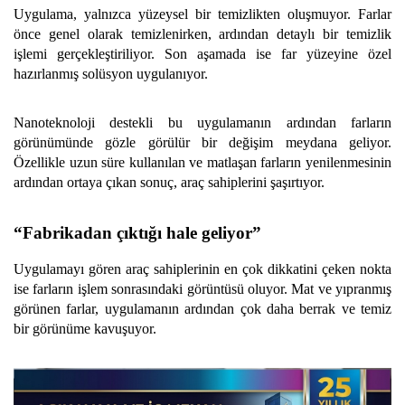
Uygulama, yalnızca yüzeysel bir temizlikten oluşmuyor. Farlar
önce genel olarak temizlenirken, ardından detaylı bir temizlik
işlemi gerçekleştiriliyor. Son aşamada ise far yüzeyine özel
hazırlanmış solüsyon uygulanıyor.
Nanoteknoloji destekli bu uygulamanın ardından farların
görünümünde gözle görülür bir değişim meydana geliyor.
Özellikle uzun süre kullanılan ve matlaşan farların yenilenmesinin
ardından ortaya çıkan sonuç, araç sahiplerini şaşırtıyor.
“Fabrikadan çıktığı hale geliyor”
Uygulamayı gören araç sahiplerinin en çok dikkatini çeken nokta
ise farların işlem sonrasındaki görüntüsü oluyor. Mat ve yıpranmış
görünen farlar, uygulamanın ardından çok daha berrak ve temiz
bir görünüme kavuşuyor.