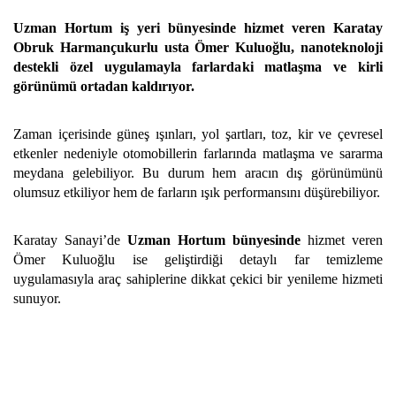
Uzman Hortum iş yeri bünyesinde hizmet veren Karatay
Obruk Harmançukurlu usta Ömer Kuluoğlu, nanoteknoloji
destekli özel uygulamayla farlardaki matlaşma ve kirli
görünümü ortadan kaldırıyor.
Zaman içerisinde güneş ışınları, yol şartları, toz, kir ve çevresel
etkenler nedeniyle otomobillerin farlarında matlaşma ve sararma
meydana gelebiliyor. Bu durum hem aracın dış görünümünü
olumsuz etkiliyor hem de farların ışık performansını düşürebiliyor.
Karatay Sanayi’de
Uzman Hortum bünyesinde
hizmet veren
Ömer Kuluoğlu ise geliştirdiği detaylı far temizleme
uygulamasıyla araç sahiplerine dikkat çekici bir yenileme hizmeti
sunuyor.