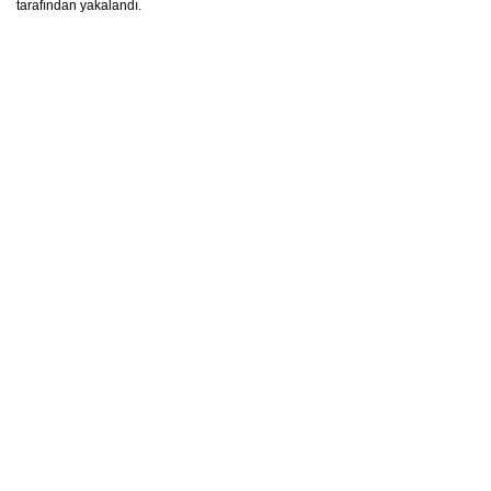
tarafından yakalandı.