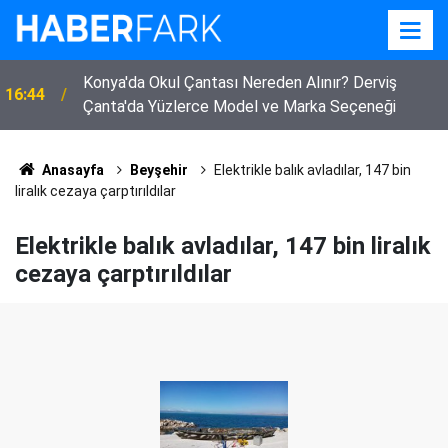
Bor'da Yürek Yakan Yangın! 250 Küçükbaş Hayvan
14:37
Telef Oldu, 40 Ton Arpa Kül Oldu
Anasayfa
Beyşehir
Elektrikle balık avladılar, 147 bin
liralık cezaya çarptırıldılar
Elektrikle balık avladılar, 147 bin liralık
cezaya çarptırıldılar