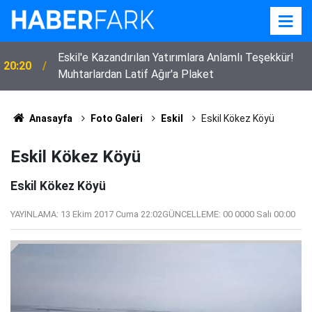
Eskil'e Kazandırılan Yatırımlara Anlamlı Teşekkür!
20:20
Muhtarlardan Latif Ağır'a Plaket
Anasayfa
Foto Galeri
Eskil
Eskil Kökez Köyü
Eskil Kökez Köyü
Eskil Kökez Köyü
YAYINLAMA:
13 Ekim 2017 Cuma 22:02
GÜNCELLEME:
00 0000 Salı 00:00