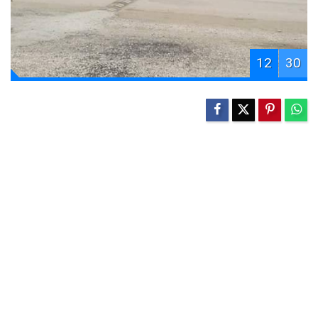
12
30