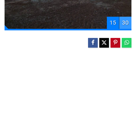
15
30