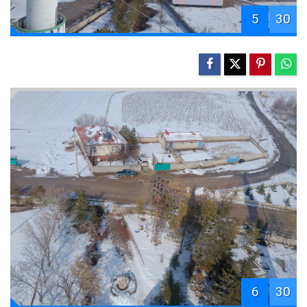
5
30
6
30