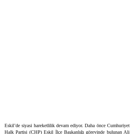
Eskil’de siyasi hareketlilik devam ediyor. Daha önce Cumhuriyet
Halk Partisi (CHP) Eskil İlçe Başkanlığı görevinde bulunan Ali