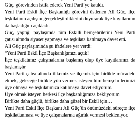
Güç, görevinden istifa ederek Yeni Parti’ye katıldı.
Yeni Parti Eskil İlçe Başkanlığı görevini üstlenen Ali Güç, ilçe
teşkilatının açılışını gerçekleştirdiklerini duyurarak üye kayıtlarının
da başladığını açıkladı.
Güç, yaptığı paylaşımda tüm Eskilli hemşehrilerini Yeni Parti
çatısı altında siyaset yapmaya ve teşkilata katılmaya davet etti.
Ali Güç paylaşımında şu ifadelere yer verdi:
“Yeni Parti Eskil İlçe Başkanlığımızı açtık!
İlçe teşkilatımız çalışmalarına başlamış olup üye kayıtlarımız da
başlamıştır.
Yeni Parti çatısı altında ülkemiz ve ilçemiz için birlikte mücadele
etmek, geleceğe birlikte yön vermek isteyen tüm hemşehrilerimizi
üye olmaya ve teşkilatımıza katılmaya davet ediyorum.
Üye olmak isteyen herkesi ilçe başkanlığımıza bekliyorum.
Birlikte daha güçlü, birlikte daha güzel bir Eskil için…
Yeni Parti Eskil İlçe Başkanı Ali Güç’ün önümüzdeki süreçte ilçe
teşkilatlanması ve üye çalışmalarına ağırlık vermesi bekleniyor.