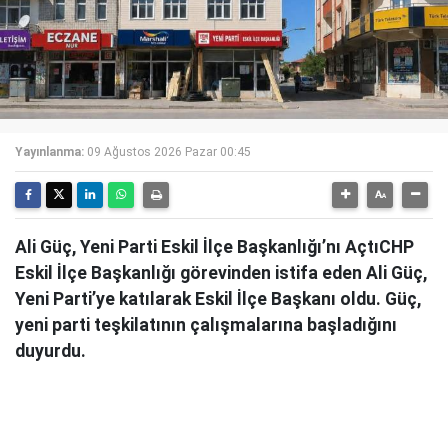
Yayınlanma:
09 Ağustos 2026 Pazar 00:45
Ali Güç, Yeni Parti Eskil İlçe Başkanlığı’nı AçtıCHP
Eskil İlçe Başkanlığı görevinden istifa eden Ali Güç,
Yeni Parti’ye katılarak Eskil İlçe Başkanı oldu. Güç,
yeni parti teşkilatının çalışmalarına başladığını
duyurdu.