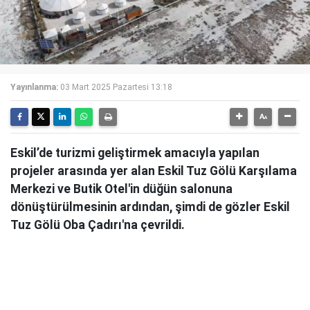
Yayınlanma:
03 Mart 2025 Pazartesi 13:18
Eskil’de turizmi geliştirmek amacıyla yapılan
projeler arasında yer alan Eskil Tuz Gölü Karşılama
Merkezi ve Butik Otel'in düğün salonuna
dönüştürülmesinin ardından, şimdi de gözler Eskil
Tuz Gölü Oba Çadırı'na çevrildi.