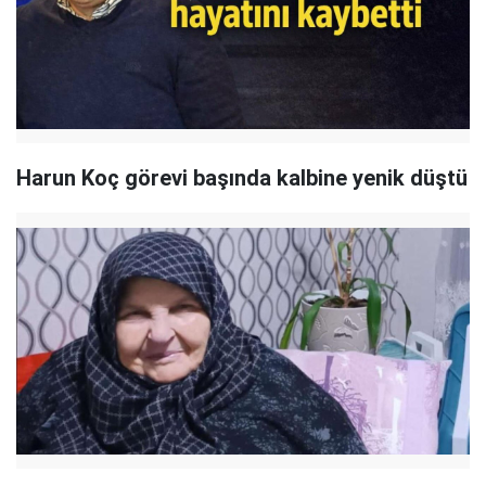
Harun Koç görevi başında kalbine yenik düştü