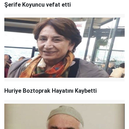
Şerife Koyuncu vefat etti
Huriye Boztoprak Hayatını Kaybetti