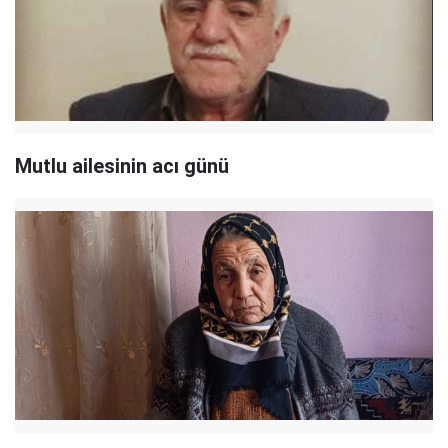
Mutlu ailesinin acı günü