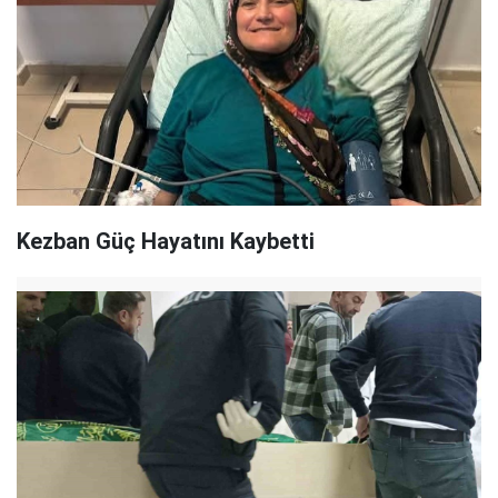
Kezban Güç Hayatını Kaybetti