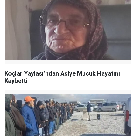
Koçlar Yaylası’ndan Asiye Mucuk Hayatını
Kaybetti