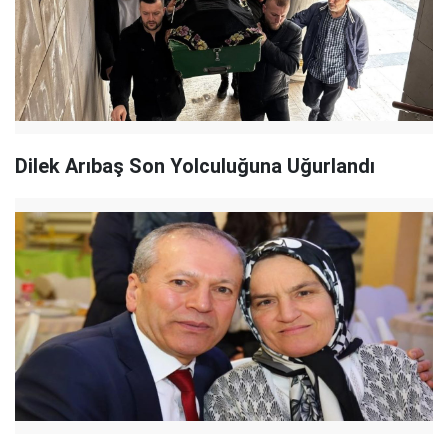
Dilek Arıbaş Son Yolculuğuna Uğurlandı