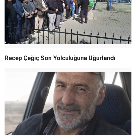
Recep Çeğiç Son Yolculuğuna Uğurlandı