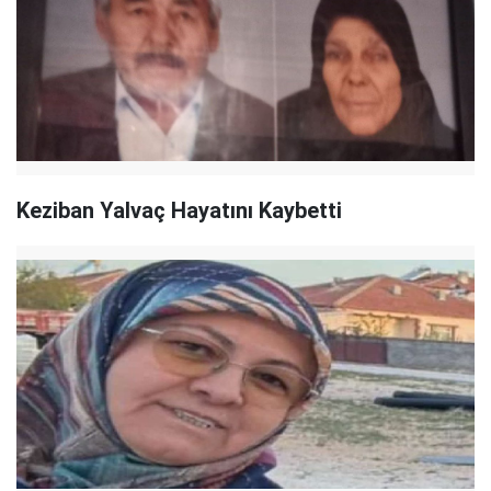
Keziban Yalvaç Hayatını Kaybetti