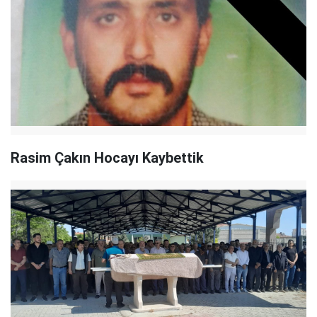
Rasim Çakın Hocayı Kaybettik