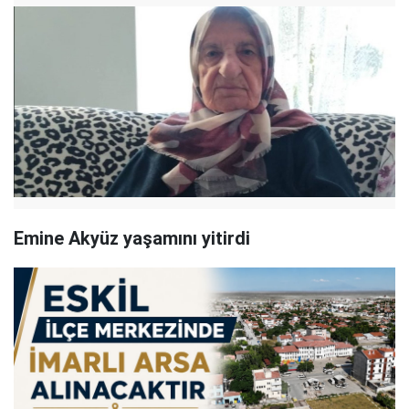
Emine Akyüz yaşamını yitirdi