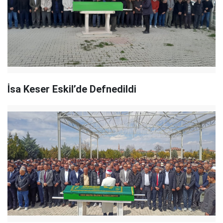
İsa Keser Eskil’de Defnedildi