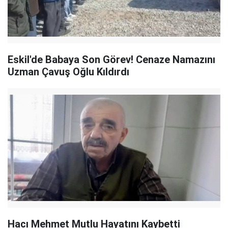
Eskil'de Babaya Son Görev! Cenaze Namazını
Uzman Çavuş Oğlu Kıldırdı
Hacı Mehmet Mutlu Hayatını Kaybetti