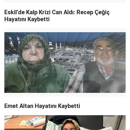
Eskil’de Kalp Krizi Can Aldı: Recep Çeğiç
Hayatını Kaybetti
Emet Altan Hayatını Kaybetti