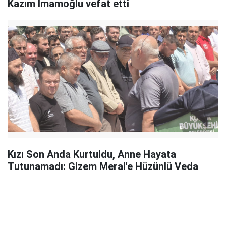
Kazım İmamoğlu vefat etti
Kızı Son Anda Kurtuldu, Anne Hayata
Tutunamadı: Gizem Meral'e Hüzünlü Veda